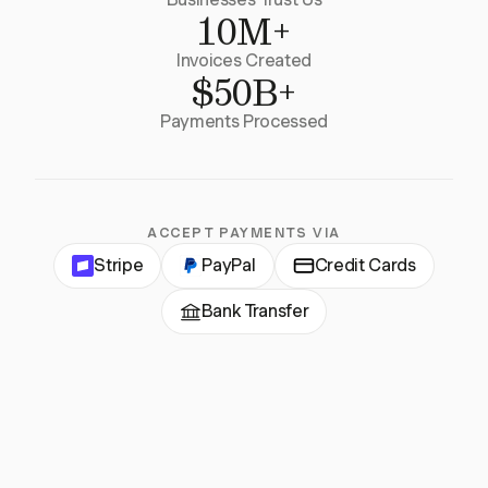
10M+
Invoices Created
$50B+
Payments Processed
ACCEPT PAYMENTS VIA
Stripe
PayPal
Credit Cards
Bank Transfer