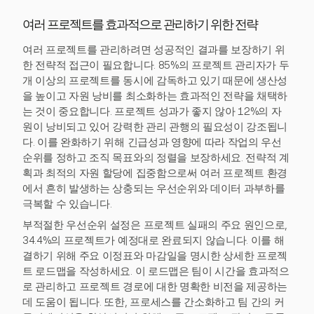
여러 프로젝트를 효과적으로 관리하기 위한 전략
여러 프로젝트를 관리하려면 성공적인 결과를 보장하기 위
한 전략적 접근이 필요합니다. 85%의 프로젝트 관리자가 두
개 이상의 프로젝트를 동시에 감독하고 있기 때문에 생산성
을 높이고 자원 낭비를 최소화하는 효과적인 전략을 채택하
는 것이 중요합니다. 프로젝트 성과가 좋지 않아 12%의 자
원이 낭비되고 있어 강력한 관리 관행의 필요성이 강조됩니
다. 이를 완화하기 위해 긴급성과 영향에 따라 작업의 우선
순위를 정하고 조직 목표와의 정렬을 보장하세요. 전략적 계
획과 최적의 자원 할당에 집중함으로써 여러 프로젝트 환경
에서 흔히 발생하는 상충되는 우선순위와 데이터 과부하를
극복할 수 있습니다.
부적절한 우선순위 설정은 프로젝트 실패의 주요 원인으로,
34.4%의 프로젝트가 예정대로 완료되지 않습니다. 이를 해
결하기 위해 주요 이정표와 마감일을 명시한 상세한 프로젝
트 로드맵을 작성하세요. 이 로드맵은 팀이 시간을 효과적으
로 관리하고 프로젝트 경로에 대한 명확한 비전을 제공하는
데 도움이 됩니다. 또한, 프로세스를 간소화하고 팀 간의 커