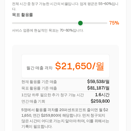
전체 시간 중 청구 가능한 시간의 비율입니다. 업계 평균은 55~60%입니
다.
목표 활용률
75%
서비스 업종에 현실적인 목표는 70~80%입니다.
$21,650/월
월간 매출 격차
$59,538/월
현재 활용률 기준 매출
$81,187/월
목표 활용률 기준 매출
1.6시간
1인당 하루 필요한 추가 청구 가능 시간
$259,800
연간 매출 기회
5명에서 활용률 격차를 20퍼센트포인트 줄이면 월 $2
1,650, 연간 $259,800에 해당합니다. 먼저 청구되지
않은 시간이 어디로 가는지 알아야 하며, 이를 위해서는
기록이 필요합니다.