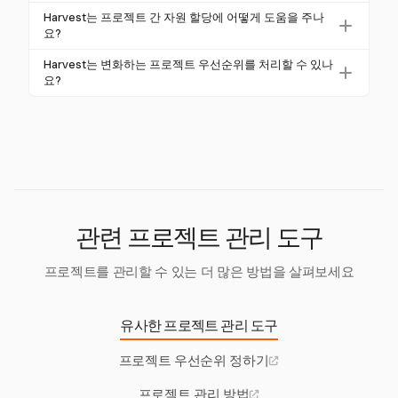
관리 기능은 역할을 정의하고 작업 부하를 모니터링하
자원 관리를 지원합니다.
집중력을 향상시키기 위해 작업의 우선순위를 정하고,
Harvest는 프로젝트 간 자원 할당에 어떻게 도움을 주나
여 모든 사람이 프로젝트 목표와 정렬되도록 보장합니
명확한 목표를 설정하며, Harvest와 같은 도구를 사용
요?
다.
하여 가시성과 통제를 유지하세요. 작업 부하를 효과적
Harvest는 프로젝트와 팀 작업 부하에 대한 중앙 집중
Harvest는 변화하는 프로젝트 우선순위를 처리할 수 있나
으로 관리함으로써 팀원이 집중하고 생산성을 유지할
식 뷰를 제공하여 자원 할당을 지원합니다. 이를 통해
요?
수 있도록 보장할 수 있습니다.
관리자는 자원을 효율적으로 분배하여 병목 현상을 방
네, Harvest는 프로젝트 우선순위를 관리하는 데 유연
지하고 프로젝트가 제시간에 완료되도록 보장할 수 있
성을 제공합니다. 필요에 따라 프로젝트를 보관, 복원
습니다.
및 수정할 수 있어 팀이 전체 작업 흐름을 방해하지 않
고 변화에 적응할 수 있습니다.
관련 프로젝트 관리 도구
프로젝트를 관리할 수 있는 더 많은 방법을 살펴보세요
유사한 프로젝트 관리 도구
프로젝트 우선순위 정하기
프로젝트 관리 방법