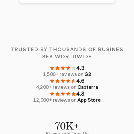
TRUSTED BY THOUSANDS OF BUSINES
SES WORLDWIDE
4.3
1,500+ reviews on
G2
4.6
4,200+ reviews on
Capterra
4.8
12,000+ reviews on
App Store
70K+
Businesses Trust Us