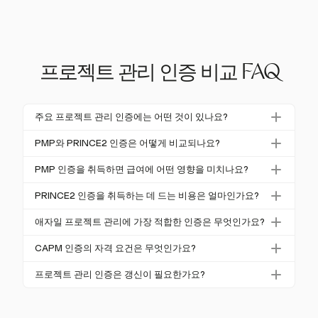
프로젝트 관리 인증 비교 FAQ
주요 프로젝트 관리 인증에는 어떤 것이 있나요?
주요 프로젝트 관리 인증에는 PMP, CAPM, PRINCE2,
PMP와 PRINCE2 인증은 어떻게 비교되나요?
PMI-ACP, CSM, PSM 및 SAFe가 포함됩니다. 각 인증
PMP는 전 세계적으로 인정받으며 예측적 및 하이브리
은 고유한 이점과 프로젝트 관리의 다양한 측면에 중점
PMP 인증을 취득하면 급여에 어떤 영향을 미치나요?
드 프로젝트 관리에 중점을 두는 반면, PRINCE2는 특
을 둡니다.
PMP 인증을 받은 전문가는 비인증 동료보다 중위 급
히 영국 및 유럽에서 강력하며 통제된 환경 및 방법론
PRINCE2 인증을 취득하는 데 드는 비용은 얼마인가요?
여가 33% 더 높으며, 미국에서 급여가 90,000달러에
을 강조합니다.
PRINCE2 인증 비용은 다양하며, 시험 비용은 150달러
서 120,000달러로 증가하여 재정적 이점을 강조합니
애자일 프로젝트 관리에 가장 적합한 인증은 무엇인가요?
에서 300달러 사이입니다. 교육 및 시험 패키지를 결합
다.
애자일 관리에 적합한 인증으로는 PMI-ACP, CSM 및 S
하면 1,500달러를 초과할 수 있으며, 자주 갱신할 필요
CAPM 인증의 자격 요건은 무엇인가요?
AFe가 있으며, 각각 애자일 원칙 및 관행에 중점을 두
가 없는 장기적인 가치를 제공합니다.
CAPM 인증은 고등학교 졸업장과 23시간의 프로젝트
고 있으며, SAFe는 대기업에서 애자일을 확장하는 데
프로젝트 관리 인증은 갱신이 필요한가요?
관리 교육이 필요합니다. 이는 프로젝트 관리자가 되고
특히 적합합니다.
PMP 및 PMI-ACP와 같은 대부분의 인증은 몇 년마다
자 하는 사람에게 기초 지식을 제공하는 입문 수준의
PDUs로 갱신해야 합니다. PRINCE2는 자주 갱신할 필
인증입니다.