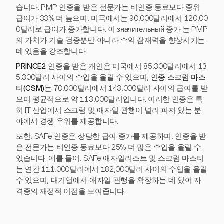
습니다. PMP 인증을 받은 전문가는 비인증 동료보다 중위
급여가 33% 더 높으며, 미국에서는 90,000달러에서 120,00
0달러로 급여가 증가합니다. 이 значительный 증가 는 PMP
의 가치가 기술 검증뿐만 아니라 수익 잠재력을 향상시키는
데 있음을 강조합니다.
PRINCE2
인증을 받은 개인은 미국에서 85,300달러에서 13
5,300달러 사이의 수입을 올릴 수 있으며,
인증 스크럼 마스
터(CSM)
는 70,000달러에서 143,000달러 사이의 급여를 받
으며 평균적으로 약 113,000달러입니다. 이러한 인증은 특
히 IT 산업에서 스크럼 및 애자일 관행이 널리 퍼져 있는 분
야에서 경쟁 우위를 제공합니다.
또한, SAFe 인증은 상당한 급여 증가를 제공하며, 인증을 받
은 전문가는 비인증 동료보다 25% 더 많은 수입을 올릴 수
있습니다. 예를 들어, SAFe 애자일리스트 및 스크럼 마스터
는 연간 111,000달러에서 182,000달러 사이의 수입을 올릴
수 있으며, 대기업에서 애자일 관행을 확장하는 데 있어 자
격증의 재정적 이점을 보여줍니다.