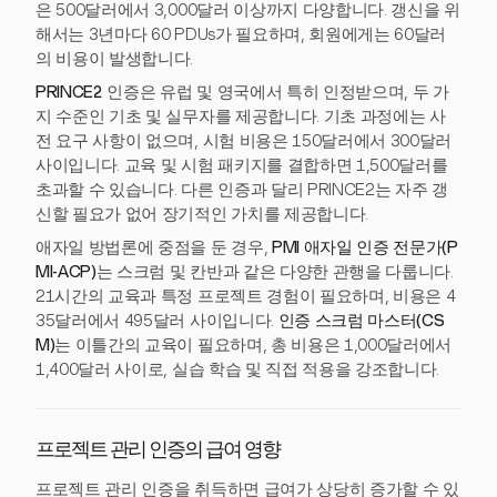
은 500달러에서 3,000달러 이상까지 다양합니다. 갱신을 위
해서는 3년마다 60 PDUs가 필요하며, 회원에게는 60달러
의 비용이 발생합니다.
PRINCE2
인증은 유럽 및 영국에서 특히 인정받으며, 두 가
지 수준인 기초 및 실무자를 제공합니다. 기초 과정에는 사
전 요구 사항이 없으며, 시험 비용은 150달러에서 300달러
사이입니다. 교육 및 시험 패키지를 결합하면 1,500달러를
초과할 수 있습니다. 다른 인증과 달리 PRINCE2는 자주 갱
신할 필요가 없어 장기적인 가치를 제공합니다.
애자일 방법론에 중점을 둔 경우,
PMI 애자일 인증 전문가(P
MI-ACP)
는 스크럼 및 칸반과 같은 다양한 관행을 다룹니다.
21시간의 교육과 특정 프로젝트 경험이 필요하며, 비용은 4
35달러에서 495달러 사이입니다.
인증 스크럼 마스터(CS
M)
는 이틀간의 교육이 필요하며, 총 비용은 1,000달러에서
1,400달러 사이로, 실습 학습 및 직접 적용을 강조합니다.
프로젝트 관리 인증의 급여 영향
프로젝트 관리 인증을 취득하면 급여가 상당히 증가할 수 있