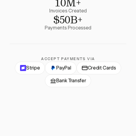
10M+
Invoices Created
$50B+
Payments Processed
ACCEPT PAYMENTS VIA
Stripe
PayPal
Credit Cards
Bank Transfer