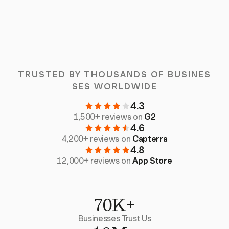
TRUSTED BY THOUSANDS OF BUSINES
SES WORLDWIDE
4.3
1,500+ reviews on
G2
4.6
4,200+ reviews on
Capterra
4.8
12,000+ reviews on
App Store
70K+
Businesses Trust Us