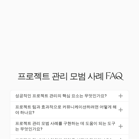
프로젝트 관리 모범 사례 FAQ
성공적인 프로젝트 관리의 핵심 요소는 무엇인가요?
성공적인 프로젝트 관리의 핵심 요소는 명확한 목표 정
프로젝트 팀과 효과적으로 커뮤니케이션하려면 어떻게 해
의, 세심한 계획, 효과적인 커뮤니케이션, 위험 평가 및
야 하나요?
품질 관리입니다. 구조화된 프로젝트 관리 관행을 구현
효과적인 커뮤니케이션은 명확한 채널 설정, 정기적인
프로젝트 관리 모범 사례를 구현하는 데 도움이 되는 도구
하면 성공률을 2.5배 증가시킬 수 있습니다.
회의 및 양방향 대화를 포함합니다. Slack 및 Trello와
는 무엇인가요?
같은 도구를 사용하여 Harvest는 팀 커뮤니케이션과
Harvest와 같은 도구는 프로젝트 관리 모범 사례를 구