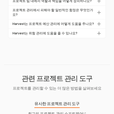
프로젝트 팀 내에서 역할과 책임을 어떻게 정의하나요?
실시간 업데이트를 원활하게 하여 모든 사람이 정보를
현하는 데 필수적입니다. Harvest는 시간 추적, 인보이
공유하고 조율할 수 있도록 합니다.
역할과 책임은 특정 작업, 목표 및 필요한 기술을 명시
스 및 예산, 팀 역할 및 커뮤니케이션을 효과적으로 관
프로젝트 관리에서 피해야 할 일반적인 함정은 무엇인가
하여 정의할 수 있습니다. Harvest는 프로젝트 관리자
요?
리하는 데 도움이 되는 상세 보고서를 제공합니다.
가 역할을 할당하고 팀 활용도를 추적할 수 있도록 하
일반적인 함정으로는 불명확한 목표, 불충분한 계획,
Harvest는 프로젝트 예산 관리에 어떻게 도움을 주나요?
여 프로젝트 팀 내에서 명확성과 책임을 보장합니다.
불량한 커뮤니케이션 및 범위 확대가 있습니다. Harves
Harvest는 상세한 예산 보고서 및 알림을 제공하여 프
t는 효과적인 계획, 커뮤니케이션 및 예산 관리를 위한
Harvest는 위험 관리에 도움을 줄 수 있나요?
로젝트 관리자가 비용을 모니터링하고 비용 초과를 방
도구를 제공하여 이러한 문제를 완화하는 데 도움을 줍
네, Harvest는 상세 보고서 및 예산 모니터링 도구를 제
지할 수 있도록 합니다. 비용 추적 및 영수증 캡처 기능
니다.
공하여 위험 관리에 도움을 줍니다. 이를 통해 전략을
은 모든 비용이 기록되도록 보장합니다.
사전 조정하여 잠재적 위험을 최소화할 수 있습니다.
관련 프로젝트 관리 도구
프로젝트를 관리할 수 있는 더 많은 방법을 살펴보세요
유사한 프로젝트 관리 도구
최고의 프로젝트 관리 소프트웨어