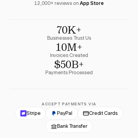
12,000+ reviews on
App Store
70K+
Businesses Trust Us
10M+
Invoices Created
$50B+
Payments Processed
ACCEPT PAYMENTS VIA
Stripe
PayPal
Credit Cards
Bank Transfer