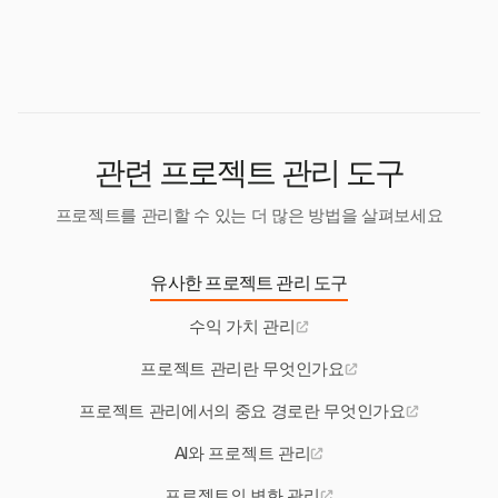
네, EVM은 여러 프로젝트 또는 프로젝트 포트폴리오
속적인 전달에 중점을 둡니다. EVM은 '가치'를 재정의
를 관리하는 데 특히 효과적이며, 개별 성과를 추적하
하여 애자일 환경에 맞게 조정될 수 있습니다.
고 공유 자원을 효율적으로 관리하는 데 도움을 줍니
다.
관련 프로젝트 관리 도구
프로젝트를 관리할 수 있는 더 많은 방법을 살펴보세요
유사한 프로젝트 관리 도구
수익 가치 관리
프로젝트 관리란 무엇인가요
프로젝트 관리에서의 중요 경로란 무엇인가요
AI와 프로젝트 관리
프로젝트의 변화 관리