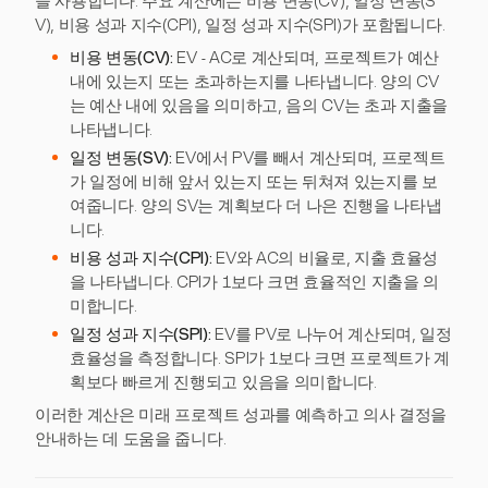
을 사용합니다. 주요 계산에는 비용 변동(CV), 일정 변동(S
V), 비용 성과 지수(CPI), 일정 성과 지수(SPI)가 포함됩니다.
비용 변동(CV):
EV - AC로 계산되며, 프로젝트가 예산
내에 있는지 또는 초과하는지를 나타냅니다. 양의 CV
는 예산 내에 있음을 의미하고, 음의 CV는 초과 지출을
나타냅니다.
일정 변동(SV):
EV에서 PV를 빼서 계산되며, 프로젝트
가 일정에 비해 앞서 있는지 또는 뒤쳐져 있는지를 보
여줍니다. 양의 SV는 계획보다 더 나은 진행을 나타냅
니다.
비용 성과 지수(CPI):
EV와 AC의 비율로, 지출 효율성
을 나타냅니다. CPI가 1보다 크면 효율적인 지출을 의
미합니다.
일정 성과 지수(SPI):
EV를 PV로 나누어 계산되며, 일정
효율성을 측정합니다. SPI가 1보다 크면 프로젝트가 계
획보다 빠르게 진행되고 있음을 의미합니다.
이러한 계산은 미래 프로젝트 성과를 예측하고 의사 결정을
안내하는 데 도움을 줍니다.