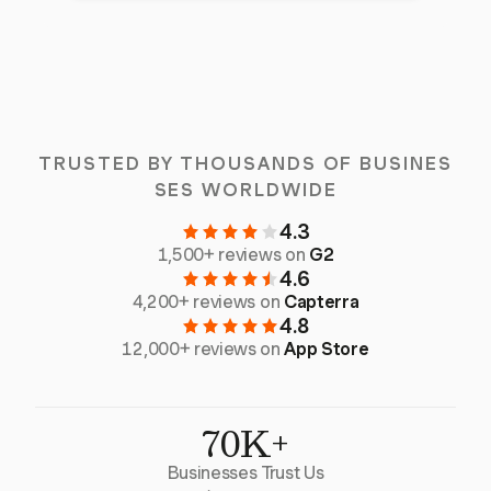
TRUSTED BY THOUSANDS OF BUSINES
SES WORLDWIDE
4.3
1,500+ reviews on
G2
4.6
4,200+ reviews on
Capterra
4.8
12,000+ reviews on
App Store
70K+
Businesses Trust Us