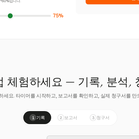
~60%입니다.
75%
 체험하세요 — 기록, 분석,
세요. 타이머를 시작하고, 보고서를 확인하고, 실제 청구서를 만드
기록
보고서
청구서
1
2
3