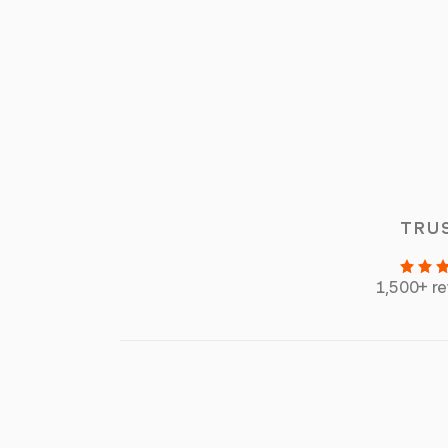
TRU
1,500+ r