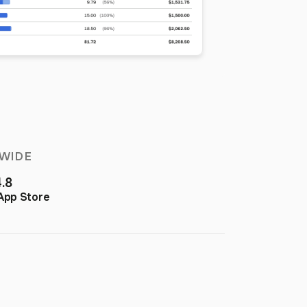
WIDE
4.8
App Store