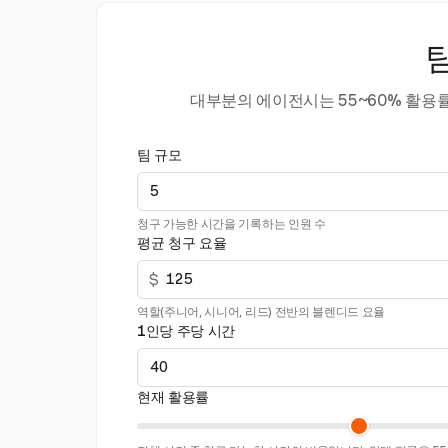
대부분의 에이전시는 55~60% 활용
팀 규모
청구 가능한 시간을 기록하는 인원 수
평균 청구 요율
$
역할(주니어, 시니어, 리드) 전반의 블렌디드 요율
1인당 주당 시간
현재 활용률