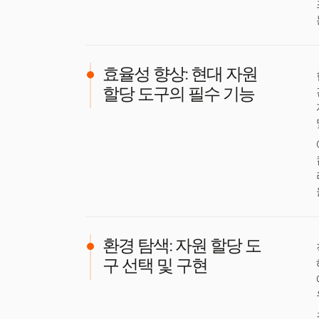
효율성 향상: 현대 자원
할당 도구의 필수 기능
환경 탐색: 자원 할당 도
구 선택 및 구현