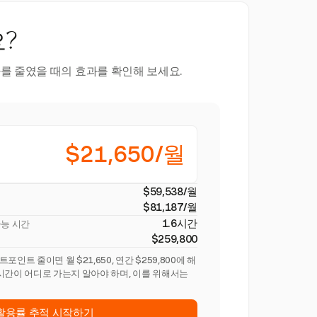
?
를 줄였을 때의 효과를 확인해 보세요.
$21,650/월
$59,538/월
$81,187/월
1.6시간
가능 시간
$259,800
인트 줄이면 월 $21,650, 연간 $259,800에 해
시간이 어디로 가는지 알아야 하며, 이를 위해서는
활용률 추적 시작하기