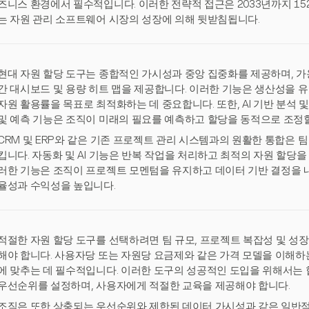
즈니스 환경에서 필수적입니다. 이러한 전략적 접근은 2033년까지 15
는 자원 관리 소프트웨어 시장의 성장에 의해 뒷받침됩니다.
현대 자원 할당 도구는 종합적인 가시성과 중앙 집중화를 제공하며, 가용
간 대시보드 및 용량 히트 맵을 제공합니다. 이러한 기능은 생산성을 유
자원 활용률을 목표로 최적화하는 데 중요합니다. 또한, AI 기반 분석
및 예측 기능은 조직이 미래의 필요를 예측하고 할당을 동적으로 조정할
CRM 및 ERP와 같은 기존 프로젝트 관리 시스템과의 원활한 통합은 
킵니다. 자동화 및 AI 기능은 반복 작업을 처리하고 최적의 자원 할당
러한 기능은 조직이 프로젝트 모멘텀을 유지하고 데이터 기반 결정을 
율성과 수익성을 높입니다.
적절한 자원 할당 도구를 선택하려면 팀 규모, 프로젝트 복잡성 및 성장
해야 합니다. 사용자당 또는 자원당 요금제와 같은 가격 모델을 이해하는
에 맞추는 데 필수적입니다. 이러한 도구의 성공적인 도입을 위해서는 
우선순위를 설정하며, 사용자에게 적절한 교육을 제공해야 합니다.
조직은 또한 상충되는 우선순위와 제한된 데이터 가시성과 같은 일반적