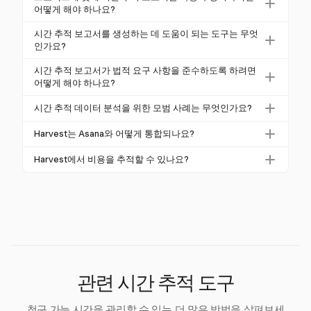
구 가능 시간의 분해, 작업 분포 및 프로젝트 할당이 포
어떻게 해야 하나요?
함되어야 합니다. 또한 초과 근무 시간을 강조하고 예
시간 추적 보고서를 사용자 정의하려면 Harvest와 같
시간 추적 보고서를 생성하는 데 도움이 되는 도구는 무엇
상 시간과 실제 시간을 비교해야 합니다. Harvest는 클
은 도구를 사용하여 날짜 범위, 프로젝트, 작업 또는 팀
인가요?
라이언트, 프로젝트, 작업 및 팀에 대한 데이터를 정리
원별로 데이터를 필터링하세요. 특정 통찰력을 위해 사
Harvest와 같은 도구는 시간 추적 보고서를 생성하는
하는 사용자 정의 가능한 보고서를 제공합니다.
시간 추적 보고서가 법적 요구 사항을 준수하도록 하려면
용자 정의 필드를 추가하고 보고서의 초점을 다양한 청
데 이상적입니다. Harvest는 원클릭 타이머, 수동 시간
어떻게 해야 하나요?
중에 맞게 조정하세요. Harvest는 Jira 및 Asana와 같은
입력 및 사용자 정의 및 프로젝트 관리 시스템과의 통
귀하의 관할권에서 법적 요구 사항을 이해하여 준수를
프로젝트 관리 도구와의 통합을 통해 사용자 정의를 더
시간 추적 데이터 분석을 위한 모범 사례는 무엇인가요?
합을 통한 상세 보고 기능을 제공합니다. 이를 통해 보
보장하세요. 예를 들어, 미국의 FLSA 및 EU 규정과 같
욱 향상시킵니다.
고서의 정확성과 관련성을 높일 수 있습니다.
모범 사례에는 시간 추적 데이터를 정기적으로 검토하
은 것입니다. Harvest와 같은 도구를 사용하여 정확한
Harvest는 Asana와 어떻게 통합되나요?
여 패턴과 불일치를 식별하는 것이 포함됩니다. 총 근
기록을 유지하고 감사 추적을 제공하여 시간 및 출석
Harvest는 Asana와 통합되어 프로젝트 워크플로 내에
무 시간, 청구 가능 vs. 비청구 가능 시간 및 작업 완료
Harvest에서 비용을 추적할 수 있나요?
추적에 대한 법적 기준을 충족하는 보고서를 보장하세
서 시간 추적을 간소화합니다. 이 통합을 통해 사용자
율과 같은 주요 지표에 집중하세요. Harvest와 같은 도
요.
네, Harvest는 영수증 캡처와 같은 기능을 통해 비용 추
는 Asana 작업에서 직접 시간을 추적할 수 있어 데이터
구를 사용하여 데이터를 시각화하고 생산성 개선을 위
적 기능을 포함합니다. 이를 통해 시간과 비용을 동일
흐름이 원활하고 프로젝트 관리 및 청구를 위한 정확한
한 측정 가능한 목표를 설정하세요.
한 플랫폼 내에서 관리하여 프로젝트 비용에 대한 포괄
시간 보고가 가능합니다.
적인 뷰를 제공하고 재무 보고를 향상시킵니다.
관련 시간 추적 도구
청구 가능 시간을 관리할 수 있는 더 많은 방법을 살펴보세