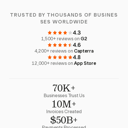
TRUSTED BY THOUSANDS OF BUSINES
SES WORLDWIDE
4.3
1,500+ reviews on
G2
4.6
4,200+ reviews on
Capterra
4.8
12,000+ reviews on
App Store
70K+
Businesses Trust Us
10M+
Invoices Created
$50B+
Payments Processed