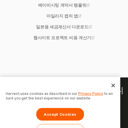
베이비시팅 계약서 템플릿
마일리지 캡처 앱
일본용 세금계산서 다운로드
웹사이트 프로젝트 비용 계산기
당신의 시간은 기록할 가치가 있습니
Harvest uses cookies as described in our
Privacy Policy
to en
sure you get the best experience on our website.
다 — 지금 시작하세요
Harvest로 시간을 추적하고, 고객에게 청구하고, 더 빠르게
Accept Cookies
결제를 받는 70,000개 이상의 기업에 합류하세요. 무료 체험,
설정은 30초면 충분합니다.