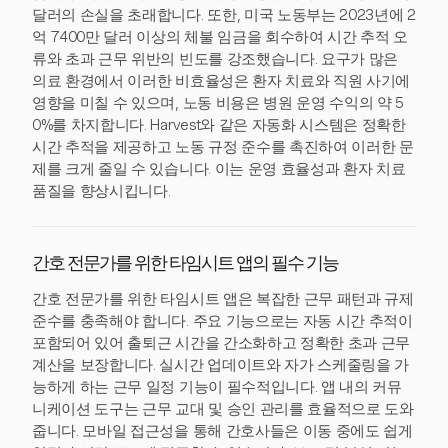
달러의 손실을 초래합니다. 또한, 미국 노동부는 2023년에 2
억 7400만 달러 이상의 체불 임금을 회수하여 시간 추적 오
류와 초과 근무 위반의 빈도를 강조했습니다. 요구가 많은
의료 환경에서 이러한 비효율성은 환자 치료와 직원 사기에
영향을 미칠 수 있으며, 노동 비용은 병원 운영 수익의 약 5
0%를 차지합니다. Harvest와 같은 자동화 시스템은 정확한
시간 추적을 제공하고 노동 규정 준수를 촉진하여 이러한 문
제를 크게 줄일 수 있습니다. 이는 운영 효율성과 환자 치료
품질을 향상시킵니다.
간호 전문가를 위한 타임시트 앱의 필수 기능
간호 전문가를 위한 타임시트 앱은 복잡한 근무 패턴과 규제
준수를 충족해야 합니다. 주요 기능으로는 자동 시간 추적이
포함되어 있어 출퇴근 시간을 간소화하고 정확한 초과 근무
계산을 보장합니다. 실시간 업데이트와 자가 스케줄링을 가
능하게 하는 근무 일정 기능이 필수적입니다. 앱 내의 커뮤
니케이션 도구는 근무 교대 및 승인 관리를 효율적으로 도와
줍니다. 모바일 접근성을 통해 간호사들은 이동 중에도 쉽게