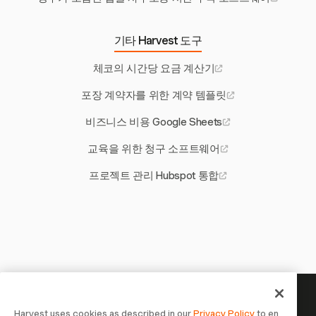
기타 Harvest 도구
체코의 시간당 요금 계산기
포장 계약자를 위한 계약 템플릿
비즈니스 비용 Google Sheets
교육을 위한 청구 소프트웨어
프로젝트 관리 Hubspot 통합
당신의 시간은 기록할 가치가 있
Harvest uses cookies as described in our
Privacy Policy
to en