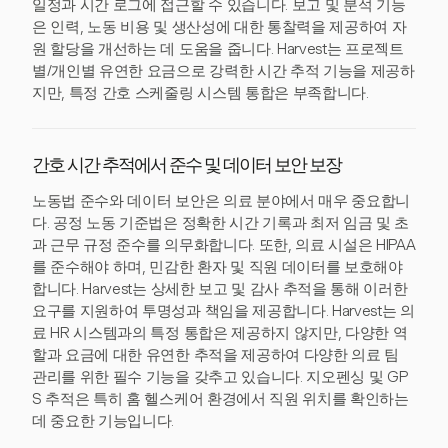
일정과 시간 로그에 접근할 수 있습니다. 보고 및 분석 기능
은 인력, 노동 비용 및 생산성에 대한 통찰력을 제공하여 자
원 할당을 개선하는 데 도움을 줍니다. Harvest는 프로젝트
별/개인별 유연한 요금으로 강력한 시간 추적 기능을 제공하
지만, 특정 간호 스케줄링 시스템 통합은 부족합니다.
간호 시간 추적에서 준수 및 데이터 보안 보장
노동법 준수와 데이터 보안은 의료 분야에서 매우 중요합니
다. 공정 노동 기준법은 정확한 시간 기록과 최저 임금 및 초
과 근무 규정 준수를 의무화합니다. 또한, 의료 시설은 HIPAA
를 준수해야 하며, 민감한 환자 및 직원 데이터를 보호해야
합니다. Harvest는 상세한 보고 및 감사 추적을 통해 이러한
요구를 지원하여 투명성과 책임을 제공합니다. Harvest는 의
료 HR 시스템과의 특정 통합은 제공하지 않지만, 다양한 역
할과 요금에 대한 유연한 추적을 제공하여 다양한 의료 팀
관리를 위한 필수 기능을 갖추고 있습니다. 지오펜싱 및 GP
S 추적은 특히 홈 헬스케어 환경에서 직원 위치를 확인하는
데 중요한 기능입니다.