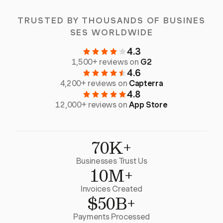
TRUSTED BY THOUSANDS OF BUSINES
SES WORLDWIDE
4.3
1,500+ reviews on
G2
4.6
4,200+ reviews on
Capterra
4.8
12,000+ reviews on
App Store
70K+
Businesses Trust Us
10M+
Invoices Created
$50B+
Payments Processed