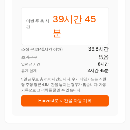
39시간 45
이번 주 총 시
간
분
39.8시간
소정 근로(40시간 이하)
없음
초과근무
8시간
일평균 시간
2시간 45분
휴게 합계
5일 근무로 총 39.8시간입니다. 수기 타임카드는 직원
당 주당 평균 4.5시간을 놓치는 경우가 많습니다. 자동
기록으로 그 격차를 줄일 수 있습니다.
Harvest로 시간을 자동 기록