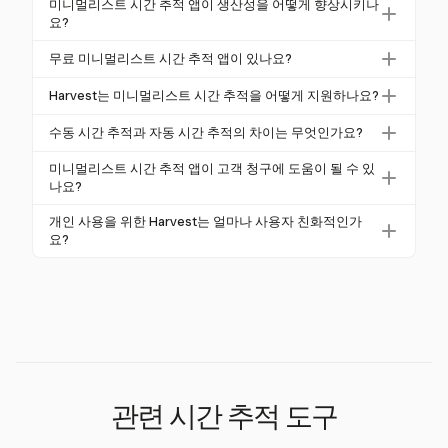
미니멀리스트 시간 추적 앱이 생산성을 어떻게 향상시키나
이머, 수동 입력 옵션 및 기본 보고 기능이 있는 앱을 찾
요?
으세요. 편리함을 위해 플랫폼 간 가용성이 중요합니
미니멀리스트 앱은 단순한 인터페이스로 인지 부하를
무료 미니멀리스트 시간 추적 앱이 있나요?
다.
줄여 사용자가 작업에 집중할 수 있도록 합니다. 명확
네, 많은 앱이 개인이나 소규모 팀에 적합한 무료 계층
한 시간 사용 데이터를 제공하여 시간 낭비 습관을 식
Harvest는 미니멀리스트 시간 추적을 어떻게 지원하나요?
을 제공합니다. 이러한 앱은 종종 비용 없이 생산성을
별하고 제거하는 데 도움을 줍니다.
Harvest는 클릭 한 번으로 시작/중지 타이머, 상세 보고
관리하는 데 도움이 되는 핵심 시간 추적 및 기본 보고
수동 시간 추적과 자동 시간 추적의 차이는 무엇인가요?
서 및 플랫폼 간 가용성을 제공하여 시간 관리를 간단
기능을 포함합니다.
수동 추적은 사용자가 타이머를 시작/중지하거나 시간
하고 효과적으로 만듭니다.
미니멀리스트 시간 추적 앱이 고객 청구에 도움이 될 수 있
을 소급하여 입력해야 하는 반면, 자동 추적은 앱 사용
나요?
을 기록합니다. 두 방법 모두 시간 데이터를 캡처하는
네, 청구 가능한 시간을 추적하고 정확한 고객 청구를
개인 사용을 위한 Harvest는 얼마나 사용자 친화적인가
데 도움이 되며, 수동 입력은 더 큰 제어를 제공합니다.
위한 보고서를 생성할 수 있습니다. 예를 들어, Harvest
요?
는 추적된 시간을 전문 청구서와 연결하여 청구를 용이
Harvest는 개인에게 매우 사용자 친화적이며, 직관적
하게 합니다.
인 인터페이스, 캘린더와의 원활한 통합 및 개인 생산
성을 효과적으로 추적하는 시각적 보고서를 제공합니
다.
관련 시간 추적 도구