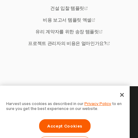
건설 입찰 템플릿
비용 보고서 템플릿 엑셀
유리 계약자를 위한 송장 템플릿
프로젝트 관리자의 비용은 얼마인가요?
당신의 시간은 기록할 가치가 있
Harvest uses cookies as described in our
Privacy Policy
to en
sure you get the best experience on our website.
습니다 — 지금 시작하세요
Harvest로 시간을 추적하고, 고객에게 청구하고, 더 빠르게
Accept Cookies
결제를 받는 70,000개 이상의 기업에 합류하세요. 무료 체험,
설정은 30초면 충분합니다.