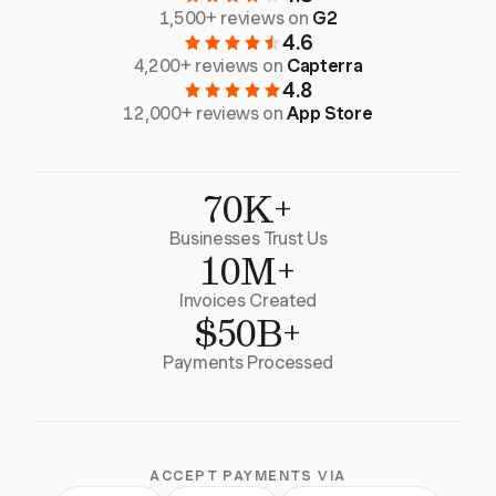
1,500+ reviews on
G2
4.6
4,200+ reviews on
Capterra
4.8
12,000+ reviews on
App Store
70K+
Businesses Trust Us
10M+
Invoices Created
$50B+
Payments Processed
ACCEPT PAYMENTS VIA