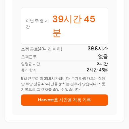
39시간 45
이번 주 총 시
간
분
39.8시간
소정 근로(40시간 이하)
없음
초과근무
8시간
일평균 시간
2시간 45분
휴게 합계
5일 근무로 총 39.8시간입니다. 수기 타임카드는 직원
당 주당 평균 4.5시간을 놓치는 경우가 많습니다. 자동
기록으로 그 격차를 줄일 수 있습니다.
Harvest로 시간을 자동 기록