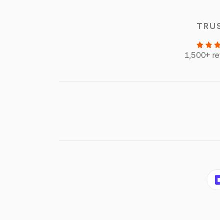
TRU
1,500+ r