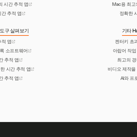
 시간 추적 앱
Mac용 최고
시간 추적 앱
정확한 
 도구 살펴보기
기타 Ha
추적 앱
켄터키 초
기록 소프트웨어
아랍어 작업
간 추적 앱
최고의 경
한 시간 추적 앱
비디오 제작을
시간 추적 앱
AI와 