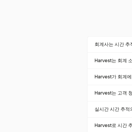
회계사는 시간 추
시간 추적 앱은 회계
Harvest는 회
복할 수 있게 합니
네, Harvest는 
Harvest가 회
원활하게 하고 수작
Harvest는 청구
Harvest는 고
은 기능을 제공합니
Harvest는 추적
실시간 시간 추적
한 고객의 투명성과
실시간 시간 추적은
Harvest로 시
는 워크플로우에 즉