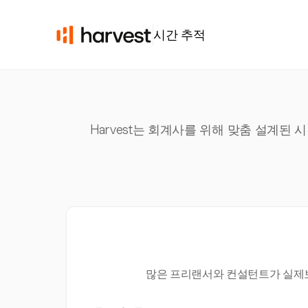
시간 추적
Harvest는 회계사를 위해 맞춤 설계
많은 프리랜서와 컨설턴트가 실제보