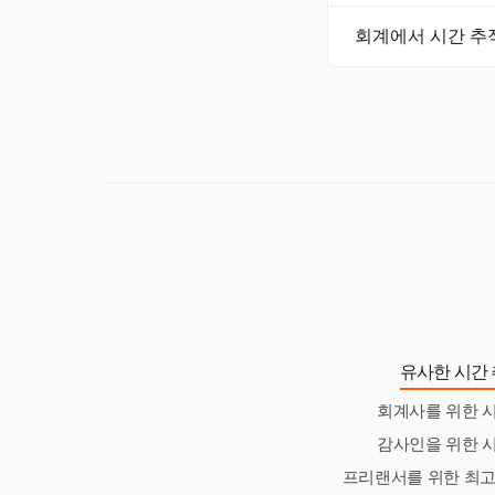
네, Harvest는
회계에서 시간 추
포함되어 있어 인터
성공적인 구현은 직
토를 포함합니다. 
유사한 시간 
회계사를 위한 시
감사인을 위한 시
프리랜서를 위한 최고