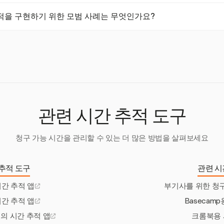
 모바일 접근성을 제공하여 회계사가 어디서든 시간을 추적할 수 있게 합니
적을 구현하기 위한 모범 사례는 무엇인가요?
넷 연결 없이도 시간 추적이 가능합니다.
원들과의 명확한 커뮤니케이션, 단계적 롤아웃 전략, 포괄적인 교육 및
이러한 관행은 시간 추적 시스템의 효과적인 채택과 활용을 보장합니다.
관련 시간 추적 도구
청구 가능 시간을 관리할 수 있는 더 많은 방법을 살펴보세요
추적 도구
관련 시
간 추적 앱
부기사를 위한 청
간 추적 앱
Basecam
의 시간 추적 앱
크롬북용 