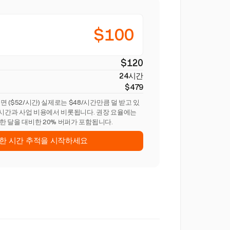
$100
$120
24시간
$479
($52/시간) 실제로는 $48/시간만큼 덜 받고 있
 시간과 사업 비용에서 비롯됩니다. 권장 요율에는
산한 달을 대비한 20% 버퍼가 포함됩니다.
한 시간 추적을 시작하세요