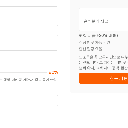
손익분기 시급
권장 시급(+20% 버퍼)
주당 청구 가능 시간
환산 일당 요율
연소득을 총 근무시간으로 나누면 
는 셈입니다. 그 차이는 비청구
범위 확대, 고객 사이 공백, 한
60%
청구 가능
 행정, 마케팅, 제안서, 학습 등에 쓰입