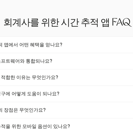
회계사를 위한 시간 추적 앱 FAQ
적 앱에서 어떤 혜택을 얻나요?
사가 모든 청구 가능한 시간을 기록하도록 도와주어 손실될 수 있는 수익
계 소프트웨어와 통합되나요?
다. 또한 프로젝트 수익성에 대한 통찰력을 제공하고 청구 프로세스를 
QuickBooks 및 Xero와 같은 회계 소프트웨어와 원활하게 통합됩니다. 
계에 적합한 이유는 무엇인가요?
업 데이터 입력을 줄여 회계 작업의 정확성과 효율성을 향상시킵니다.
 가능한 시간과 비청구 가능한 시간 추적, 실시간 보고, 회계 소프트웨어와
객 청구에 어떻게 도움이 되나요?
다. 이러한 기능은 회계 효율성과 정확성을 높이기 위해 맞춤화되어 있
된 시간에서 직접 청구서를 자동으로 생성하여 수작업 입력을 줄이고 오류
의 장점은 무엇인가요?
 신뢰를 높이기 위해 상세한 청구 내역을 제공합니다.
 프로젝트 진행 상황을 정확하게 측정하고 잠재적인 지연을 식별하는 데
간 추적을 위한 모바일 옵션이 있나요?
각적인 조정을 가능하게 하여 생산성을 향상시킵니다.