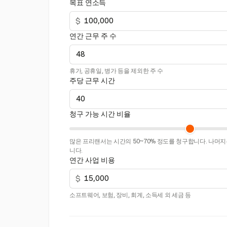
목표 연소득
$
연간 근무 주 수
휴가, 공휴일, 병가 등을 제외한 주 수
주당 근무 시간
청구 가능 시간 비율
많은 프리랜서는 시간의 50~70% 정도를 청구합니다. 나머지는
니다.
연간 사업 비용
$
소프트웨어, 보험, 장비, 회계, 소득세 외 세금 등