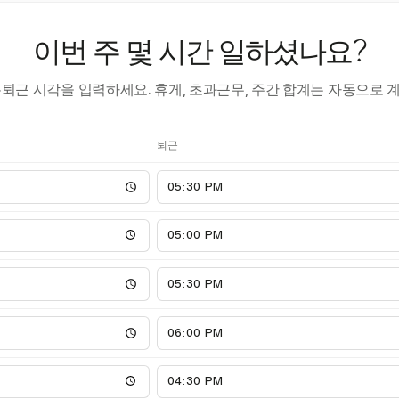
이번 주 몇 시간 일하셨나요?
·퇴근 시각을 입력하세요. 휴게, 초과근무, 주간 합계는 자동으로 
퇴근