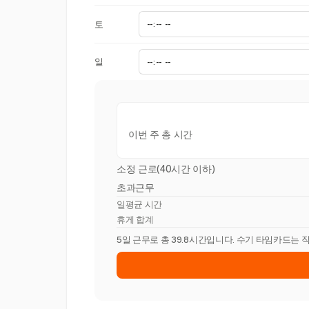
토
일
이번 주 총 시간
소정 근로(40시간 이하)
초과근무
일평균 시간
휴게 합계
5일 근무로 총 39.8시간입니다. 수기 타임카드는 