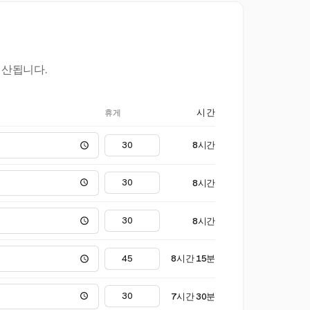
계산됩니다.
휴게
시간
8시간
8시간
8시간
8시간 15분
7시간 30분