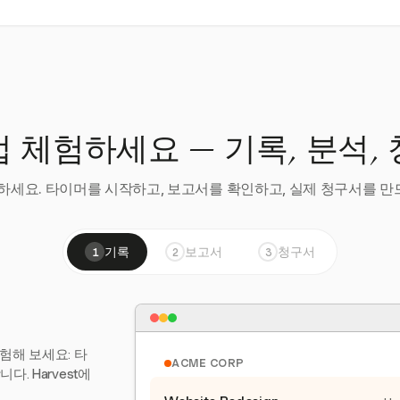
 체험하세요 — 기록, 분석,
세요. 타이머를 시작하고, 보고서를 확인하고, 실제 청구서를 만드
기록
보고서
청구서
1
2
3
험해 보세요: 타
ACME CORP
. Harvest에