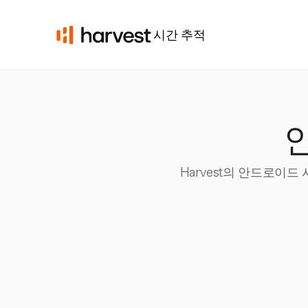
시간 추적
Harvest의 안드로이