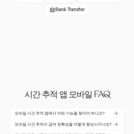
Bank Transfer
시간 추적 앱 모바일 FAQ
모바일 시간 추적 앱에서 어떤 기능을 찾아야 하나요?
주요 기능으로는 실시간 추적 기능, 오프라인 기능 및
모바일 시간 추적이 급여 정확성을 어떻게 향상시키나요?
다른 도구와의 통합이 포함됩니다. Harvest는 원클릭
모바일 시간 추적은 과잉 지급을 방지하고 오류를 수정