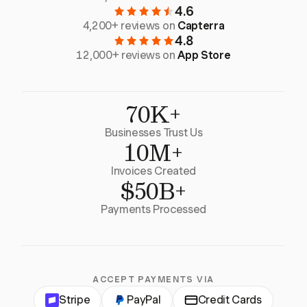
4.6
4,200+ reviews on
Capterra
4.8
12,000+ reviews on
App Store
70K+
Businesses Trust Us
10M+
Invoices Created
$50B+
Payments Processed
ACCEPT PAYMENTS VIA
Stripe
PayPal
Credit Cards