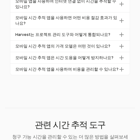
타이머와 오프라인 기록 기능을 제공하여 이동 중인 전
모바일 앱을 사용하여 인터넷 연결 없이 시간을 추적할 수
하여 급여 비용을 최대 4% 절감할 수 있습니다. Harves
있나요?
문가에게 이상적입니다.
t와 같은 도구는 시간 기록을 자동화하여 수동 입력 실
네, 많은 모바일 시간 추적 앱, 특히 Harvest는 오프라
모바일 시간 추적 앱을 사용하면 어떤 비용 절감 효과가 있
수를 줄입니다.
인 기능을 제공합니다. 연결 없이 시간을 기록하고 다
나요?
시 온라인 상태가 되면 데이터를 동기화할 수 있습니
모바일 앱을 사용하면 비싼 하드웨어 및 소프트웨어 시
Harvest는 프로젝트 관리 도구와 어떻게 통합되나요?
다.
스템의 필요성을 없애 비용을 절감하고 급여 정확성을
Harvest는 Asana, Trello 및 Jira와 원활하게 통합되어
향상시킬 수 있습니다. 자동화된 추적은 급여 비용을
모바일 시간 추적 앱의 가격 모델은 어떤 것이 있나요?
쉽게 시간 입력을 하고 프로젝트 관리를 향상시킵니다.
최대 4% 절감할 수 있습니다.
대부분의 앱은 제한이 있는 무료 버전과 사용자당 월
모바일 시간 추적 앱은 시간 도용을 어떻게 방지하나요?
기준의 유료 플랜을 제공합니다. Harvest는 연간 청구
GPS 추적과 같은 기능은 한 직원이 다른 직원 대신 출
시 할인 혜택을 제공하여 팀이 성장함에 따라 비용 효
모바일 시간 추적 앱을 사용하여 비용을 관리할 수 있나요?
근하는 '버디 펀칭'을 방지하여 기업이 비싼 급여 오류
율적인 선택이 됩니다.
네, Harvest의 모바일 앱은 비용을 추적하고 청구서를
를 피하는 데 도움을 줍니다.
직접 관리할 수 있어 이동 중에도 재무 작업 흐름을 간
소화합니다.
관련 시간 추적 도구
청구 가능 시간을 관리할 수 있는 더 많은 방법을 살펴보세