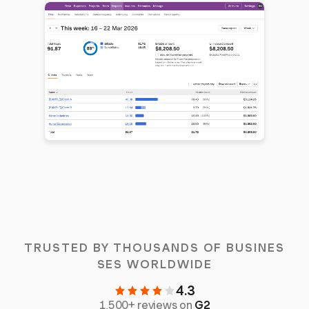
TRUSTED BY THOUSANDS OF BUSINES
SES WORLDWIDE
4.3
1,500+ reviews on
G2