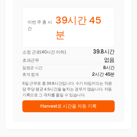
39시간 45
이번 주 총 시
간
분
39.8시간
소정 근로(40시간 이하)
없음
초과근무
8시간
일평균 시간
2시간 45분
휴게 합계
5일 근무로 총 39.8시간입니다. 수기 타임카드는 직원
당 주당 평균 4.5시간을 놓치는 경우가 많습니다. 자동
기록으로 그 격차를 줄일 수 있습니다.
Harvest로 시간을 자동 기록