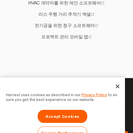
HVAC 계약자를 위한 제안 소프트웨어
리스 주행 거리 추적기 엑셀
전기공을 위한 청구 소프트웨어
프로젝트 관리 모바일 앱
당신의 시간은 기록할 가치가 있
Harvest uses cookies as described in our
Privacy Policy
to en
sure you get the best experience on our website.
습니다 — 지금 시작하세요
Harvest로 시간을 추적하고, 고객에게 청구하고, 더 빠르게
Accept Cookies
결제를 받는 70,000개 이상의 기업에 합류하세요. 무료 체험,
설정은 30초면 충분합니다.