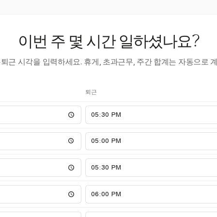
이번 주 몇 시간 일하셨나요?
·퇴근 시각을 입력하세요. 휴게, 초과근무, 주간 합계는 자동으로 
퇴근