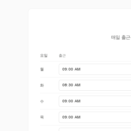
매일 출근
출근
요일
월
화
수
목