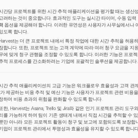
시간당 프로젝트를 위한 시간 추적 애플리케이션을 평가할 때는 생산
고려하는 것이 중요합니다. 효과적인 도구는 실시간 타이머, 수동 입력
력
옵션을 제공해야 합니다. 이러한 유연성은 사용자가 사무실에서나 
있도록 합니다.
Harvest는 더 큰 프로젝트 내에서 특정 작업에 대한 시간 추적을 허
장합니다. 또한, 프로젝트 또는 고객 계약에 따라 여러 청구 요금을 지
무에 맞게 청구 관행을 조정할 수 있도록 합니다. 이러한 기능은 프로젝
추적 프로세스를 간소화하려는 기업에 포괄적인 솔루션을 제공합니다.
시간 추적 애플리케이션의 고급 기능은 워크플로우 효율성과 고객 관계를 
t가 제공하는 비용 추적 및 예산 기능은 사용자가 프로젝트 관련 비용을
정하여 비용 초과의 위험을 완화할 수 있도록 합니다.
또한, Harvest는 Asana, Trello 및 Jira와 같은 인기 프로젝트 관
리를 가능하게 하여 팀이 기존 생태계 내에서 직접 시간을 추적할 수 
뿐만 아니라 모든 프로젝트 활동이 청구 및 보고에 포함되도록 보장합니
기업이 프로젝트 관리에서 투명성과 효율성을 유지할 수 있도록 합니다