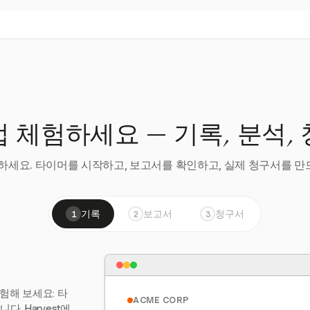
 체험하세요 — 기록, 분석,
세요. 타이머를 시작하고, 보고서를 확인하고, 실제 청구서를 만드
기록
보고서
청구서
1
2
3
험해 보세요: 타
ACME CORP
. Harvest에