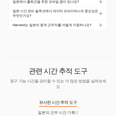
일본에서 출퇴근을 위한 모바일 앱이 있나요?
효율적으로 만듭니다.
과 근무 요율을 계산할 수 있으며, 표준 초과 근무는 12
많은 시간 관리 앱, 특히 Harvest는 iOS 및 Android용
5% 및 밤 근무 또는 월 60시간을 초과하는 초과 근무에
일본 시간 관리 솔루션에서 데이터 프라이버시의 중요성은
모바일 앱을 제공하여 직원들이 원격으로 출퇴근할 수
무엇인가요?
대한 증가된 요율을 포함합니다. 이는 정확한 임금 계
있도록 합니다. 이 기능은 유연한 근무 환경과 실시간
산과 법적 요구 사항 준수를 보장합니다.
데이터 프라이버시는 APPI에 따라 개인 정보 수집 및
Harvest는 일본의 원격 근무자를 어떻게 지원하나요?
추적을 지원하여 현대 일본 근무 환경에 필수적입니다.
처리에 대한 법적 기준을 준수해야 하므로 일본에서 매
Harvest는 원격 근무자가 이동 중에도 시간을 추적하
우 중요합니다. 시간 관리 앱은 데이터를 투명하게 처
고 비용을 관리할 수 있도록 모바일 앱을 제공합니다.
리하여 법적 기준을 준수하고 직원의 프라이버시를 보
이 유연성은 일본의 다양한 근무 환경을 지원하며, 위
호해야 합니다.
치에 관계없이 시간을 효율적으로 관리하는 데 도움을
줍니다.
관련 시간 추적 도구
청구 가능 시간을 관리할 수 있는 더 많은 방법을 살펴보세
요
유사한 시간 추적 도구
일본의 근무 시간 기록