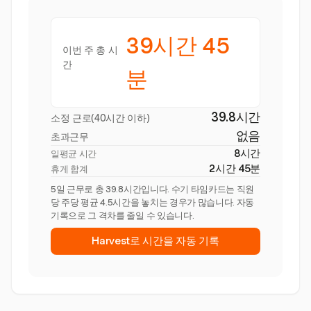
39시간 45
이번 주 총 시
간
분
39.8시간
소정 근로(40시간 이하)
없음
초과근무
8시간
일평균 시간
2시간 45분
휴게 합계
5일 근무로 총 39.8시간입니다. 수기 타임카드는 직원
당 주당 평균 4.5시간을 놓치는 경우가 많습니다. 자동
기록으로 그 격차를 줄일 수 있습니다.
Harvest로 시간을 자동 기록