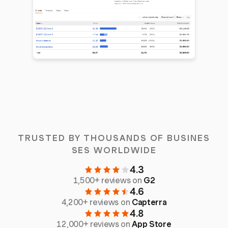
TRUSTED BY THOUSANDS OF BUSINES
SES WORLDWIDE
4.3
1,500+ reviews on
G2
4.6
4,200+ reviews on
Capterra
4.8
12,000+ reviews on
App Store