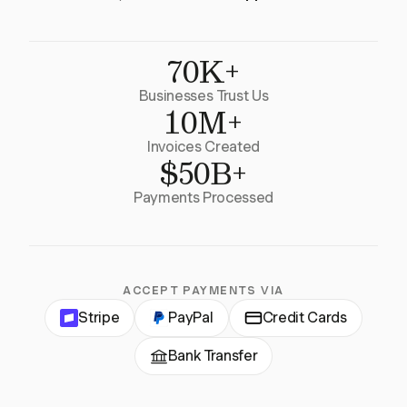
70K+
Businesses Trust Us
10M+
Invoices Created
$50B+
Payments Processed
ACCEPT PAYMENTS VIA
Stripe
PayPal
Credit Cards
Bank Transfer