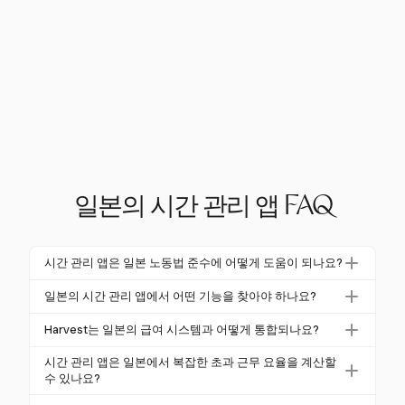
일본의 시간 관리 앱 FAQ
시간 관리 앱은 일본 노동법 준수에 어떻게 도움이 되나요?
시간 관리 앱은 노동 기준법에 따라 근무 시간, 휴식 시
일본의 시간 관리 앱에서 어떤 기능을 찾아야 하나요?
간 및 초과 근무를 추적하여 일본 노동법 준수를 보장
강력한 급여 통합, 다양한 근무 스타일 지원, 모바일 접
합니다. 초과 근무 수당 계산을 자동화하고 시간 카드
Harvest는 일본의 급여 시스템과 어떻게 통합되나요?
근성 및 일본 노동법 준수를 위한 기능을 찾아야 합니
와 같은 객관적인 방법을 통해 근무 시간을 정확하게
Harvest는 급여 시스템과 원활하게 통합되어 임금 및
다. 특히 일본어로 된 다국어 지원도 현지 인력을 위해
시간 관리 앱은 일본에서 복잡한 초과 근무 요율을 계산할
기록할 수 있도록 지원합니다.
초과 근무 계산을 자동화합니다. 이는 수동 오류를 줄
수 있나요?
중요합니다.
이고 일본 노동법 준수를 보장하여 급여 처리를 보다
네, 시간 관리 앱은 일본 법률에서 요구하는 복잡한 초