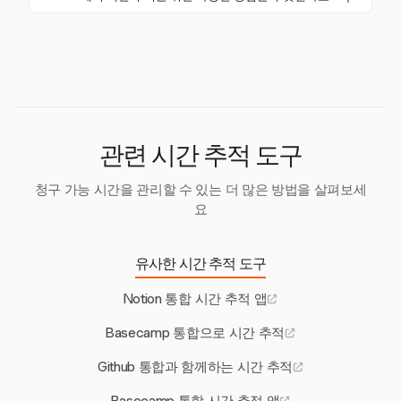
정하기 위한
dateBetween
과 시간 증가 관리를 위한
게 하여 모든 수준에서 팀 생산성과 효율적인 프로젝트
Notion에서 시간 추적은 사용자 정의 데이터베이스, 미
dateAdd
가 포함됩니다. 이러한 공식은 사용자 정의 N
관리를 촉진합니다.
리 만들어진 템플릿 또는 외부 도구와의 통합을 통해
otion 데이터베이스 및 워크플로 내에서 시간을 정확하
수행할 수 있습니다. 각 방법은 복잡성과 사용자 지정
게 추적하고 관리하는 데 도움이 됩니다.
수준이 다르므로 사용자는 자신의 워크플로 요구에 가
장 적합한 방법을 선택할 수 있습니다.
관련 시간 추적 도구
청구 가능 시간을 관리할 수 있는 더 많은 방법을 살펴보세
요
유사한 시간 추적 도구
Notion 통합 시간 추적 앱
Basecamp 통합으로 시간 추적
Github 통합과 함께하는 시간 추적