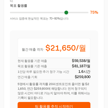
다.
목표 활용률
75%
서비스 업종에 현실적인 목표는 70~80%입니다.
$21,650/월
월간 매출 격차
$59,538/월
현재 활용률 기준 매출
$81,187/월
목표 활용률 기준 매출
1.6시간
1인당 하루 필요한 추가 청구 가능 시간
$259,800
연간 매출 기회
5명에서 활용률 격차를 20퍼센트포인트 줄이면 월 $2
1,650, 연간 $259,800에 해당합니다. 먼저 청구되지
않은 시간이 어디로 가는지 알아야 하며, 이를 위해서는
기록이 필요합니다.
팀 활용률 추적 시작하기