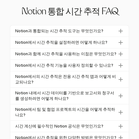
Notion 통합 시간 추적 FAQ
Notion과 통합되는 시간 추적 도구는 무엇인가요?
Notion은 기본적인 시간 추적 기능이 없지만, Toggl 및
Notion에서 시간 추적을 설정하려면 어떻게 하나요?
Clockify와 같은 외부 도구와 통합할 수 있습니다. 이러
Notion에서 시간 추적을 설정하려면 "제목", "시작 시
한 도구는 사용자가 Notion 작업에서 직접 시간을 추적
Notion과 함께 시간 추적을 사용하는 이점은 무엇인가요?
간", "종료 시간"과 같은 속성을 가진 테이블 데이터베
할 수 있도록 하는 브라우저 확장을 제공합니다. 이 통
Notion과 시간 추적을 통합하면 청구 가능한 시간을 3
이스를 생성합니다.
dateBetween
과 같은 공식을 사
Notion에서 시간 추적 기능을 사용자 정의할 수 있나요?
합은 자동 타임시트와 포괄적인 프로젝트 관리를 위한
0% 증가시키고 프로젝트 마감 정확성을 향상시킬 수
용하여 소요 시간을 계산합니다. 선택적으로 원클릭 시
상세 분석을 제공합니다.
네, Notion의 모듈형 디자인은 시간 추적 기능의 광범
있습니다. Notion의 유연성은 사용자 정의된 워크플로
Notion에서의 시간 추적은 전용 시간 추적 앱과 어떻게 비
작/중지 타이머를 위한 "버튼" 속성을 추가할 수 있습
위한 사용자 지정을 지원합니다. 사용자는 특정 요구에
교되나요?
를 가능하게 하여 더 나은 시간 관리와 생산성을 제공
니다. 이 설정은 Notion 내에서 효율적인 시간 관리를
맞게 사용자 정의 데이터베이스, 워크플로 및 공식을
합니다. 또한 기업은 이러한 시스템을 도입한 후 6개월
Notion은 유연성과 사용자 지정을 제공하지만, 실시간
가능하게 합니다.
Notion 내에서 시간 데이터를 기반으로 보고서와 청구서
설정할 수 있습니다. 미리 만들어진 템플릿은 개인 또
이내에 20-40%의 생산성 증가를 보고했습니다.
보고 및 고급 분석과 같은 일부 전용 시간 추적 앱의 기
를 생성하려면 어떻게 하나요?
는 팀 요구에 맞게 조정할 수 있어 효율적이고 개인화
능이 부족합니다. 그러나 외부 도구와 Notion을 통합하
Notion에서는 데이터베이스 보기와 공식을 사용하여
된 시간 관리를 보장합니다.
Notion에서 팀 및 협업 프로젝트의 시간을 어떻게 추적하
면 이 격차를 메우고 강력한 시간 추적 기능과 원활한
프로젝트 또는 회사별로 시간 데이터를 요약할 수 있습
나요?
워크플로 통합을 제공할 수 있습니다.
니다. 이를 통해 사용자는 청구 및 유지 관리 관리를 위
팀 추적을 위해 Notion은 "사람" 속성을 추가하여 시간
시간 계산에 필수적인 Notion 공식은 무엇인가요?
한 상세 보고서를 생성하여 재무 추적 및 프로젝트 관
항목을 사용자에게 할당할 수 있습니다. 공유 데이터베
리 효율성을 향상시킬 수 있습니다.
시간 계산에 필수적인 Notion 공식에는 소요 시간을 결
이스는 시간 관련 데이터를 공동으로 모니터링할 수 있
Notion에서 시간 추적을 위한 다양한 방법은 무엇인가요?