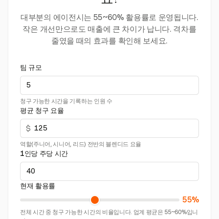
요?
대부분의 에이전시는 55~60% 활용률로 운영됩니다.
작은 개선만으로도 매출에 큰 차이가 납니다. 격차를
줄였을 때의 효과를 확인해 보세요.
팀 규모
청구 가능한 시간을 기록하는 인원 수
평균 청구 요율
$
역할(주니어, 시니어, 리드) 전반의 블렌디드 요율
1인당 주당 시간
현재 활용률
55%
전체 시간 중 청구 가능한 시간의 비율입니다. 업계 평균은 55~60%입니