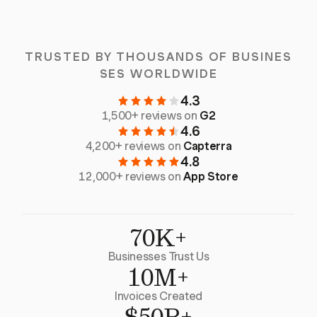
TRUSTED BY THOUSANDS OF BUSINES
SES WORLDWIDE
4.3
1,500+ reviews on
G2
4.6
4,200+ reviews on
Capterra
4.8
12,000+ reviews on
App Store
70K+
Businesses Trust Us
10M+
Invoices Created
$50B+