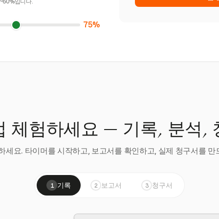
~60%입니다.
75%
 체험하세요 — 기록, 분석,
세요. 타이머를 시작하고, 보고서를 확인하고, 실제 청구서를 만드
기록
보고서
청구서
1
2
3