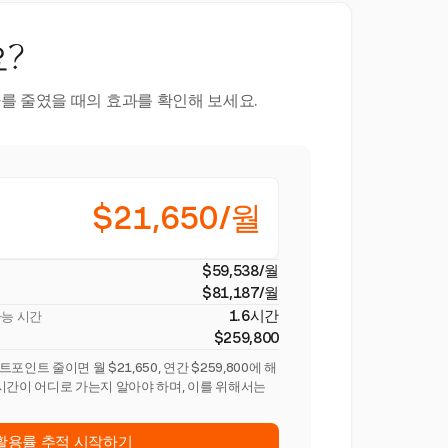
?
를 줄였을 때의 효과를 확인해 보세요.
$21,650/월
$59,538/월
$81,187/월
1.6시간
가능 시간
$259,800
인트 줄이면 월 $21,650, 연간 $259,800에 해
시간이 어디로 가는지 알아야 하며, 이를 위해서는
활용률 추적 시작하기