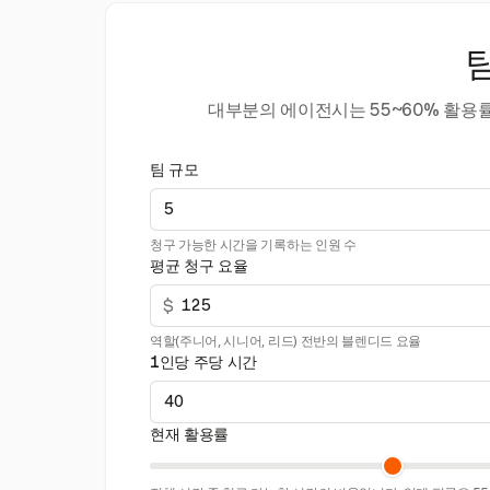
대부분의 에이전시는 55~60% 활용
팀 규모
청구 가능한 시간을 기록하는 인원 수
평균 청구 요율
$
역할(주니어, 시니어, 리드) 전반의 블렌디드 요율
1인당 주당 시간
현재 활용률