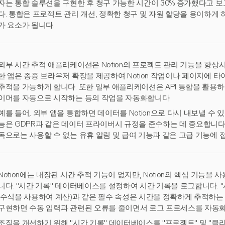
자는 통합 솔루션을 구현한 후 청구 가능한 시간이 30% 증가했다고 
다. 통합은 프로젝트 관리 개선, 정확한 청구 및 자원 할당을 용이하게 하여
가 요소가 됩니다.
외부 시간 추적 애플리케이션은 Notion의 프로젝트 관리 기능을 향상
한 앱은 종종 브라우저 확장을 제공하여 Notion 작업이나 페이지에 
추적을 가능하게 합니다. 또한 일부 애플리케이션은 API 통합을 활용하여 
이머를 자동으로 시작하는 등의 작업을 자동화합니다.
예를 들어, 외부 앱을 통합하면 데이터를 Notion으로 다시 내보낼 수 
능은 GDPR과 같은 데이터 프라이버시 규정을 준수하는 데 중요합니다. 
독으로는 사용할 수 없는 유휴 알림 및 급여 기능과 같은 고급 기능에 
Notion에는 내장된 시간 추적 기능이 없지만, Notion의 핵심 기능을
니다. "시간 기록" 데이터베이스를 설정하여 시간 기록을 로그합니다. "시작
(수식을 사용하여 계산)과 같은 필수 속성은 시간을 정확하게 추적하는 
구현하면 수동 입력과 관련된 오류를 줄이면서 로그 프로세스를 자동화
조직을 개선하기 위해 "시간 기록" 데이터베이스를 "프로젝트" 및 "