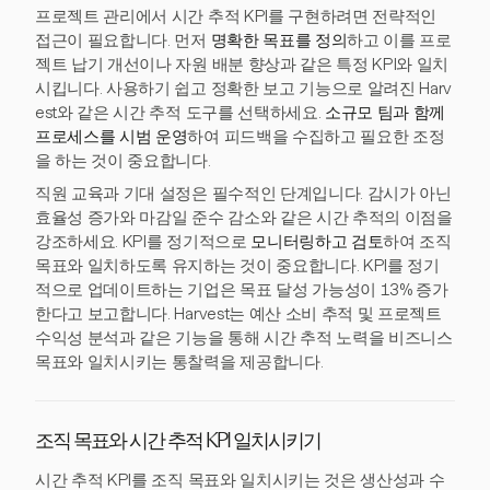
프로젝트 관리에서 시간 추적 KPI를 구현하려면 전략적인
접근이 필요합니다. 먼저
명확한 목표를 정의
하고 이를 프로
젝트 납기 개선이나 자원 배분 향상과 같은 특정 KPI와 일치
시킵니다. 사용하기 쉽고 정확한 보고 기능으로 알려진 Harv
est와 같은 시간 추적 도구를 선택하세요.
소규모 팀과 함께
프로세스를 시범 운영
하여 피드백을 수집하고 필요한 조정
을 하는 것이 중요합니다.
직원 교육과 기대 설정은 필수적인 단계입니다. 감시가 아닌
효율성 증가와 마감일 준수 감소와 같은 시간 추적의 이점을
강조하세요. KPI를 정기적으로
모니터링하고 검토
하여 조직
목표와 일치하도록 유지하는 것이 중요합니다. KPI를 정기
적으로 업데이트하는 기업은 목표 달성 가능성이 13% 증가
한다고 보고합니다. Harvest는 예산 소비 추적 및 프로젝트
수익성 분석과 같은 기능을 통해 시간 추적 노력을 비즈니스
목표와 일치시키는 통찰력을 제공합니다.
조직 목표와 시간 추적 KPI 일치시키기
시간 추적 KPI를 조직 목표와 일치시키는 것은 생산성과 수