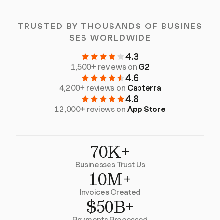
TRUSTED BY THOUSANDS OF BUSINES
SES WORLDWIDE
4.3
1,500+ reviews on
G2
4.6
4,200+ reviews on
Capterra
4.8
12,000+ reviews on
App Store
70K+
Businesses Trust Us
10M+
Invoices Created
$50B+
Payments Processed