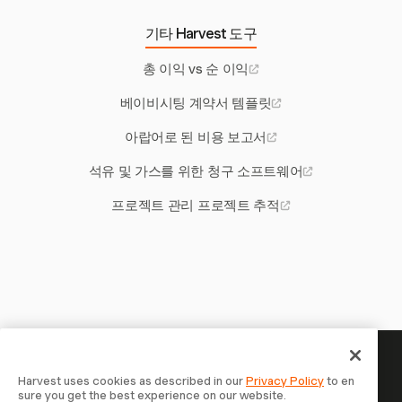
기타 Harvest 도구
총 이익 vs 순 이익
베이비시팅 계약서 템플릿
아랍어로 된 비용 보고서
석유 및 가스를 위한 청구 소프트웨어
프로젝트 관리 프로젝트 추적
당신의 시간은 기록할 가치가 있
Harvest uses cookies as described in our
Privacy Policy
to en
sure you get the best experience on our website.