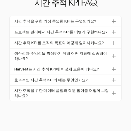
시간 추적 KPI FAQ
시간 추적을 위한 가장 중요한 KPI는 무엇인가요?
시간 추적을 위한 가장 중요한 KPI는 활용률, 청구 가능
프로젝트 관리에서 시간 추적 KPI를 어떻게 구현하나요?
시간, 예산 준수입니다. 80%의 활용률이 이상적이며,
시간 추적 KPI를 구현하려면 명확한 목표를 정의하고
이는 자원의 효율적인 사용을 보장합니다. 청구 가능
시간 추적 KPI를 조직의 목표와 어떻게 일치시키나요?
강력한 보고 기능을 제공하는 Harvest와 같은 적합한
시간을 추적하면 수익 기회를 식별하는 데 도움이 되
시간 추적 KPI를 조직의 목표와 일치시키려면 이를 더
도구를 선택하세요. 소규모 팀과 함께 프로세스를 시범
생산성과 수익성을 측정하기 위해 어떤 지표에 집중해야
며, 예산 준수는 프로젝트가 수익성을 유지하도록 보장
넓은 전략적 목표에 통합하세요. Harvest와 같은 도구
하나요?
운영하고 교육을 제공하며 KPI가 조직 목표와 일치하
합니다.
를 사용하여 자원 활용 및 프로젝트 성과에 대한 통찰
도록 정기적으로 검토하세요.
활용률, 청구 가능 시간과 비청구 가능 시간, 프로젝트
Harvest는 시간 추적 KPI에 어떻게 도움이 되나요?
력을 제공하고, 프로젝트가 제시간에 예산 내에서 진행
수익성 분석과 같은 지표에 집중하세요. 이러한 KPI는
되도록 보장하세요.
Harvest는 자원 활용 지표, 청구 가능 시간과 비청구 가
효율성과 재무 성공에 대한 통찰력을 제공하여 더 나은
효과적인 시간 추적 KPI의 예는 무엇인가요?
능 시간 추적, 프로젝트 수익성 분석과 같은 기능을 제
결과를 위한 전략적 조정을 안내합니다.
효과적인 시간 추적 KPI의 예로는 청구 가능 시간과 비
공하여 시간 추적 KPI에 도움을 줍니다. 이러한 도구는
시간 추적을 위한 데이터 품질과 직원 참여를 어떻게 보장
청구 가능 시간, 활용률, 예산 준수가 있습니다. Harvest
하나요?
생산성과 수익성을 최적화하기 위한 상세한 통찰력을
는 포괄적인 보고 및 분석 기능으로 이러한 KPI를 지원
제공합니다.
Harvest와 같은 사용하기 쉬운 도구를 선택하고, 포괄
합니다.
적인 교육을 제공하며, 감시가 아닌 효율성에 초점을
맞춰 시간 추적의 이점을 명확히 전달하여 데이터 품질
과 직원 참여를 보장하세요.