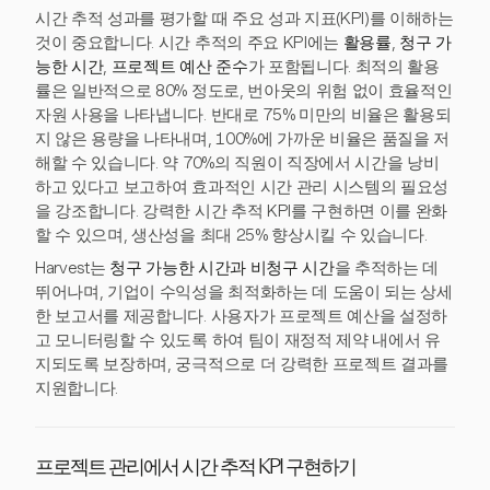
시간 추적 성과를 평가할 때 주요 성과 지표(KPI)를 이해하는
것이 중요합니다. 시간 추적의 주요 KPI에는
활용률
,
청구 가
능한 시간
,
프로젝트 예산 준수
가 포함됩니다. 최적의 활용
률은 일반적으로 80% 정도로, 번아웃의 위험 없이 효율적인
자원 사용을 나타냅니다. 반대로 75% 미만의 비율은 활용되
지 않은 용량을 나타내며, 100%에 가까운 비율은 품질을 저
해할 수 있습니다. 약 70%의 직원이 직장에서 시간을 낭비
하고 있다고 보고하여 효과적인 시간 관리 시스템의 필요성
을 강조합니다. 강력한 시간 추적 KPI를 구현하면 이를 완화
할 수 있으며, 생산성을 최대 25% 향상시킬 수 있습니다.
Harvest는
청구 가능한 시간과 비청구 시간
을 추적하는 데
뛰어나며, 기업이 수익성을 최적화하는 데 도움이 되는 상세
한 보고서를 제공합니다. 사용자가 프로젝트 예산을 설정하
고 모니터링할 수 있도록 하여 팀이 재정적 제약 내에서 유
지되도록 보장하며, 궁극적으로 더 강력한 프로젝트 결과를
지원합니다.
프로젝트 관리에서 시간 추적 KPI 구현하기