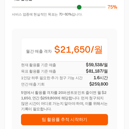
75%
서비스 업종에 현실적인 목표는 70~80%입니다.
$21,650/월
월간 매출 격차
$59,538/월
현재 활용률 기준 매출
$81,187/월
목표 활용률 기준 매출
1.6시간
1인당 하루 필요한 추가 청구 가능 시간
$259,800
연간 매출 기회
5명에서 활용률 격차를 20퍼센트포인트 줄이면 월 $2
1,650, 연간 $259,800에 해당합니다. 먼저 청구되지
않은 시간이 어디로 가는지 알아야 하며, 이를 위해서는
기록이 필요합니다.
팀 활용률 추적 시작하기