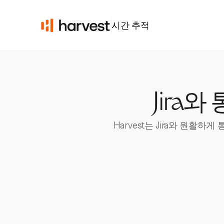
시간 추적
Jira
Harvest는 Jira와 원활