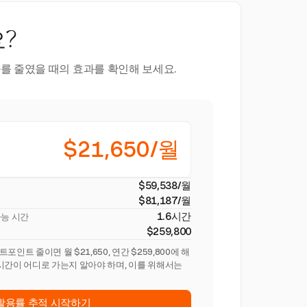
?
를 줄였을 때의 효과를 확인해 보세요.
$21,650/월
$59,538/월
$81,187/월
1.6시간
가능 시간
$259,800
인트 줄이면 월 $21,650, 연간 $259,800에 해
시간이 어디로 가는지 알아야 하며, 이를 위해서는
활용률 추적 시작하기