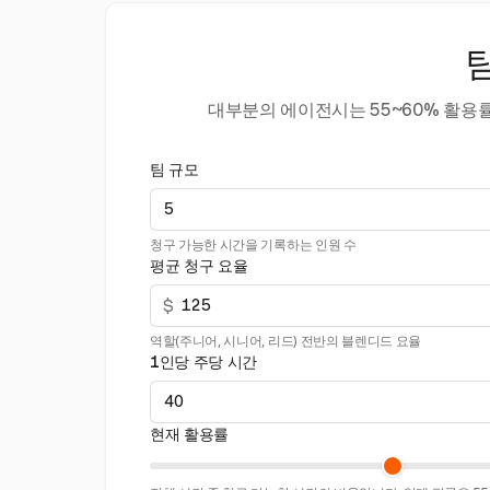
대부분의 에이전시는 55~60% 활용
팀 규모
청구 가능한 시간을 기록하는 인원 수
평균 청구 요율
$
역할(주니어, 시니어, 리드) 전반의 블렌디드 요율
1인당 주당 시간
현재 활용률