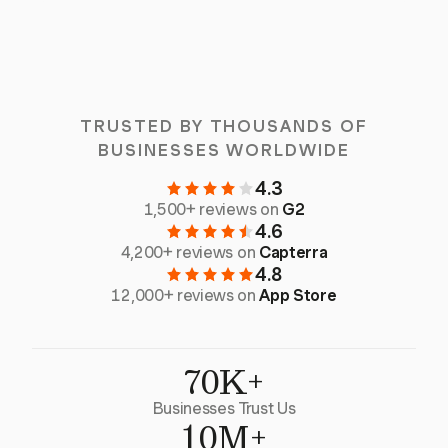
TRUSTED BY THOUSANDS OF
BUSINESSES WORLDWIDE
4.3
1,500+ reviews on
G2
4.6
4,200+ reviews on
Capterra
4.8
12,000+ reviews on
App Store
70K+
Businesses Trust Us
10M+