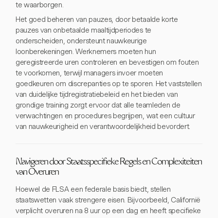
te waarborgen.
Het goed beheren van pauzes, door betaalde korte
pauzes van onbetaalde maaltijdperiodes te
onderscheiden, ondersteunt nauwkeurige
loonberekeningen. Werknemers moeten hun
geregistreerde uren controleren en bevestigen om fouten
te voorkomen, terwijl managers invoer moeten
goedkeuren om discrepanties op te sporen. Het vaststellen
van duidelijke tijdregistratiebeleid en het bieden van
grondige training zorgt ervoor dat alle teamleden de
verwachtingen en procedures begrijpen, wat een cultuur
van nauwkeurigheid en verantwoordelijkheid bevordert.
Navigeren door Staatsspecifieke Regels en Complexiteiten
van Overuren
Hoewel de FLSA een federale basis biedt, stellen
staatswetten vaak strengere eisen. Bijvoorbeeld, Californië
verplicht overuren na 8 uur op een dag en heeft specifieke