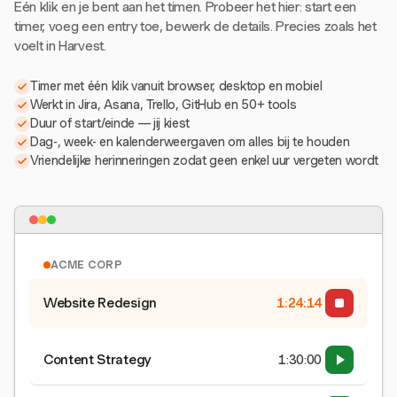
Eén klik en je bent aan het timen. Probeer het hier: start een
timer, voeg een entry toe, bewerk de details. Precies zoals het
voelt in Harvest.
Timer met één klik vanuit browser, desktop en mobiel
Werkt in Jira, Asana, Trello, GitHub en 50+ tools
Duur of start/einde — jij kiest
Dag-, week- en kalenderweergaven om alles bij te houden
Vriendelijke herinneringen zodat geen enkel uur vergeten wordt
ACME CORP
Website Redesign
1:24:15
Content Strategy
1:30:00