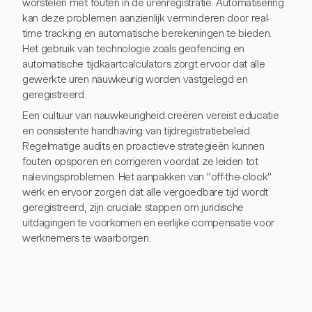
worstelen met fouten in de urenregistratie. Automatisering
kan deze problemen aanzienlijk verminderen door real-
time tracking en automatische berekeningen te bieden.
Het gebruik van technologie zoals geofencing en
automatische tijdkaartcalculators zorgt ervoor dat alle
gewerkte uren nauwkeurig worden vastgelegd en
geregistreerd.
Een cultuur van nauwkeurigheid creëren vereist educatie
en consistente handhaving van tijdregistratiebeleid.
Regelmatige audits en proactieve strategieën kunnen
fouten opsporen en corrigeren voordat ze leiden tot
nalevingsproblemen. Het aanpakken van "off-the-clock"
werk en ervoor zorgen dat alle vergoedbare tijd wordt
geregistreerd, zijn cruciale stappen om juridische
uitdagingen te voorkomen en eerlijke compensatie voor
werknemers te waarborgen.