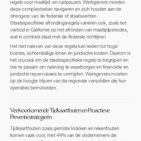
regels voor maaltijd- en rustpauzes. Werkgevers moeten
deze complexiteiten navigeren en zich houden aan de
strengere van de federale of staatswetten.
Staatsspecifieke afrondingsregels variëren ook, zoals het
verbod in Californië op het afronden van maaltijdperiodes,
wat in contrast staat met de federale richtlijnen.
Het niet naleven van deze regels kan leiden tot hoge
boetes, achterstallige lonen en juridische kosten. Daarom is
het cruciaal om de staatsspecifieke regels te begrijpen en
toe te passen om naleving te waarborgen en financiële en
juridische repercussies te vermijden. Werkgevers moeten
op de hoogte blijven van de regionale verschillen die hun
operaties beïnvloeden.
Veelvoorkomende Tijdkaartfouten en Proactieve
Preventiestrategieën
Tijdkaartfouten zoals gemiste klokken en rekenfouten
komen vaak voor, met 44% van de ondernemers die