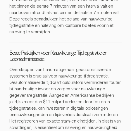
het binnen de eerste 7 minuten van een interval valt en
naar boven afrondt als het binnen de laatste 7 minuten valt.
Deze regels benadrukken het belang van nauwkeurige
tijdregistratie en naleving om kostbare boetes voor niet-
naleving te vermijden.
Beste Praktijken voor Nauwkeurige Tijdregistratie en
Loonadministratie
Overstappen van handmatige naar geautomatiseerde
systemen is cruciaal voor nauwkeurige tijdregistratie.
Geautomatiseerde tijdkaart calculators verminderen fouten
bij handmatige invoer en zorgen voor nauwkeurige
gegevensregistratie. Aangezien Amerikaanse bedrijven
jaarlijks meer dan $11 miljard verliezen door fouten in
tijdregistraties, kan investeren in digitale oplossingen
onnauwkeurigheden en tijdsverlies drastisch verminderen.
Het registreren van exacte start- en eindtijden, in plaats van
schattingen, is essentieel om naleving en nauwkeurigheid