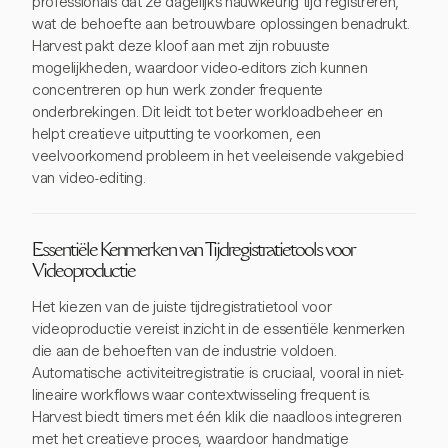
professionals dat ze dagelijks nauwkeurig tijd registreren,
wat de behoefte aan betrouwbare oplossingen benadrukt.
Harvest pakt deze kloof aan met zijn robuuste
mogelijkheden, waardoor video-editors zich kunnen
concentreren op hun werk zonder frequente
onderbrekingen. Dit leidt tot beter workloadbeheer en
helpt creatieve uitputting te voorkomen, een
veelvoorkomend probleem in het veeleisende vakgebied
van video-editing.
Essentiële Kenmerken van Tijdregistratietools voor
Videoproductie
Het kiezen van de juiste tijdregistratietool voor
videoproductie vereist inzicht in de essentiële kenmerken
die aan de behoeften van de industrie voldoen.
Automatische activiteitregistratie is cruciaal, vooral in niet-
lineaire workflows waar contextwisseling frequent is.
Harvest biedt timers met één klik die naadloos integreren
met het creatieve proces, waardoor handmatige