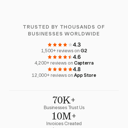
TRUSTED BY THOUSANDS OF
BUSINESSES WORLDWIDE
4.3
1,500+ reviews on
G2
4.6
4,200+ reviews on
Capterra
4.8
12,000+ reviews on
App Store
70K+
Businesses Trust Us
10M+
Invoices Created