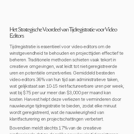
Het Strategische Voordeel van Tijdregistratie voor Video
Editors
Tijdregistratie is essentieel voor video-editors om de
winstgevendheid te behouden en projecttijden effectief te
beheren. Traditionele methoden schieten vaak tekort in
creatieve omgevingen, wat leidt tot niet-geregistreerde
uren en potentiële omzetverlies. Gemiddeld besteden
video-editors 36% van hun tijd aan administratieve taken,
wat gelijkstaat aan 10-15 niet-factureerbare uren per week,
wat bij $75 per uur meer dan $3,000 per maand kan
kosten. Harvest helpt deze verliezen te verminderen door
nauwkeurige tijdregistratie te bieden, zodat elke minuut
wordt geregistreerd, wat de nauwkeurigheid van
klantfacturering en projectschattingen verbetert.
Bovendien meldt slechts 17% van de creatieve