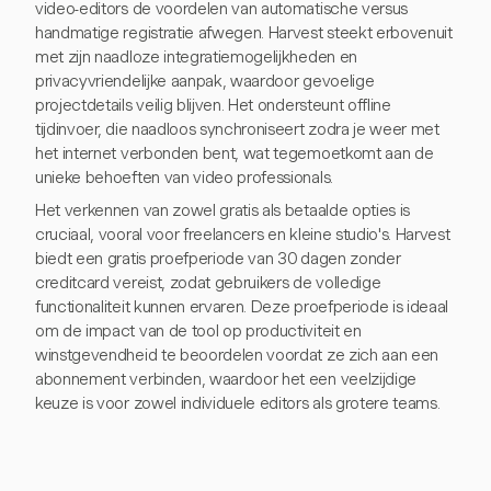
video-editors de voordelen van automatische versus
handmatige registratie afwegen. Harvest steekt erbovenuit
met zijn naadloze integratiemogelijkheden en
privacyvriendelijke aanpak, waardoor gevoelige
projectdetails veilig blijven. Het ondersteunt offline
tijdinvoer, die naadloos synchroniseert zodra je weer met
het internet verbonden bent, wat tegemoetkomt aan de
unieke behoeften van video professionals.
Het verkennen van zowel gratis als betaalde opties is
cruciaal, vooral voor freelancers en kleine studio's. Harvest
biedt een gratis proefperiode van 30 dagen zonder
creditcard vereist, zodat gebruikers de volledige
functionaliteit kunnen ervaren. Deze proefperiode is ideaal
om de impact van de tool op productiviteit en
winstgevendheid te beoordelen voordat ze zich aan een
abonnement verbinden, waardoor het een veelzijdige
keuze is voor zowel individuele editors als grotere teams.