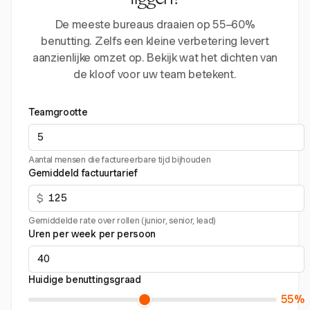
liggen?
De meeste bureaus draaien op 55–60%
benutting. Zelfs een kleine verbetering levert
aanzienlijke omzet op. Bekijk wat het dichten van
de kloof voor uw team betekent.
Teamgrootte
Aantal mensen die factureerbare tijd bijhouden
Gemiddeld factuurtarief
$
Gemiddelde rate over rollen (junior, senior, lead)
Uren per week per persoon
Huidige benuttingsgraad
55%