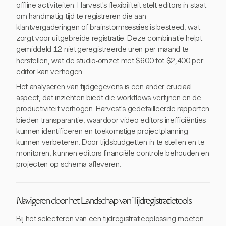
offline activiteiten. Harvest's flexibiliteit stelt editors in staat
om handmatig tijd te registreren die aan
klantvergaderingen of brainstormsessies is besteed, wat
zorgt voor uitgebreide registratie. Deze combinatie helpt
gemiddeld 12 niet-geregistreerde uren per maand te
herstellen, wat de studio-omzet met $600 tot $2,400 per
editor kan verhogen.
Het analyseren van tijdgegevens is een ander cruciaal
aspect, dat inzichten biedt die workflows verfijnen en de
productiviteit verhogen. Harvest's gedetailleerde rapporten
bieden transparantie, waardoor video-editors inefficiënties
kunnen identificeren en toekomstige projectplanning
kunnen verbeteren. Door tijdsbudgetten in te stellen en te
monitoren, kunnen editors financiële controle behouden en
projecten op schema afleveren.
Navigeren door het Landschap van Tijdregistratietools
Bij het selecteren van een tijdregistratieoplossing moeten