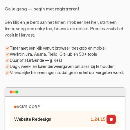
Ga je gang — begin met registreren!
Eén klik en je bent aan het timen. Probeer het hier: start een
timer, voeg een entry toe, bewerk de details. Precies zoals het
voelt in Harvest.
Timer met één klik vanuit browser, desktop en mobiel
Werkt in Jira, Asana, Trello, GitHub en 50+ tools
Duur of start/einde — jij kiest
Dag-, week- en kalenderweergaven om alles bij te houden
Vriendelijke herinneringen zodat geen enkel uur vergeten wordt
ACME CORP
Website Redesign
1:24:15