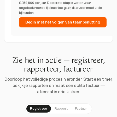
$259,800 per jaar. De eerste stap is weten waar
ongefactureerde tijd naartoe gaat; daarvoor moet u die
bijhouden.
Begin met het volgen van teambenutting
Zie het in actie — registreer,
rapporteer, factureer
Doorloop het volledige proces hieronder. Start een timer,
bekijk je rapporten en maak een echte factuur —
allemaal in drie klikken.
Registreer
Rapport
Factuur