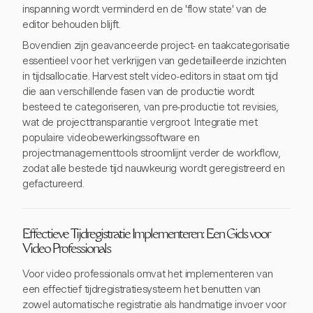
inspanning wordt verminderd en de 'flow state' van de
editor behouden blijft.
Bovendien zijn geavanceerde project- en taakcategorisatie
essentieel voor het verkrijgen van gedetailleerde inzichten
in tijdsallocatie. Harvest stelt video-editors in staat om tijd
die aan verschillende fasen van de productie wordt
besteed te categoriseren, van pre-productie tot revisies,
wat de projecttransparantie vergroot. Integratie met
populaire videobewerkingssoftware en
projectmanagementtools stroomlijnt verder de workflow,
zodat alle bestede tijd nauwkeurig wordt geregistreerd en
gefactureerd.
Effectieve Tijdregistratie Implementeren: Een Gids voor
Video Professionals
Voor video professionals omvat het implementeren van
een effectief tijdregistratiesysteem het benutten van
zowel automatische registratie als handmatige invoer voor