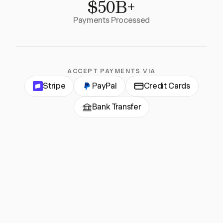
$50B+
Payments Processed
ACCEPT PAYMENTS VIA
Stripe
PayPal
Credit Cards
Bank Transfer