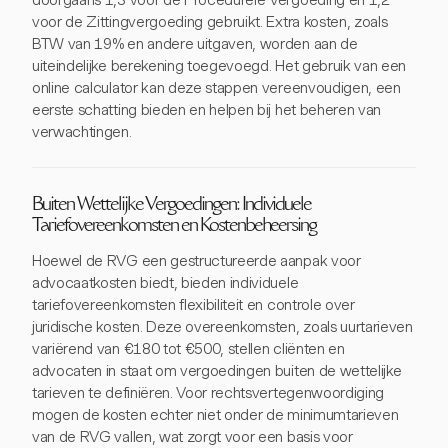
doorgaans 1,3 voor de Procedurele Vergoeding en 1,2
voor de Zittingvergoeding gebruikt. Extra kosten, zoals
BTW van 19% en andere uitgaven, worden aan de
uiteindelijke berekening toegevoegd. Het gebruik van een
online calculator kan deze stappen vereenvoudigen, een
eerste schatting bieden en helpen bij het beheren van
verwachtingen.
Buiten Wettelijke Vergoedingen: Individuele
Tariefovereenkomsten en Kostenbeheersing
Hoewel de RVG een gestructureerde aanpak voor
advocaatkosten biedt, bieden individuele
tariefovereenkomsten flexibiliteit en controle over
juridische kosten. Deze overeenkomsten, zoals uurtarieven
variërend van €180 tot €500, stellen cliënten en
advocaten in staat om vergoedingen buiten de wettelijke
tarieven te definiëren. Voor rechtsvertegenwoordiging
mogen de kosten echter niet onder de minimumtarieven
van de RVG vallen, wat zorgt voor een basis voor