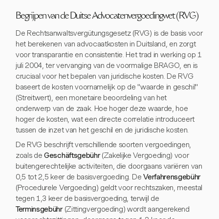
Begrijpen van de Duitse Advocatenvergoedingwet (RVG)
De Rechtsanwaltsvergütungsgesetz (RVG) is de basis voor
het berekenen van advocaatkosten in Duitsland, en zorgt
voor transparantie en consistentie. Het trad in werking op 1
juli 2004, ter vervanging van de voormalige BRAGO, en is
cruciaal voor het bepalen van juridische kosten. De RVG
baseert de kosten voornamelijk op de "waarde in geschil"
(Streitwert), een monetaire beoordeling van het
onderwerp van de zaak. Hoe hoger deze waarde, hoe
hoger de kosten, wat een directe correlatie introduceert
tussen de inzet van het geschil en de juridische kosten.
De RVG beschrijft verschillende soorten vergoedingen,
zoals de
Geschäftsgebühr
(Zakelijke Vergoeding) voor
buitengerechtelijke activiteiten, die doorgaans variëren van
0,5 tot 2,5 keer de basisvergoeding. De
Verfahrensgebühr
(Procedurele Vergoeding) geldt voor rechtszaken, meestal
tegen 1,3 keer de basisvergoeding, terwijl de
Terminsgebühr
(Zittingvergoeding) wordt aangerekend