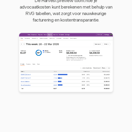
De Harvest preview toont hoe je
advocaatkosten kunt berekenen met behulp van
RVG tabellen, wat zorgt voor nauwkeurige
facturering en kostentransparantie.