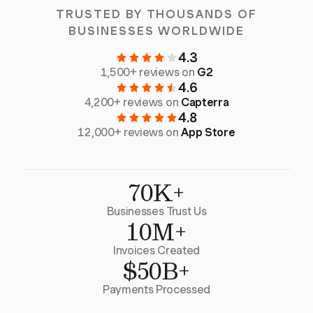
TRUSTED BY THOUSANDS OF
BUSINESSES WORLDWIDE
4.3
1,500+ reviews on
G2
4.6
4,200+ reviews on
Capterra
4.8
12,000+ reviews on
App Store
70K+
Businesses Trust Us
10M+
Invoices Created
$50B+
Payments Processed