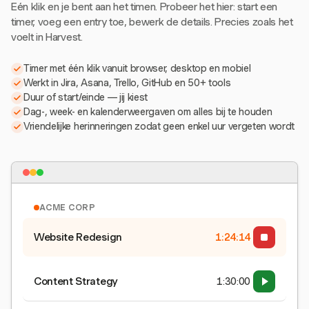
Eén klik en je bent aan het timen. Probeer het hier: start een
timer, voeg een entry toe, bewerk de details. Precies zoals het
voelt in Harvest.
Timer met één klik vanuit browser, desktop en mobiel
Werkt in Jira, Asana, Trello, GitHub en 50+ tools
Duur of start/einde — jij kiest
Dag-, week- en kalenderweergaven om alles bij te houden
Vriendelijke herinneringen zodat geen enkel uur vergeten wordt
ACME CORP
Website Redesign
1:24:15
Content Strategy
1:30:00