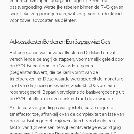
voor rechtszittingen, doorgaans tegen 1,2 keer de
basisvergoeding. Wettelijke tabellen binnen de RVG geven
specifieke vergoedingen aan, wat zorgt voor duidelijkheid
voor zowel advocaten als cliënten.
Advocaatkosten Berekenen: Een Stapsgewijze Gids
Het berekenen van advocaatkosten in Duitsland omvat
verschillende belangrijke stappen, voornamelijk geleid door
de RVG. Bepaal eerst de "waarde in geschil"
(Gegenstandswert), die de kern vormt van de
tariefberekening. Deze waarde weerspiegelt de monetaire
inzet van de juridische kwestie, zoals €5.000 voor een
reparatiegeschil. Bepaal vervolgens de basisvergoeding uit
de RVG-tabellen, die overeenkomt met deze waarde.
Als de basisvergoeding is vastgesteld, pas je de juiste
tarieffactor toe, afhankelijk van de complexiteit en fase van
de zaak. Buitengerechtelijk werk kan bijvoorbeeld een
factor van 1,3 vereisen, terwijl rechtsvertegenwoordiging