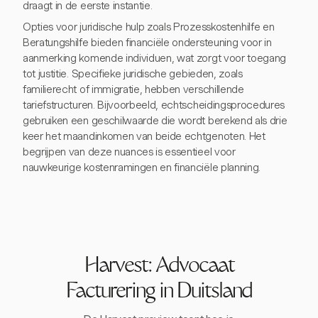
draagt in de eerste instantie.
Opties voor juridische hulp zoals Prozesskostenhilfe en
Beratungshilfe bieden financiële ondersteuning voor in
aanmerking komende individuen, wat zorgt voor toegang
tot justitie. Specifieke juridische gebieden, zoals
familierecht of immigratie, hebben verschillende
tariefstructuren. Bijvoorbeeld, echtscheidingsprocedures
gebruiken een geschilwaarde die wordt berekend als drie
keer het maandinkomen van beide echtgenoten. Het
begrijpen van deze nuances is essentieel voor
nauwkeurige kostenramingen en financiële planning.
Harvest: Advocaat
Facturering in Duitsland