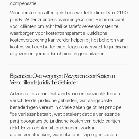
compensatie.
Voor eerste consulten geldt een wettelijke limiet van €190
plus BTW, tenzij anders overeengekomen. Het is cruciaal
voor cliënten om schriftelijke tariefovereenkomsten te
waarborgen voor kostentransparantie. Juridische
kostenverzekering kan verder helpen bij het beheren van
kosten, wat een buffer biedt tegen onverwachte juridische
uitgaven en gemoedsrust biedt in geschilzaken.
Bijzondere Overwegingen: Navigeren door Kosten in
Verschillende Juridische Gebieden
Advocaatkosten in Duitsland variëren aanzienlijk tussen
verschillende juridische gebieden, wat aangepaste
benaderingen vereist. In civiele zaken geldt het principe
"de verliezer betaalt", wat betekent dat de verliezende
partij doorgaans de juridische kosten van beide partijen
dekt. Er zijn echter uitzonderingen, zoals in
arbeidsrechtbanken, waar elke partij zijn eigen kosten