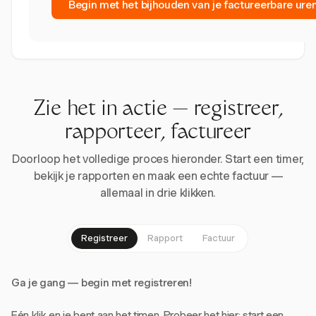
Begin met het bijhouden van je factureerbare ure
Zie het in actie — registreer,
rapporteer, factureer
Doorloop het volledige proces hieronder. Start een timer,
bekijk je rapporten en maak een echte factuur —
allemaal in drie klikken.
Registreer
Rapport
Factuur
Ga je gang — begin met registreren!
Eén klik en je bent aan het timen. Probeer het hier: start een