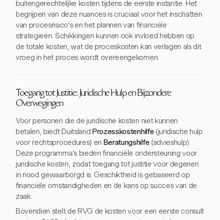
buitengerechtelijke kosten tijdens de eerste instantie. Het
begrijpen van deze nuances is cruciaal voor het inschatten
van procesrisico's en het plannen van financiële
strategieën. Schikkingen kunnen ook invloed hebben op
de totale kosten, wat de proceskosten kan verlagen als dit
vroeg in het proces wordt overeengekomen.
Toegang tot Justitie: Juridische Hulp en Bijzondere
Overwegingen
Voor personen die de juridische kosten niet kunnen
betalen, biedt Duitsland
Prozesskostenhilfe
(juridische hulp
voor rechtsprocedures) en
Beratungshilfe
(advieshulp).
Deze programma's bieden financiële ondersteuning voor
juridische kosten, zodat toegang tot justitie voor degenen
in nood gewaarborgd is. Geschiktheid is gebaseerd op
financiële omstandigheden en de kans op succes van de
zaak.
Bovendien stelt de RVG de kosten voor een eerste consult