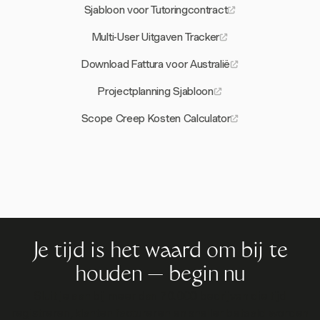
Sjabloon voor Tutoringcontract
Multi-User Uitgaven Tracker
Download Fattura voor Australië
Projectplanning Sjabloon
Scope Creep Kosten Calculator
Je tijd is het waard om bij te
houden — begin nu
Sluit je aan bij meer dan 70.000 bedrijven die tijd
registreren, klanten factureren en sneller betaald worden