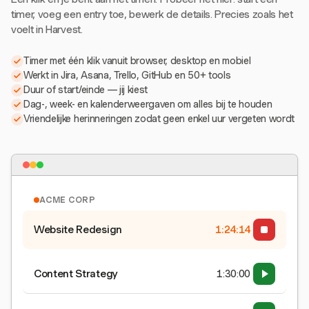
timer, voeg een entry toe, bewerk de details. Precies zoals het
voelt in Harvest.
Timer met één klik vanuit browser, desktop en mobiel
Werkt in Jira, Asana, Trello, GitHub en 50+ tools
Duur of start/einde — jij kiest
Dag-, week- en kalenderweergaven om alles bij te houden
Vriendelijke herinneringen zodat geen enkel uur vergeten wordt
ACME CORP
Website Redesign
1:24:15
Content Strategy
1:30:00