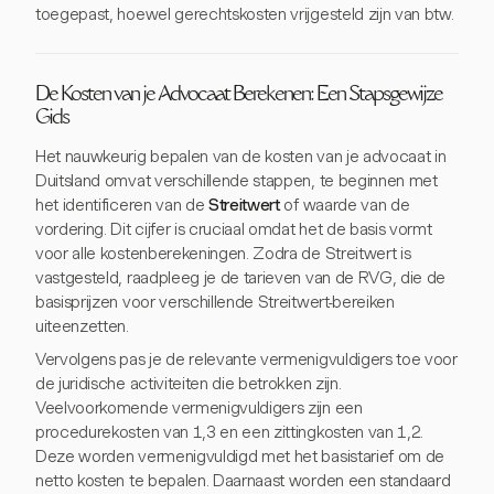
toegepast, hoewel gerechtskosten vrijgesteld zijn van btw.
De Kosten van je Advocaat Berekenen: Een Stapsgewijze
Gids
Het nauwkeurig bepalen van de kosten van je advocaat in
Duitsland omvat verschillende stappen, te beginnen met
het identificeren van de
Streitwert
of waarde van de
vordering. Dit cijfer is cruciaal omdat het de basis vormt
voor alle kostenberekeningen. Zodra de Streitwert is
vastgesteld, raadpleeg je de tarieven van de RVG, die de
basisprijzen voor verschillende Streitwert-bereiken
uiteenzetten.
Vervolgens pas je de relevante vermenigvuldigers toe voor
de juridische activiteiten die betrokken zijn.
Veelvoorkomende vermenigvuldigers zijn een
procedurekosten van 1,3 en een zittingkosten van 1,2.
Deze worden vermenigvuldigd met het basistarief om de
netto kosten te bepalen. Daarnaast worden een standaard