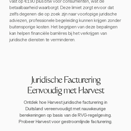
vast op €190 plus btw voor consumenten, wat de
betaalbaarheid waarborgt. Deze limiet zorgt ervoor dat
zelfs degenen die op zoek zijn naar voorlopige juridische
adviezen, professionele begeleiding kunnen krijgen zonder
buitensporige kosten. Het begrijpen van deze bepalingen
kan helpen financiële barrières bij het verkrijgen van
juridische diensten te verminderen.
Juridische Facturering
Eenvoudig met Harvest
Ontdek hoe Harvest juridische facturering in
Duitsland vereenvoudigt met nauwkeurige
berekeningen op basis van de RVG-regelgeving.
Probeer Harvest voor gestroomlijnde facturering.