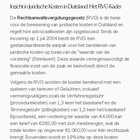
Inzicht in Juridische Kosten in Duitsland: Het RVG Kader
De
Rechtsanwaltsvergütungsgesetz
(RVG) is de basis
voor de berekening van juridische kosten in Duitsland en
regelt hoe advocaatkosten zijn opgebouwd. Sinds de
invoering op 1 juli 2004 biedt de RVG een
gestandaardiseerde aanpak voor het berekenen van
juridische kosten op basis van de "waarde van de
vordering" (Streitwert). Deze waarde vertegenwoordigt de
financiële inzet van de zaak en beïnvloedt direct de
gemaakte kosten.
Volgens de RVG worden de kosten berekend met een
systeem van tarieven of
Gebühren
, inclusief
vermenigvuldigers zoals de
Verfahrensgebühr
(procedurekosten) van 1,3 keer het basistarief en de
Terminsgebühr
(zittingkosten) van 1,2 keer het basistarief.
Bijvoorbeeld, een vordering ter waarde van €4.000 kan
een tarief van €265,00 met zich meebrengen, wat de
totale kosten op ongeveer €1.060,00 voor één rechtszaak
brengt. Bovendien wordt er 19% btw op deze kosten