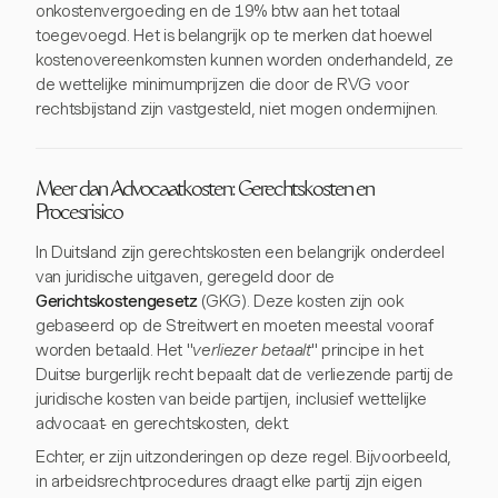
onkostenvergoeding en de 19% btw aan het totaal
toegevoegd. Het is belangrijk op te merken dat hoewel
kostenovereenkomsten kunnen worden onderhandeld, ze
de wettelijke minimumprijzen die door de RVG voor
rechtsbijstand zijn vastgesteld, niet mogen ondermijnen.
Meer dan Advocaatkosten: Gerechtskosten en
Procesrisico
In Duitsland zijn gerechtskosten een belangrijk onderdeel
van juridische uitgaven, geregeld door de
Gerichtskostengesetz
(GKG). Deze kosten zijn ook
gebaseerd op de Streitwert en moeten meestal vooraf
worden betaald. Het "
verliezer betaalt
" principe in het
Duitse burgerlijk recht bepaalt dat de verliezende partij de
juridische kosten van beide partijen, inclusief wettelijke
advocaat- en gerechtskosten, dekt.
Echter, er zijn uitzonderingen op deze regel. Bijvoorbeeld,
in arbeidsrechtprocedures draagt elke partij zijn eigen