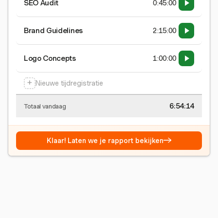
SEO Audit
0:45:00
Brand Guidelines
2:15:00
Logo Concepts
1:00:00
+
Nieuwe tijdregistratie
6:54:15
Totaal vandaag
→
Klaar! Laten we je rapport bekijken