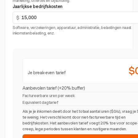
marketing, offertes en bijscholing.
Jaarlijkse bedrijfskosten
$
Software, verzekeringen, apparatuur, administratie, belastingen naast
inkomstenbelasting, enz.
$
Je break-even tarief
Aanbevolen tarief (+20% buffer)
Factureerbare uren per week
Equivalent dagtarief
Als je je inkomen deelt door het totaal aantal uren ($0/u), vraag je
te weinig. Het verschil komt door niet-factureerbare tijd en
bedrijfskosten. Het aanbevolen tarief voegt 20% toe voor scope
creep, lege periodes tussen klanten en rustigere maanden.