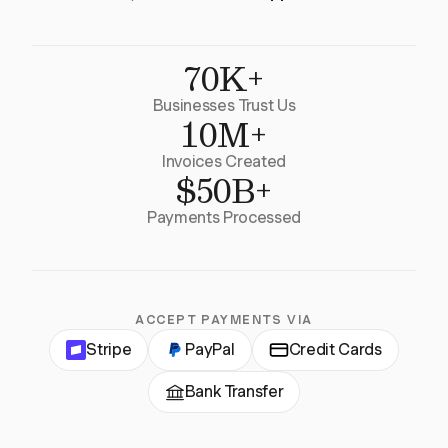
70K+
Businesses Trust Us
10M+
Invoices Created
$50B+
Payments Processed
ACCEPT PAYMENTS VIA
Stripe
PayPal
Credit Cards
Bank Transfer