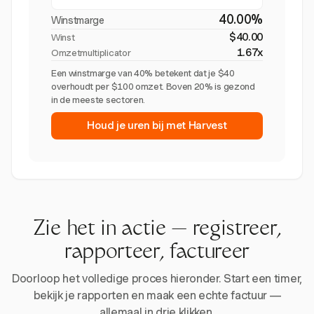
40.00%
Winstmarge
$40.00
Winst
1.67x
Omzetmultiplicator
Een winstmarge van 40% betekent dat je $40
overhoudt per $100 omzet. Boven 20% is gezond
in de meeste sectoren.
Houd je uren bij met Harvest
Zie het in actie — registreer,
rapporteer, factureer
Doorloop het volledige proces hieronder. Start een timer,
bekijk je rapporten en maak een echte factuur —
allemaal in drie klikken.