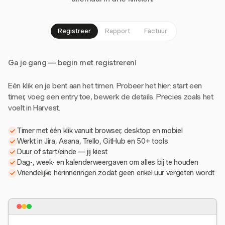
Registreer
Rapport
Factuur
Ga je gang — begin met registreren!
Eén klik en je bent aan het timen. Probeer het hier: start een
timer, voeg een entry toe, bewerk de details. Precies zoals het
voelt in Harvest.
Timer met één klik vanuit browser, desktop en mobiel
Werkt in Jira, Asana, Trello, GitHub en 50+ tools
Duur of start/einde — jij kiest
Dag-, week- en kalenderweergaven om alles bij te houden
Vriendelijke herinneringen zodat geen enkel uur vergeten wordt