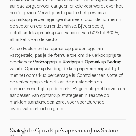
aanpak zorgt ervoor dat geen enkele kost wordt over het
hoofd gezien. Vervolgens bepaal je het gewenste
opmarkup percentage, geïnformeerd door de normen in
de sector en concurrentieanalyse. Bijvoorbeeld,
detailhandelsopmarkup kan variëren van 50% tot 300%,
afhankelijk van de sector.
Als de kosten en het opmarkup percentage zijn
vastgesteld, pas je de formule toe om de verkoopprijs te
berekenen:
Verkoopprijs = Kostprijs + Opmarkup Bedrag
,
waarbij Opmarkup Bedrag de kostprijs vermenigvuldigd
met het opmarkup percentage is. Controleer ten slotte of
de verkoopprijs voldoet aan de winstdoelen en
concurrerend blijft op de markt. Regelmatig het herzien en
aanpassen van opmarkup strategieën in reactie op
marktomstandigheden zorgt voor voortdurende
levensvatbaarheid en groei.
Strategische Opmarkup: Aanpassen aan Jouw Sector en