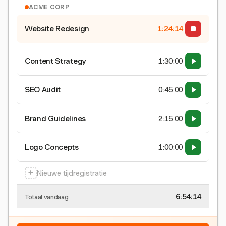
ACME CORP
Website Redesign
1:24:15
Content Strategy
1:30:00
SEO Audit
0:45:00
Brand Guidelines
2:15:00
Logo Concepts
1:00:00
+
Nieuwe tijdregistratie
6:54:15
Totaal vandaag