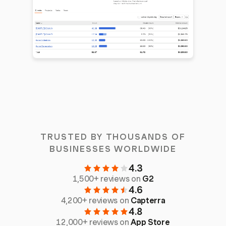
TRUSTED BY THOUSANDS OF
BUSINESSES WORLDWIDE
4.3
1,500+ reviews on
G2
4.6
4,200+ reviews on
Capterra
4.8
12,000+ reviews on
App Store