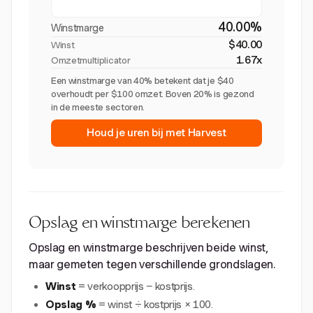
40.00%
Winstmarge
$40.00
Winst
1.67x
Omzetmultiplicator
Een winstmarge van 40% betekent dat je $40
overhoudt per $100 omzet. Boven 20% is gezond
in de meeste sectoren.
Houd je uren bij met Harvest
Opslag en winstmarge berekenen
Opslag en winstmarge beschrijven beide winst,
maar gemeten tegen verschillende grondslagen.
Winst
= verkoopprijs − kostprijs.
Opslag %
= winst ÷ kostprijs × 100.