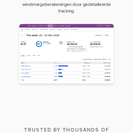
winstmargeberekeningen door gedetailleerde
tracking.
TRUSTED BY THOUSANDS OF