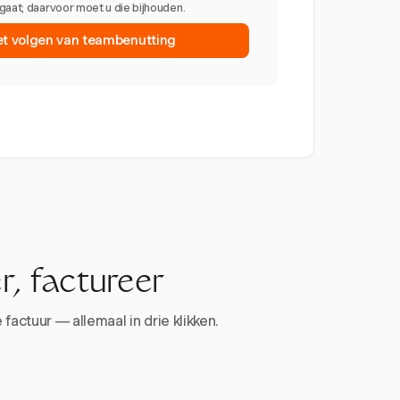
gaat; daarvoor moet u die bijhouden.
et volgen van teambenutting
r, factureer
factuur — allemaal in drie klikken.