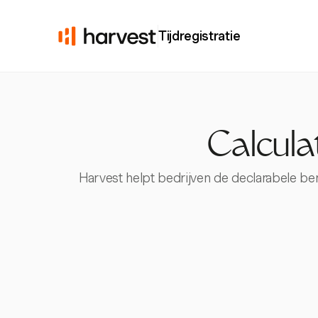
Tijdregistratie
Calcula
Harvest helpt bedrijven de declarabele ben