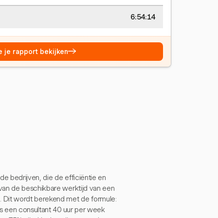
6:54:15
→
e je rapport bekijken
e bedrijven, die de efficiëntie en
van de beschikbare werktijd van een
Dit wordt berekend met de formule:
ls een consultant 40 uur per week