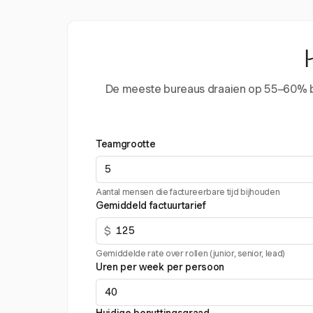
De meeste bureaus draaien op 55–60% benu
Teamgrootte
Aantal mensen die factureerbare tijd bijhouden
Gemiddeld factuurtarief
$
Gemiddelde rate over rollen (junior, senior, lead)
Uren per week per persoon