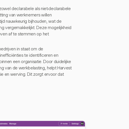
zowel declarabele als niet-declarabele
utting van werknemers willen
 tijd nauwkeurig bijhouden, wat de
ng vergemakkelijkt. Deze mogelijkheid
ieven af te stemmen op het
edrijven in staat om de
efficiënties te identificeren en
 binnen een organisatie. Door duidelijke
ng van de werkbelasting, helpt Harvest
 en werving. Dit zorgt ervoor dat