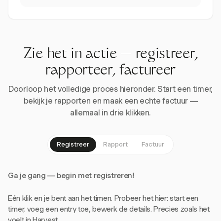
Zie het in actie — registreer,
rapporteer, factureer
Doorloop het volledige proces hieronder. Start een timer,
bekijk je rapporten en maak een echte factuur —
allemaal in drie klikken.
Registreer
Rapport
Factuur
Ga je gang — begin met registreren!
Eén klik en je bent aan het timen. Probeer het hier: start een
timer, voeg een entry toe, bewerk de details. Precies zoals het
voelt in Harvest.