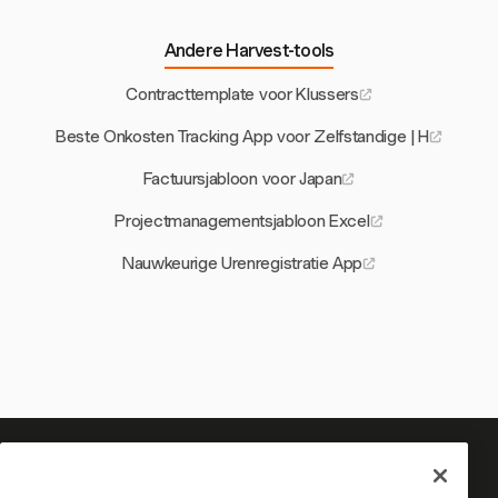
Andere Harvest-tools
Contracttemplate voor Klussers
Beste Onkosten Tracking App voor Zelfstandige | H
Factuursjabloon voor Japan
Projectmanagementsjabloon Excel
Nauwkeurige Urenregistratie App
Je tijd is het waard om bij te