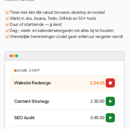
Timer met één klik vanuit browser, desktop en mobiel
Werkt in Jira, Asana, Trello, GitHub en 50+ tools
Duur of start/einde — jij kiest
Dag-, week- en kalenderweergaven om alles bij te houden
Vriendelijke herinneringen zodat geen enkel uur vergeten wordt
ACME CORP
Website Redesign
1:24:16
Content Strategy
1:30:00
SEO Audit
0:45:00