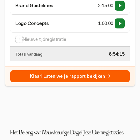
Brand Guidelines
2:15:00
Logo Concepts
1:00:00
+
Nieuwe tijdregistratie
6:54:16
Totaal vandaag
→
Klaar! Laten we je rapport bekijken
Het Belang van Nauwkeurige Dagelijkse Urenregistraties