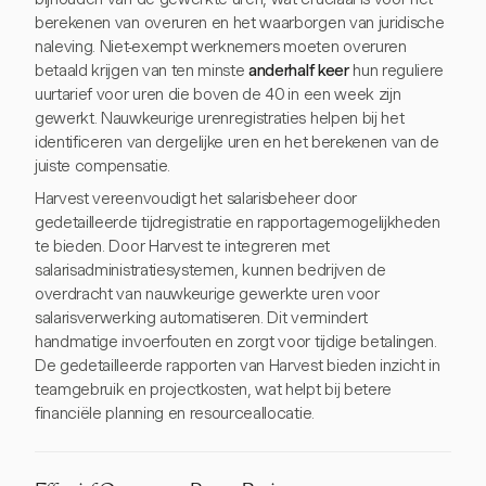
berekenen van overuren en het waarborgen van juridische
naleving. Niet-exempt werknemers moeten overuren
betaald krijgen van ten minste
anderhalf keer
hun reguliere
uurtarief voor uren die boven de 40 in een week zijn
gewerkt. Nauwkeurige urenregistraties helpen bij het
identificeren van dergelijke uren en het berekenen van de
juiste compensatie.
Harvest vereenvoudigt het salarisbeheer door
gedetailleerde tijdregistratie en rapportagemogelijkheden
te bieden. Door Harvest te integreren met
salarisadministratiesystemen, kunnen bedrijven de
overdracht van nauwkeurige gewerkte uren voor
salarisverwerking automatiseren. Dit vermindert
handmatige invoerfouten en zorgt voor tijdige betalingen.
De gedetailleerde rapporten van Harvest bieden inzicht in
teamgebruik en projectkosten, wat helpt bij betere
financiële planning en resourceallocatie.