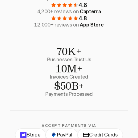
4.6
4,200+ reviews on
Capterra
4.8
12,000+ reviews on
App Store
70K+
Businesses Trust Us
10M+
Invoices Created
$50B+
Payments Processed
ACCEPT PAYMENTS VIA
Stripe
PayPal
Credit Cards