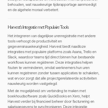
behouden, wat nauwkeurige tijdsrapportage aanmoedigt
en de algehele moraal verbetert.
Harvest's Integratie met Populaire Tools
Het integreren van dagelijkse urenregistratie met andere
tools verhoogt de productiviteit en
gegevensnauwkeurigheid. Harvest biedt naadloze
integraties met populaire platforms zoals Asana, Trello en
Slack, waardoor teams tijd direct binnen hun bestaande
workflows kunnen registreren. Deze integraties helpen
fouten te verminderen, omdat werknemers hun uren
kunnen registreren zonder tussen applicaties te schakelen,
wat ervoor zorgt dat alle projectgerelateerde activiteiten
nauwkeurig worden vastgelegd.
Met de mogelijkheid om verbinding te maken met
boekhoudsoftware zoals QuickBooks en Xero, helpt
Harvest verder bij financieel beheer door facturering en
salarisgegevens te synchroniseren. Deze integratie