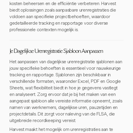
kosten beheersen en de efficiëntie verbeteren. Harvest
biedt oplossingen zoals aanpasbare urenregistraties die
voldoen aan specifieke projectbehoeften, waardoor
gedetailleerde tracking en rapportage voor diverse
professionele contexten mogelijk is.
Je Dagelijkse Urenregistratie Sjabloon Aanpassen
Het aanpassen van dagelijkse urenregistratie sjablonen aan
jouw specifieke behoeften is essentieel voor nauwkeurige
tracking en rapportage. Sjablonen zijn beschikbaar in
verschillende formaten, waaronder Excel, PDF en Google
Sheets, wat flexibiliteit biedt in hoe je gegevens vastlegt
en analyseert. Zorg ervoor dat je bij het maken van een
aangepast sjabloon alle vereiste informatie opneemt, zoals
namen van werknemers, dagelijkse uren, pauzetijden en
projectdetails. Dit zorgt voor naleving van de FLSA, die
uitgebreide recordkeeping vereist.
Harvest maakt het mogelijk om urenregistraties aan te