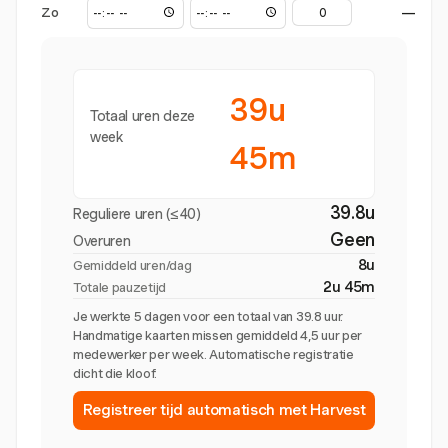
Zo
—
39u
Totaal uren deze
week
45m
39.8u
Reguliere uren (≤40)
Geen
Overuren
8u
Gemiddeld uren/dag
2u 45m
Totale pauzetijd
Je werkte 5 dagen voor een totaal van 39.8 uur.
Handmatige kaarten missen gemiddeld 4,5 uur per
medewerker per week. Automatische registratie
dicht die kloof.
Registreer tijd automatisch met Harvest