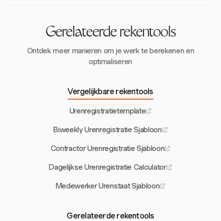
registreren, zodat alle activiteiten nauwkeurig worden
vastgelegd en efficiënt projecttracking en rapportage
mogelijk is.
Gerelateerde rekentools
Ontdek meer manieren om je werk te berekenen en
optimaliseren
Vergelijkbare rekentools
Urenregistratietemplate
Biweekly Urenregistratie Sjabloon
Contractor Urenregistratie Sjabloon
Dagelijkse Urenregistratie Calculator
Medewerker Urenstaat Sjabloon
Gerelateerde rekentools