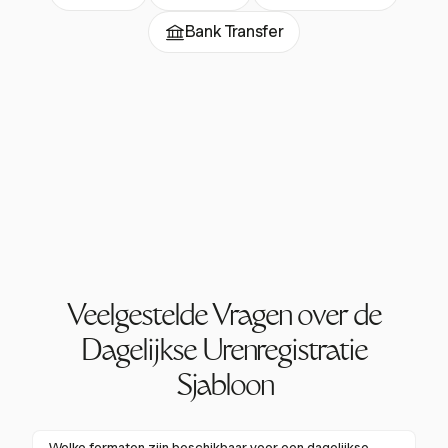
Bank Transfer
Veelgestelde Vragen over de
Dagelijkse Urenregistratie
Sjabloon
Welke formaten zijn beschikbaar voor een dagelijkse