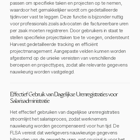
passen om specifieke taken en projecten op te nemen,
waardoor het gemakkelijker wordt om gedetailleerde
tijdinvoer vast te leggen. Deze functie is bijzonder nuttig
voor professionals zoals advocaten die factureerbare uren
per zaak moeten registreren. Door gebruikers in staat te
stellen specifieke projecttaken toe te voegen, ondersteunt
Harvest gedetailleerde tracking en efficiënt
projectmanagement. Aangepaste velden kunnen worden
afgestemd op de unieke vereisten van verschillende
beroepen en projecttypes, zodat alle relevante gegevens
nauwkeurig worden vastgelegd.
Effectief Gebruik van Dagelijkse Urenregistraties voor
Salarisadministratie
Het effectief gebruiken van dagelijkse urenregistraties
stroomlijnt het salarisproces, zodat werknemers
nauwkeurig worden gecompenseerd voor hun tijd. De
FLSA vereist dat werkgevers nauwkeurige gegevens
bijhouden van de gewerkte uren, wat cruciaal is voor het