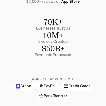
12,000+ reviews on
App Store
70K+
Businesses Trust Us
10M+
Invoices Created
$50B+
Payments Processed
ACCEPT PAYMENTS VIA
Stripe
PayPal
Credit Cards
Bank Transfer