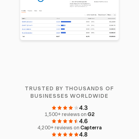
TRUSTED BY THOUSANDS OF
BUSINESSES WORLDWIDE
4.3
1,500+ reviews on
G2
4.6
4,200+ reviews on
Capterra
4.8