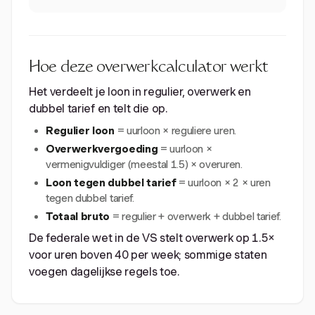
Hoe deze overwerkcalculator werkt
Het verdeelt je loon in regulier, overwerk en
dubbel tarief en telt die op.
Regulier loon
= uurloon × reguliere uren.
Overwerkvergoeding
= uurloon ×
vermenigvuldiger (meestal 1.5) × overuren.
Loon tegen dubbel tarief
= uurloon × 2 × uren
tegen dubbel tarief.
Totaal bruto
= regulier + overwerk + dubbel tarief.
De federale wet in de VS stelt overwerk op 1.5×
voor uren boven 40 per week; sommige staten
voegen dagelijkse regels toe.