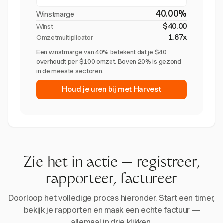
40.00%
Winstmarge
$40.00
Winst
1.67x
Omzetmultiplicator
Een winstmarge van 40% betekent dat je $40
overhoudt per $100 omzet. Boven 20% is gezond
in de meeste sectoren.
Houd je uren bij met Harvest
Zie het in actie — registreer,
rapporteer, factureer
Doorloop het volledige proces hieronder. Start een timer,
bekijk je rapporten en maak een echte factuur —
allemaal in drie klikken.