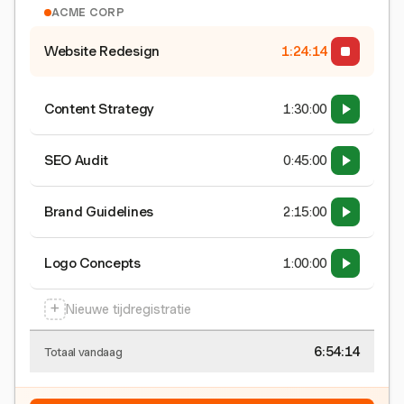
ACME CORP
Website Redesign
1:24:15
Content Strategy
1:30:00
SEO Audit
0:45:00
Brand Guidelines
2:15:00
Logo Concepts
1:00:00
+
Nieuwe tijdregistratie
6:54:15
Totaal vandaag