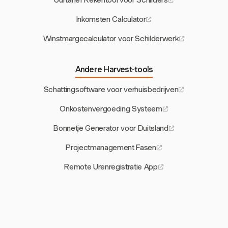
Uurtarief Rekentool voor Schilders
Inkomsten Calculator
Winstmargecalculator voor Schilderwerk
Andere Harvest-tools
Schattingsoftware voor verhuisbedrijven
Onkostenvergoeding Systeem
Bonnetje Generator voor Duitsland
Projectmanagement Fasen
Remote Urenregistratie App