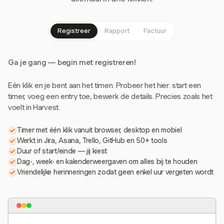
Registreer
Rapport
Factuur
Ga je gang — begin met registreren!
Eén klik en je bent aan het timen. Probeer het hier: start een
timer, voeg een entry toe, bewerk de details. Precies zoals het
voelt in Harvest.
Timer met één klik vanuit browser, desktop en mobiel
Werkt in Jira, Asana, Trello, GitHub en 50+ tools
Duur of start/einde — jij kiest
Dag-, week- en kalenderweergaven om alles bij te houden
Vriendelijke herinneringen zodat geen enkel uur vergeten wordt