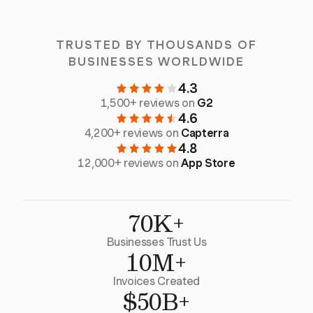
TRUSTED BY THOUSANDS OF
BUSINESSES WORLDWIDE
4.3
1,500+ reviews on
G2
4.6
4,200+ reviews on
Capterra
4.8
12,000+ reviews on
App Store
70K+
Businesses Trust Us
10M+
Invoices Created
$50B+