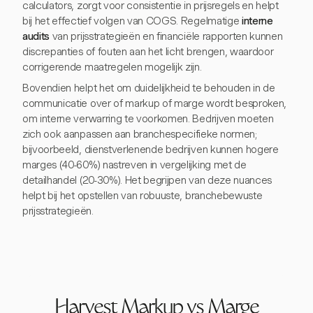
calculators, zorgt voor consistentie in prijsregels en helpt
bij het effectief volgen van COGS. Regelmatige
interne
audits
van prijsstrategieën en financiële rapporten kunnen
discrepanties of fouten aan het licht brengen, waardoor
corrigerende maatregelen mogelijk zijn.
Bovendien helpt het om duidelijkheid te behouden in de
communicatie over of markup of marge wordt besproken,
om interne verwarring te voorkomen. Bedrijven moeten
zich ook aanpassen aan branchespecifieke normen;
bijvoorbeeld, dienstverlenende bedrijven kunnen hogere
marges (40-60%) nastreven in vergelijking met de
detailhandel (20-30%). Het begrijpen van deze nuances
helpt bij het opstellen van robuuste, branchebewuste
prijsstrategieën.
Harvest Markup vs Marge