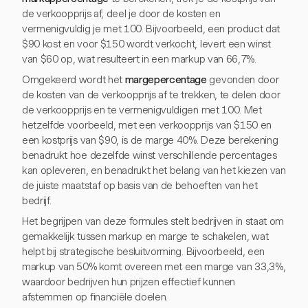
de verkoopprijs af, deel je door de kosten en
vermenigvuldig je met 100. Bijvoorbeeld, een product dat
$90 kost en voor $150 wordt verkocht, levert een winst
van $60 op, wat resulteert in een markup van 66,7%.
Omgekeerd wordt het
margepercentage
gevonden door
de kosten van de verkoopprijs af te trekken, te delen door
de verkoopprijs en te vermenigvuldigen met 100. Met
hetzelfde voorbeeld, met een verkoopprijs van $150 en
een kostprijs van $90, is de marge 40%. Deze berekening
benadrukt hoe dezelfde winst verschillende percentages
kan opleveren, en benadrukt het belang van het kiezen van
de juiste maatstaf op basis van de behoeften van het
bedrijf.
Het begrijpen van deze formules stelt bedrijven in staat om
gemakkelijk tussen markup en marge te schakelen, wat
helpt bij strategische besluitvorming. Bijvoorbeeld, een
markup van 50% komt overeen met een marge van 33,3%,
waardoor bedrijven hun prijzen effectief kunnen
afstemmen op financiële doelen.