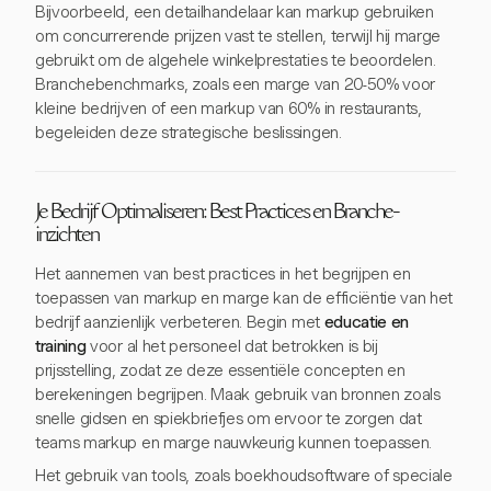
Bijvoorbeeld, een detailhandelaar kan markup gebruiken
om concurrerende prijzen vast te stellen, terwijl hij marge
gebruikt om de algehele winkelprestaties te beoordelen.
Branchebenchmarks, zoals een marge van 20-50% voor
kleine bedrijven of een markup van 60% in restaurants,
begeleiden deze strategische beslissingen.
Je Bedrijf Optimaliseren: Best Practices en Branche-
inzichten
Het aannemen van best practices in het begrijpen en
toepassen van markup en marge kan de efficiëntie van het
bedrijf aanzienlijk verbeteren. Begin met
educatie en
training
voor al het personeel dat betrokken is bij
prijsstelling, zodat ze deze essentiële concepten en
berekeningen begrijpen. Maak gebruik van bronnen zoals
snelle gidsen en spiekbriefjes om ervoor te zorgen dat
teams markup en marge nauwkeurig kunnen toepassen.
Het gebruik van tools, zoals boekhoudsoftware of speciale