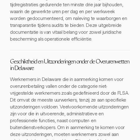
tijdregistraties gedurende ten minste drie jaar bijhouden,
waarin de gewerkte uren per dag en per werkweek
worden gedocumenteerd, om naleving te waarborgen en
transparantie tijdens audits te bieden. Deze uitgebreide
documentatie is van vitaal belang voor zowel juridische
bescherming als operationele efficiëntie.
Geschiktheid en Uitzonderingen onder de Overurenwetten
in Delaware
Werknemers in Delaware die in aanmerking komen voor
overurenbetaling vallen onder de categorie niet-
vrijgestelde werknemers zoals gedefinieerd door de FLSA.
Dit omvat de meeste uurwerkers, tenzij ze aan specifieke
uitzonderingen voldoen. Veelvoorkomende uitzonderingen
zijn voor die in uitvoerende, administratieve en
professionele functies, naast computer- en
buitendienstverkopers. Om in aanmerking te komen voor
deze uitzonderingen, moeten werknemers zowel aan