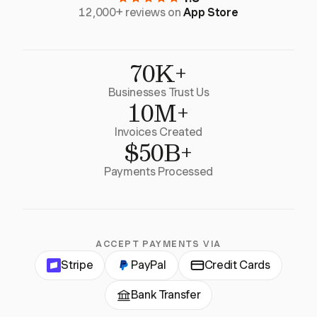
12,000+ reviews on
App Store
70K+
Businesses Trust Us
10M+
Invoices Created
$50B+
Payments Processed
ACCEPT PAYMENTS VIA
Stripe
PayPal
Credit Cards
Bank Transfer