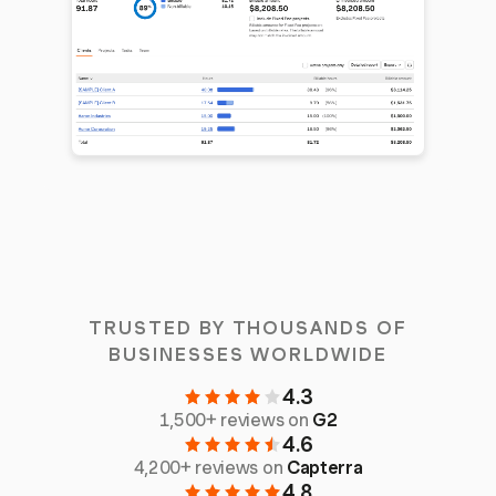
TRUSTED BY THOUSANDS OF
BUSINESSES WORLDWIDE
4.3
1,500+ reviews on
G2
4.6
4,200+ reviews on
Capterra
4.8