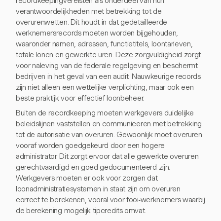
recordkeepingvereisten als onderdeel van hun
verantwoordelijkheden met betrekking tot de
overurenwetten. Dit houdt in dat gedetailleerde
werknemersrecords moeten worden bijgehouden,
waaronder namen, adressen, functietitels, loontarieven,
totale lonen en gewerkte uren. Deze zorgvuldigheid zorgt
voor naleving van de federale regelgeving en beschermt
bedrijven in het geval van een audit. Nauwkeurige records
zijn niet alleen een wettelijke verplichting, maar ook een
beste praktijk voor effectief loonbeheer.
Buiten de recordkeeping moeten werkgevers duidelijke
beleidslijnen vaststellen en communiceren met betrekking
tot de autorisatie van overuren. Gewoonlijk moet overuren
vooraf worden goedgekeurd door een hogere
administrator. Dit zorgt ervoor dat alle gewerkte overuren
gerechtvaardigd en goed gedocumenteerd zijn.
Werkgevers moeten er ook voor zorgen dat
loonadministratiesystemen in staat zijn om overuren
correct te berekenen, vooral voor fooi-werknemers waarbij
de berekening mogelijk tipcredits omvat.