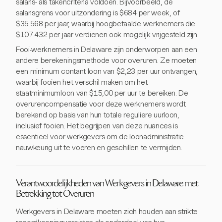
salaris- als takencriteria voldoen. Bijvoorbeeld, de
salarisgrens voor uitzondering is $684 per week, of
$35.568 per jaar, waarbij hoogbetaalde werknemers die
$107.432 per jaar verdienen ook mogelijk vrijgesteld zijn.
Fooi-werknemers in Delaware zijn onderworpen aan een
andere berekeningsmethode voor overuren. Ze moeten
een minimum contant loon van $2,23 per uur ontvangen,
waarbij fooien het verschil maken om het
staatminimumloon van $15,00 per uur te bereiken. De
overurencompensatie voor deze werknemers wordt
berekend op basis van hun totale reguliere uurloon,
inclusief fooien. Het begrijpen van deze nuances is
essentieel voor werkgevers om de loonadministratie
nauwkeurig uit te voeren en geschillen te vermijden.
Verantwoordelijkheden van Werkgevers in Delaware met
Betrekking tot Overuren
Werkgevers in Delaware moeten zich houden aan strikte