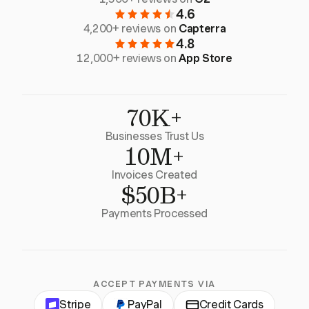
4.6
4,200+ reviews on
Capterra
4.8
12,000+ reviews on
App Store
70K+
Businesses Trust Us
10M+
Invoices Created
$50B+
Payments Processed
ACCEPT PAYMENTS VIA
Stripe
PayPal
Credit Cards