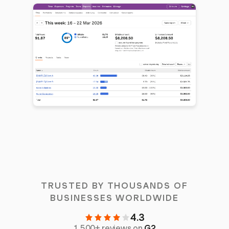
TRUSTED BY THOUSANDS OF
BUSINESSES WORLDWIDE
4.3
1,500+ reviews on
G2