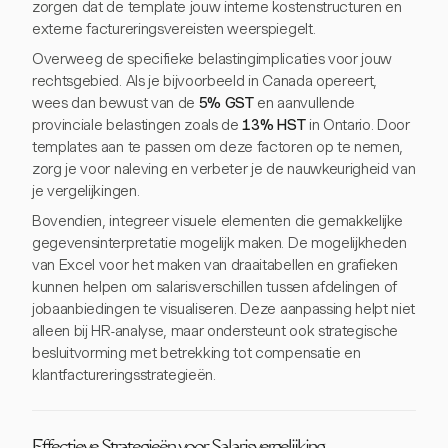
zorgen dat de template jouw interne kostenstructuren en
externe factureringsvereisten weerspiegelt.
Overweeg de specifieke belastingimplicaties voor jouw
rechtsgebied. Als je bijvoorbeeld in Canada opereert,
wees dan bewust van de
5% GST
en aanvullende
provinciale belastingen zoals de
13% HST
in Ontario. Door
templates aan te passen om deze factoren op te nemen,
zorg je voor naleving en verbeter je de nauwkeurigheid van
je vergelijkingen.
Bovendien, integreer visuele elementen die gemakkelijke
gegevensinterpretatie mogelijk maken. De mogelijkheden
van Excel voor het maken van draaitabellen en grafieken
kunnen helpen om salarisverschillen tussen afdelingen of
jobaanbiedingen te visualiseren. Deze aanpassing helpt niet
alleen bij HR-analyse, maar ondersteunt ook strategische
besluitvorming met betrekking tot compensatie en
klantfactureringsstrategieën.