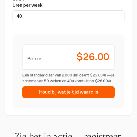
Uren per week
$26.00
Per uur
Een standaardjaar van 2.080 uur geeft $25.00/u — je
schema van 50 weken en 40u komt uit op $26.00/u.
Houd bij wat je tijd waard is