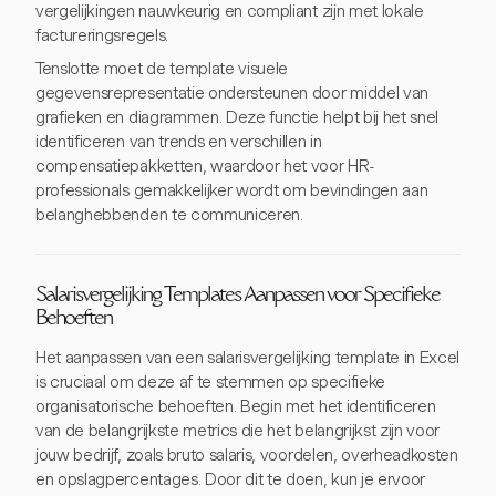
vergelijkingen nauwkeurig en compliant zijn met lokale
factureringsregels.
Tenslotte moet de template visuele
gegevensrepresentatie ondersteunen door middel van
grafieken en diagrammen. Deze functie helpt bij het snel
identificeren van trends en verschillen in
compensatiepakketten, waardoor het voor HR-
professionals gemakkelijker wordt om bevindingen aan
belanghebbenden te communiceren.
Salarisvergelijking Templates Aanpassen voor Specifieke
Behoeften
Het aanpassen van een salarisvergelijking template in Excel
is cruciaal om deze af te stemmen op specifieke
organisatorische behoeften. Begin met het identificeren
van de belangrijkste metrics die het belangrijkst zijn voor
jouw bedrijf, zoals bruto salaris, voordelen, overheadkosten
en opslagpercentages. Door dit te doen, kun je ervoor