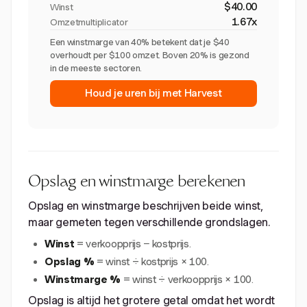
$40.00
Winst
1.67x
Omzetmultiplicator
Een winstmarge van 40% betekent dat je $40
overhoudt per $100 omzet. Boven 20% is gezond
in de meeste sectoren.
Houd je uren bij met Harvest
Opslag en winstmarge berekenen
Opslag en winstmarge beschrijven beide winst,
maar gemeten tegen verschillende grondslagen.
Winst
= verkoopprijs − kostprijs.
Opslag %
= winst ÷ kostprijs × 100.
Winstmarge %
= winst ÷ verkoopprijs × 100.
Opslag is altijd het grotere getal omdat het wordt