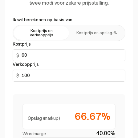
twee modi voor zekere prijsstelling.
Ik wil berekenen op basis van
Kostprijs en
Kostprijs en opslag-%
verkoopprijs
Kostprijs
$
Verkoopprijs
$
66.67%
Opslag (markup)
40.00%
Winstmarge