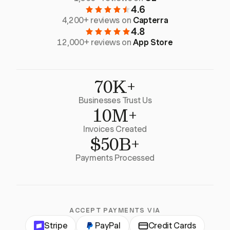
4.6
4,200+ reviews on
Capterra
4.8
12,000+ reviews on
App Store
70K+
Businesses Trust Us
10M+
Invoices Created
$50B+
Payments Processed
ACCEPT PAYMENTS VIA
Stripe
PayPal
Credit Cards