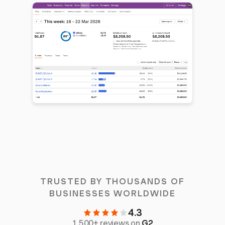
TRUSTED BY THOUSANDS OF
BUSINESSES WORLDWIDE
4.3
1,500+ reviews on
G2