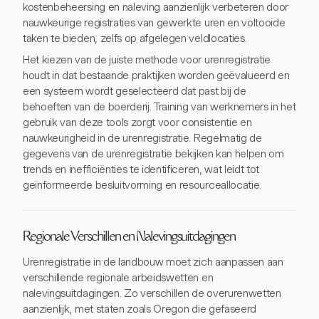
kostenbeheersing en naleving aanzienlijk verbeteren door
nauwkeurige registraties van gewerkte uren en voltooide
taken te bieden, zelfs op afgelegen veldlocaties.
Het kiezen van de juiste methode voor urenregistratie
houdt in dat bestaande praktijken worden geëvalueerd en
een systeem wordt geselecteerd dat past bij de
behoeften van de boerderij. Training van werknemers in het
gebruik van deze tools zorgt voor consistentie en
nauwkeurigheid in de urenregistratie. Regelmatig de
gegevens van de urenregistratie bekijken kan helpen om
trends en inefficiënties te identificeren, wat leidt tot
geïnformeerde besluitvorming en resourceallocatie.
Regionale Verschillen en Nalevingsuitdagingen
Urenregistratie in de landbouw moet zich aanpassen aan
verschillende regionale arbeidswetten en
nalevingsuitdagingen. Zo verschillen de overurenwetten
aanzienlijk, met staten zoals Oregon die gefaseerd