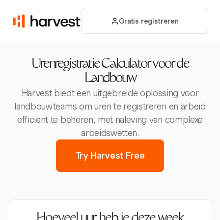
Gratis registreren
Urenregistratie Calculator voor de
Landbouw
Harvest biedt een uitgebreide oplossing voor
landbouwteams om uren te registreren en arbeid
efficiënt te beheren, met naleving van complexe
arbeidswetten.
Try Harvest Free
Hoeveel uur heb je deze week