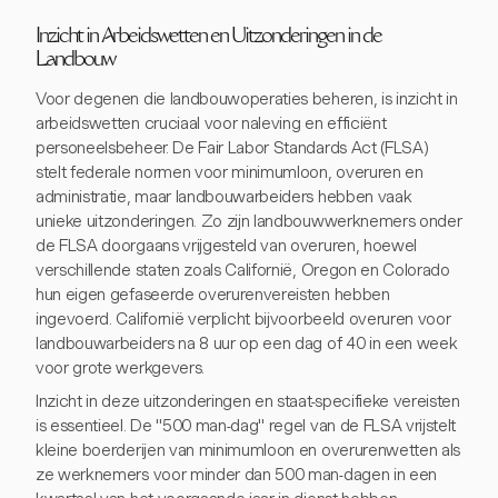
Inzicht in Arbeidswetten en Uitzonderingen in de
Landbouw
Voor degenen die landbouwoperaties beheren, is inzicht in
arbeidswetten cruciaal voor naleving en efficiënt
personeelsbeheer. De Fair Labor Standards Act (FLSA)
stelt federale normen voor minimumloon, overuren en
administratie, maar landbouwarbeiders hebben vaak
unieke uitzonderingen. Zo zijn landbouwwerknemers onder
de FLSA doorgaans vrijgesteld van overuren, hoewel
verschillende staten zoals Californië, Oregon en Colorado
hun eigen gefaseerde overurenvereisten hebben
ingevoerd. Californië verplicht bijvoorbeeld overuren voor
landbouwarbeiders na 8 uur op een dag of 40 in een week
voor grote werkgevers.
Inzicht in deze uitzonderingen en staat-specifieke vereisten
is essentieel. De "500 man-dag" regel van de FLSA vrijstelt
kleine boerderijen van minimumloon en overurenwetten als
ze werknemers voor minder dan 500 man-dagen in een