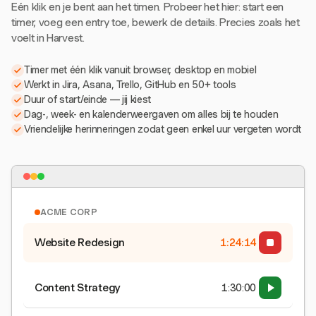
Eén klik en je bent aan het timen. Probeer het hier: start een
timer, voeg een entry toe, bewerk de details. Precies zoals het
voelt in Harvest.
Timer met één klik vanuit browser, desktop en mobiel
Werkt in Jira, Asana, Trello, GitHub en 50+ tools
Duur of start/einde — jij kiest
Dag-, week- en kalenderweergaven om alles bij te houden
Vriendelijke herinneringen zodat geen enkel uur vergeten wordt
ACME CORP
Website Redesign
1:24:15
Content Strategy
1:30:00