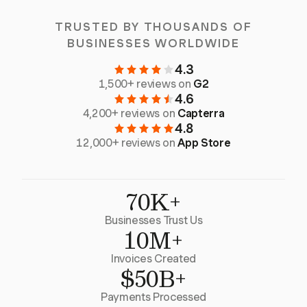
TRUSTED BY THOUSANDS OF
BUSINESSES WORLDWIDE
4.3
1,500+ reviews on
G2
4.6
4,200+ reviews on
Capterra
4.8
12,000+ reviews on
App Store
70K+
Businesses Trust Us
10M+
Invoices Created
$50B+
Payments Processed