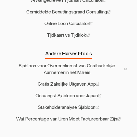
AI Aangedreven Tijdkaart Calculator
Gemiddelde Benuttingsgraad Consulting
Online Loon Calculator
Tijdkaart vs Tijdklok
Andere Harvest-tools
Sjabloon voor Overeenkomst van Onafhankelijke
Aannemer in het Maleis
Gratis Zakelijke Uitgaven App
Ontvangst Sjabloon voor Japan
Stakeholderanalyse Sjabloon
Wat Percentage van Uren Moet Factureerbaar Zijn