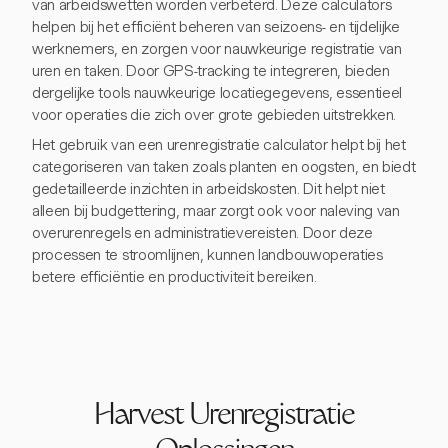
van arbeidswetten worden verbeterd. Deze calculators
helpen bij het efficiënt beheren van seizoens- en tijdelijke
werknemers, en zorgen voor nauwkeurige registratie van
uren en taken. Door GPS-tracking te integreren, bieden
dergelijke tools nauwkeurige locatiegegevens, essentieel
voor operaties die zich over grote gebieden uitstrekken.
Het gebruik van een urenregistratie calculator helpt bij het
categoriseren van taken zoals planten en oogsten, en biedt
gedetailleerde inzichten in arbeidskosten. Dit helpt niet
alleen bij budgettering, maar zorgt ook voor naleving van
overurenregels en administratievereisten. Door deze
processen te stroomlijnen, kunnen landbouwoperaties
betere efficiëntie en productiviteit bereiken.
Harvest Urenregistratie