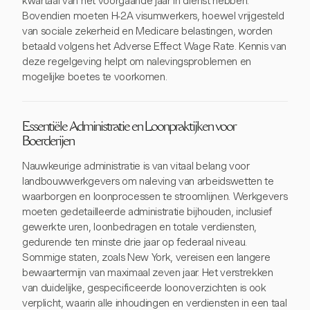
kwartaal van het voorgaande jaar in dienst hebben.
Bovendien moeten H-2A visumwerkers, hoewel vrijgesteld
van sociale zekerheid en Medicare belastingen, worden
betaald volgens het Adverse Effect Wage Rate. Kennis van
deze regelgeving helpt om nalevingsproblemen en
mogelijke boetes te voorkomen.
Essentiële Administratie en Loonpraktijken voor
Boerderijen
Nauwkeurige administratie is van vitaal belang voor
landbouwwerkgevers om naleving van arbeidswetten te
waarborgen en loonprocessen te stroomlijnen. Werkgevers
moeten gedetailleerde administratie bijhouden, inclusief
gewerkte uren, loonbedragen en totale verdiensten,
gedurende ten minste drie jaar op federaal niveau.
Sommige staten, zoals New York, vereisen een langere
bewaartermijn van maximaal zeven jaar. Het verstrekken
van duidelijke, gespecificeerde loonoverzichten is ook
verplicht, waarin alle inhoudingen en verdiensten in een taal