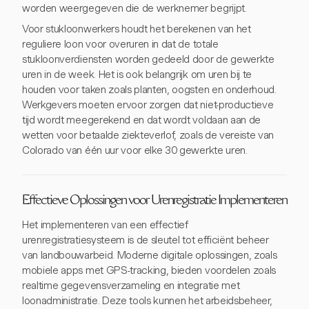
worden weergegeven die de werknemer begrijpt.
Voor stukloonwerkers houdt het berekenen van het
reguliere loon voor overuren in dat de totale
stukloonverdiensten worden gedeeld door de gewerkte
uren in de week. Het is ook belangrijk om uren bij te
houden voor taken zoals planten, oogsten en onderhoud.
Werkgevers moeten ervoor zorgen dat niet-productieve
tijd wordt meegerekend en dat wordt voldaan aan de
wetten voor betaalde ziekteverlof, zoals de vereiste van
Colorado van één uur voor elke 30 gewerkte uren.
Effectieve Oplossingen voor Urenregistratie Implementeren
Het implementeren van een effectief
urenregistratiesysteem is de sleutel tot efficiënt beheer
van landbouwarbeid. Moderne digitale oplossingen, zoals
mobiele apps met GPS-tracking, bieden voordelen zoals
realtime gegevensverzameling en integratie met
loonadministratie. Deze tools kunnen het arbeidsbeheer,