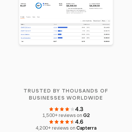
TRUSTED BY THOUSANDS OF
BUSINESSES WORLDWIDE
4.3
1,500+ reviews on
G2
4.6
4,200+ reviews on
Capterra