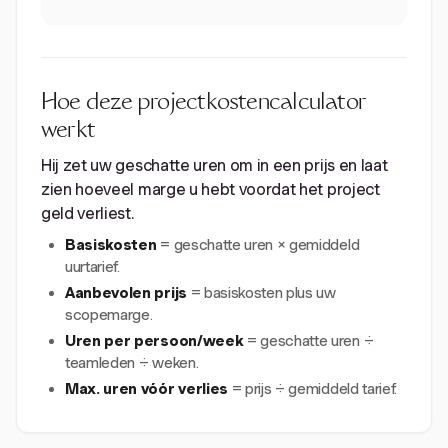
Hoe deze projectkostencalculator
werkt
Hij zet uw geschatte uren om in een prijs en laat
zien hoeveel marge u hebt voordat het project
geld verliest.
Basiskosten
= geschatte uren × gemiddeld
uurtarief.
Aanbevolen prijs
= basiskosten plus uw
scopemarge.
Uren per persoon/week
= geschatte uren ÷
teamleden ÷ weken.
Max. uren vóór verlies
= prijs ÷ gemiddeld tarief.