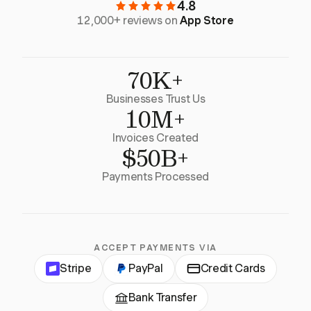
4.8
12,000+ reviews on
App Store
70K+
Businesses Trust Us
10M+
Invoices Created
$50B+
Payments Processed
ACCEPT PAYMENTS VIA
Stripe
PayPal
Credit Cards
Bank Transfer