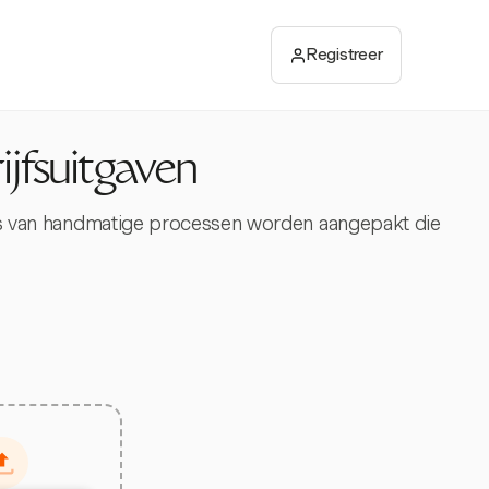
Registreer
ijfsuitgaven
ies van handmatige processen worden aangepakt die