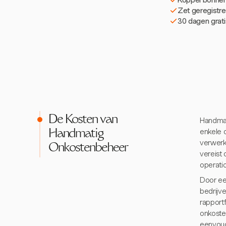
Zet geregistre
30 dagen grati
De Kosten van
Handmat
enkele 
Handmatig
verwerk
Onkostenbeheer
vereist 
operatio
Door ee
bedrijv
rapportf
onkoste
eenvoud