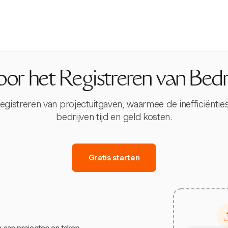
or het Registreren van Bedr
registreren van projectuitgaven, waarmee de inefficiënt
bedrijven tijd en geld kosten.
Gratis starten
 aan projecten en taken