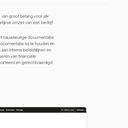
n van groot belang voor elk
rlijkse omzet van een bedrijf
het nauwkeurige documentatie
 documentatie bij te houden en
aan interne beleidslijnen en
seren van financiële
porteerd en gerechtvaardigd.