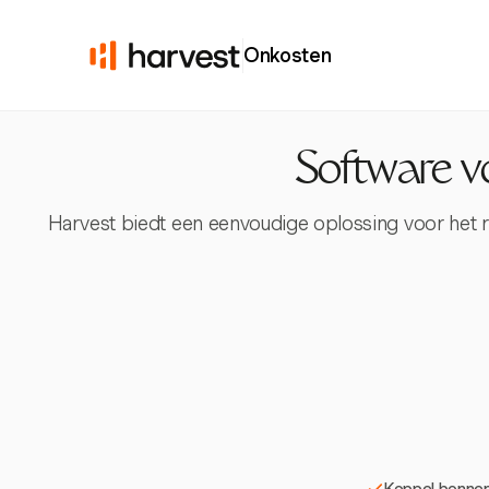
Onkosten
Software vo
Harvest biedt een eenvoudige oplossing voor het 
Koppel bonnen