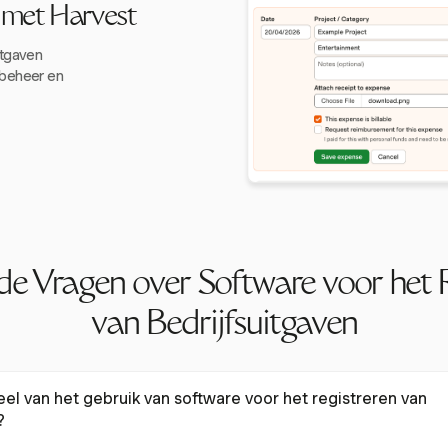
n met Harvest
itgaven
beheer en
de Vragen over Software voor het 
van Bedrijfsuitgaven
eel van het gebruik van software voor het registreren van
?