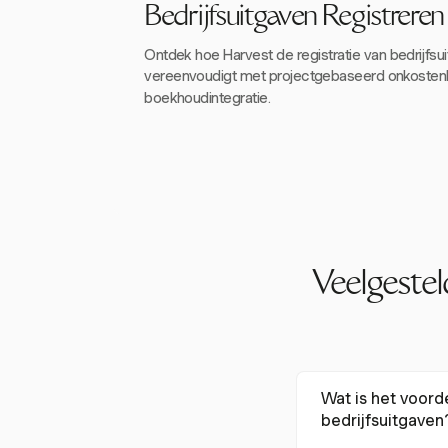
Bedrijfsuitgaven Registrere
Ontdek hoe Harvest de registratie van bedrijfsu
vereenvoudigt met projectgebaseerd onkosten
boekhoudintegratie.
Veelgestel
Wat is het voord
bedrijfsuitgaven