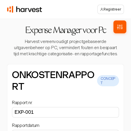
Registreer
Expense Manager voor Pc
Harvest vereenvoudigt projectgebaseerde
uitgavenbeheer op PC, vermindert fouten en bespaart
tijd met krachtige categorisatie- en rapportagefuncties.
ONKOSTENRAPPO
CONCEP
RT
T
Rapport nr.
Rapportdatum