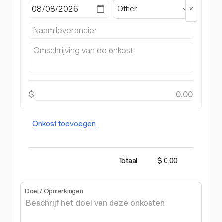
Other
$
Onkost toevoegen
Totaal
$ 0.00
Doel / Opmerkingen