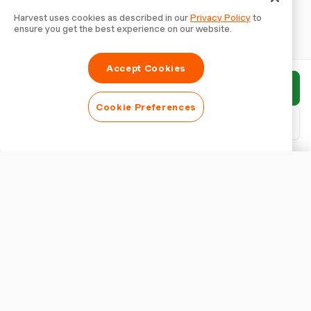
Harvest uses cookies as described in our
Privacy Policy
to
ensure you get the best experience on our website.
Accept Cookies
Rapport indienen
Cookie Preferences
PDF downloaden
Rapport aanpassen
WEERGAVE
Rapporttitel tonen
RAPPORTINSTELLINGEN