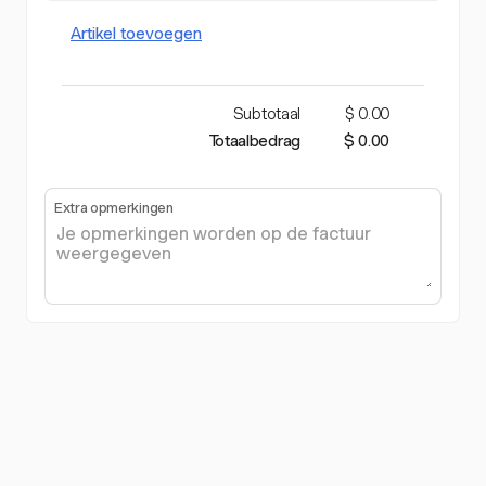
Artikel toevoegen
Subtotaal
$ 0.00
Totaalbedrag
$ 0.00
Extra opmerkingen