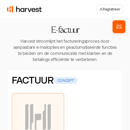
Registreer
E-factuur
Harvest stroomlijnt het factureringsproces door
aanpasbare e-mailopties en geautomatiseerde functies
te bieden om de communicatie met klanten en de
betalings efficiëntie te verbeteren.
FACTUUR
CONCEPT