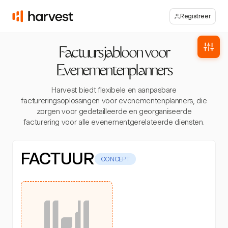
Registreer
Factuursjabloon voor
Evenementenplanners
Harvest biedt flexibele en aanpasbare
factureringsoplossingen voor evenementenplanners, die
zorgen voor gedetailleerde en georganiseerde
facturering voor alle evenementgerelateerde diensten.
FACTUUR
CONCEPT