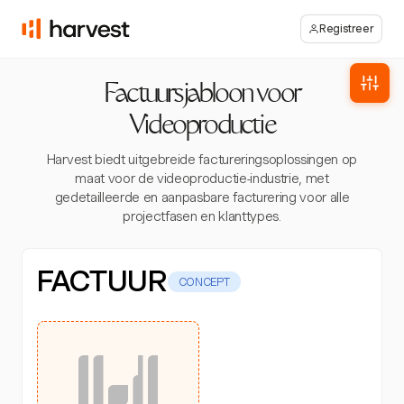
Registreer
Factuursjabloon voor
Videoproductie
Harvest biedt uitgebreide factureringsoplossingen op
maat voor de videoproductie-industrie, met
gedetailleerde en aanpasbare facturering voor alle
projectfasen en klanttypes.
FACTUUR
CONCEPT