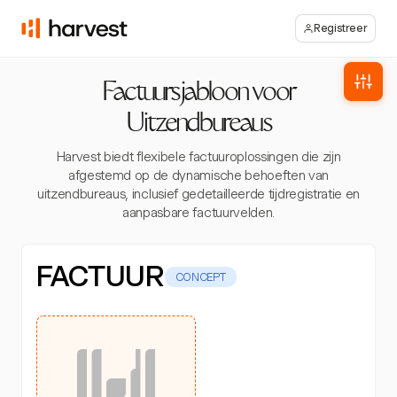
Registreer
Factuursjabloon voor
Uitzendbureaus
Harvest biedt flexibele factuuroplossingen die zijn
afgestemd op de dynamische behoeften van
uitzendbureaus, inclusief gedetailleerde tijdregistratie en
aanpasbare factuurvelden.
FACTUUR
CONCEPT