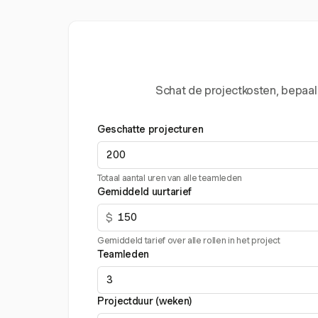
Schat de projectkosten, bepaal
Geschatte projecturen
Totaal aantal uren van alle teamleden
Gemiddeld uurtarief
$
Gemiddeld tarief over alle rollen in het project
Teamleden
Projectduur (weken)