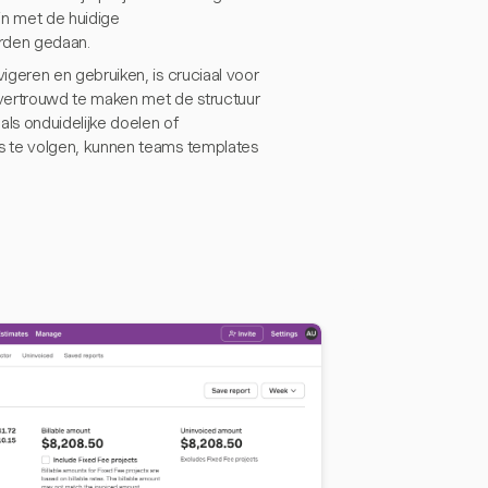
ijn met de huidige
rden gedaan.
geren en gebruiken, is cruciaal voor
 vertrouwd te maken met de structuur
ls onduidelijke doelen of
 te volgen, kunnen teams templates