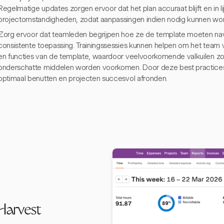
Regelmatige updates zorgen ervoor dat het plan accuraat blijft en in l
projectomstandigheden, zodat aanpassingen indien nodig kunnen wo
Zorg ervoor dat teamleden begrijpen hoe ze de template moeten navi
consistente toepassing. Trainingssessies kunnen helpen om het team
en functies van de template, waardoor veelvoorkomende valkuilen zoa
onderschatte middelen worden voorkomen. Door deze best practices
optimaal benutten en projecten succesvol afronden.
Harvest