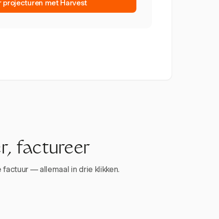
r projecturen met Harvest
r, factureer
factuur — allemaal in drie klikken.