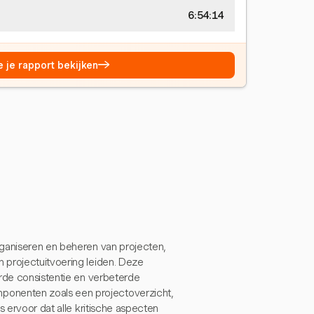
6:54:14
→
e je rapport bekijken
rganiseren en beheren van projecten,
 projectuitvoering leiden. Deze
erde consistentie en verbeterde
onenten zoals een projectoverzicht,
s ervoor dat alle kritische aspecten