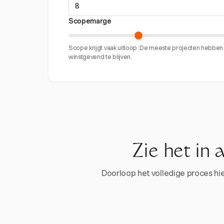
Scopemarge
Scope krijgt vaak uitloop. De meeste projecten hebb
winstgevend te blijven.
Zie het in 
Doorloop het volledige proces hier