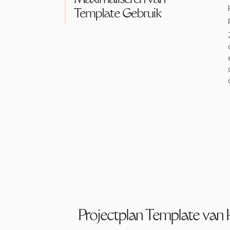
Maximaliseren van
Template Gebruik
Projectplan Template van 