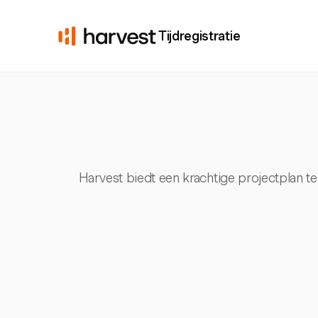
Tijdregistratie
Harvest biedt een krachtige projectplan te