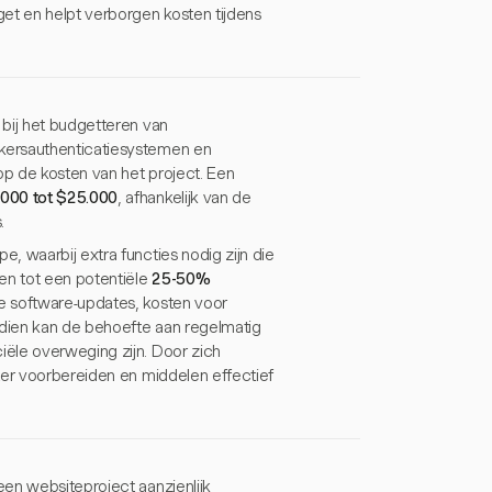
et en helpt verborgen kosten tijdens
 bij het budgetteren van
kersauthenticatiesystemen en
p de kosten van het project. Een
.000 tot $25.000
, afhankelijk van de
.
, waarbij extra functies nodig zijn die
en tot een potentiële
25-50%
e software-updates, kosten voor
ndien kan de behoefte aan regelmatig
ële overweging zijn. Door zich
ter voorbereiden en middelen effectief
en websiteproject aanzienlijk