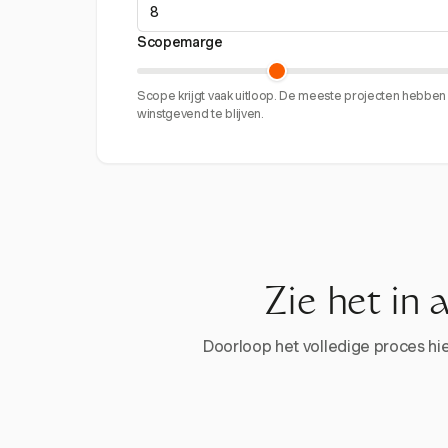
Scopemarge
Scope krijgt vaak uitloop. De meeste projecten hebb
winstgevend te blijven.
Zie het in 
Doorloop het volledige proces hier