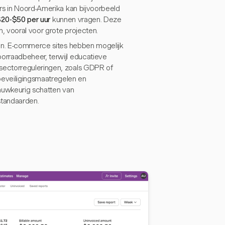
rs in Noord-Amerika kan bijvoorbeeld
20-$50 per uur
kunnen vragen. Deze
n, vooral voor grote projecten.
ven. E-commerce sites hebben mogelijk
orraadbeheer, terwijl educatieve
sectorreguleringen, zoals GDPR of
eveiligingsmaatregelen en
nauwkeurig schatten van
standaarden.