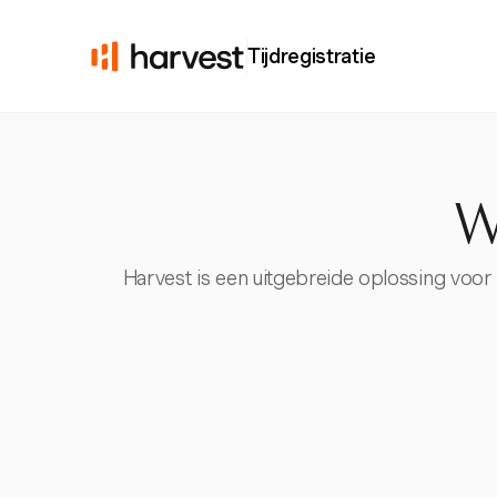
Tijdregistratie
W
Harvest is een uitgebreide oplossing voor