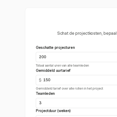
Schat de projectkosten, bepaal
Geschatte projecturen
Totaal aantal uren van alle teamleden
Gemiddeld uurtarief
$
Gemiddeld tarief over alle rollen in het project
Teamleden
Projectduur (weken)