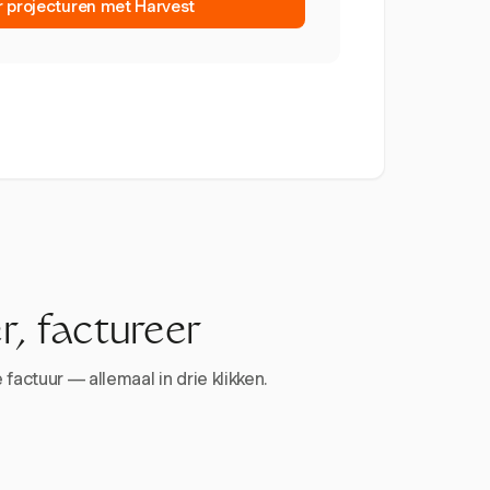
r projecturen met Harvest
r, factureer
factuur — allemaal in drie klikken.