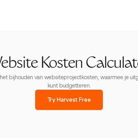
ebsite Kosten Calculat
 het bijhouden van websiteprojectkosten, waarmee je uitg
kunt budgetteren.
Try Harvest Free