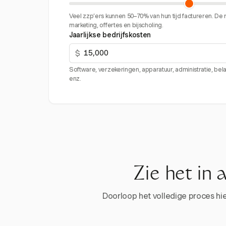
Veel zzp’ers kunnen 50–70% van hun tijd factureren. De r
marketing, offertes en bijscholing.
Jaarlijkse bedrijfskosten
$
Software, verzekeringen, apparatuur, administratie, bel
enz.
Zie het in 
Doorloop het volledige proces hier