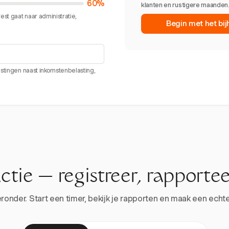
60%
klanten en rustigere maanden
est gaat naar administratie,
Begin met het bij
astingen naast inkomstenbelasting,
actie — registreer, rapportee
onder. Start een timer, bekijk je rapporten en maak een echte 