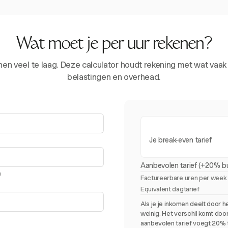
Wat moet je per uur rekenen?
en veel te laag. Deze calculator houdt rekening met wat vaak w
belastingen en overhead.
Je break-even tarief
Aanbevolen tarief (+20% bu
m
Factureerbare uren per week
Equivalent dagtarief
Als je je inkomen deelt door he
weinig. Het verschil komt door
aanbevolen tarief voegt 20% 