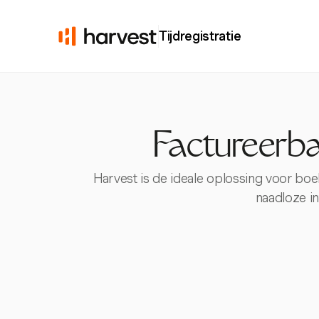
Tijdregistratie
Factureerba
Harvest is de ideale oplossing voor boek
naadloze i