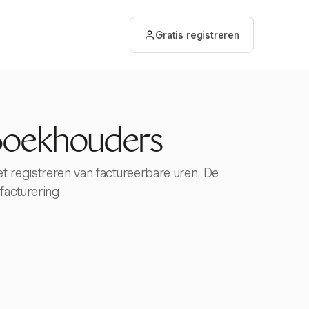
Gratis registreren
 Boekhouders
et registreren van factureerbare uren. De
acturering.