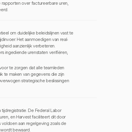
e rapporten over factureerbare uren,
erd.
ieel om duidelijke beleidslijnen vast te
ijdinvoer. Het aanmoedigen van real-
igheid aanzienlijk verbeteren.
 ingediende urenstaten verifiëren,
voor te zorgen dat alle teamleden
ik te maken van gegevens die zijn
verwogen strategische beslissingen
tijdregistratie. De Federal Labor
ren, en Harvest faciliteert dit door
rs voldoen aan regelgeving zoals de
r wordt bewaard.