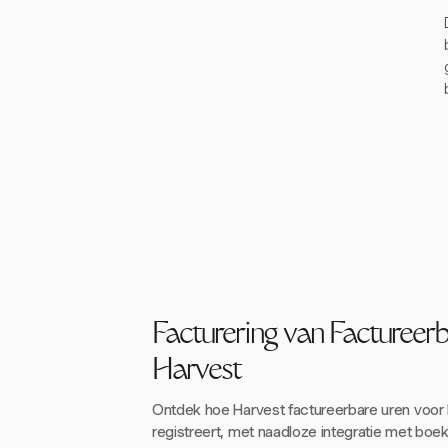
Facturering van Factureer
Harvest
Ontdek hoe Harvest factureerbare uren voo
registreert, met naadloze integratie met boe