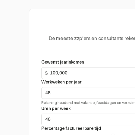
De meeste zzp’ers en consultants reken
Gewenst jaarinkomen
$
Werkweken per jaar
Rekening houdend met vakantie, feestdagen en verzui
Uren per week
Percentage factureerbare tijd