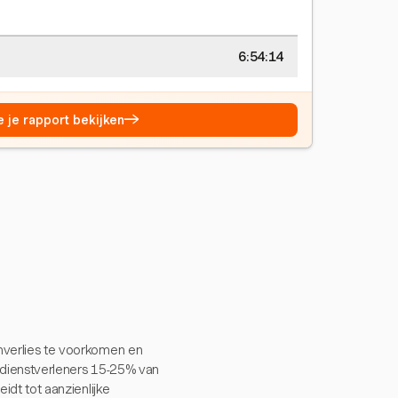
6:54:14
→
e je rapport bekijken
enverlies te voorkomen en
e dienstverleners 15-25% van
idt tot aanzienlijke