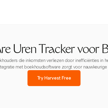
re Uren Tracker voor
houders die inkomsten verliezen door inefficiënties in h
ntegratie met boekhoudsoftware zorgt voor nauwkeurige f
Try Harvest Free