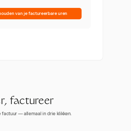
.
houden van je factureerbare uren
r, factureer
factuur — allemaal in drie klikken.