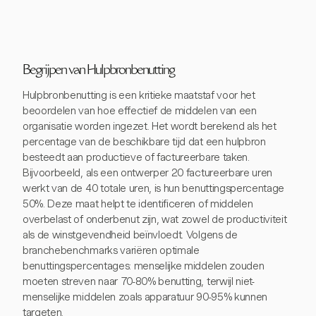
Begrijpen van Hulpbronbenutting
Hulpbronbenutting is een kritieke maatstaf voor het
beoordelen van hoe effectief de middelen van een
organisatie worden ingezet. Het wordt berekend als het
percentage van de beschikbare tijd dat een hulpbron
besteedt aan productieve of factureerbare taken.
Bijvoorbeeld, als een ontwerper 20 factureerbare uren
werkt van de 40 totale uren, is hun benuttingspercentage
50%. Deze maat helpt te identificeren of middelen
overbelast of onderbenut zijn, wat zowel de productiviteit
als de winstgevendheid beïnvloedt. Volgens de
branchebenchmarks variëren optimale
benuttingspercentages: menselijke middelen zouden
moeten streven naar 70-80% benutting, terwijl niet-
menselijke middelen zoals apparatuur 90-95% kunnen
targeten.