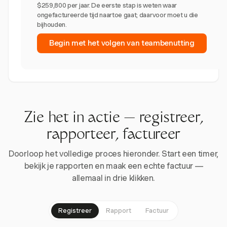
$259,800 per jaar. De eerste stap is weten waar
ongefactureerde tijd naartoe gaat; daarvoor moet u die
bijhouden.
Begin met het volgen van teambenutting
Zie het in actie — registreer,
rapporteer, factureer
Doorloop het volledige proces hieronder. Start een timer,
bekijk je rapporten en maak een echte factuur —
allemaal in drie klikken.
Registreer
Rapport
Factuur