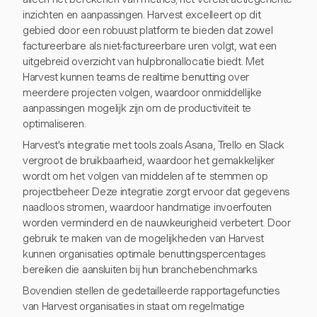
inzichten en aanpassingen. Harvest excelleert op dit
gebied door een robuust platform te bieden dat zowel
factureerbare als niet-factureerbare uren volgt, wat een
uitgebreid overzicht van hulpbronallocatie biedt. Met
Harvest kunnen teams de realtime benutting over
meerdere projecten volgen, waardoor onmiddellijke
aanpassingen mogelijk zijn om de productiviteit te
optimaliseren.
Harvest's integratie met tools zoals Asana, Trello en Slack
vergroot de bruikbaarheid, waardoor het gemakkelijker
wordt om het volgen van middelen af te stemmen op
projectbeheer. Deze integratie zorgt ervoor dat gegevens
naadloos stromen, waardoor handmatige invoerfouten
worden verminderd en de nauwkeurigheid verbetert. Door
gebruik te maken van de mogelijkheden van Harvest
kunnen organisaties optimale benuttingspercentages
bereiken die aansluiten bij hun branchebenchmarks.
Bovendien stellen de gedetailleerde rapportagefuncties
van Harvest organisaties in staat om regelmatige