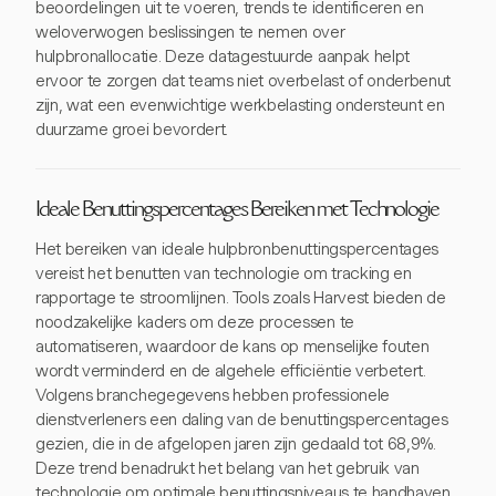
beoordelingen uit te voeren, trends te identificeren en
weloverwogen beslissingen te nemen over
hulpbronallocatie. Deze datagestuurde aanpak helpt
ervoor te zorgen dat teams niet overbelast of onderbenut
zijn, wat een evenwichtige werkbelasting ondersteunt en
duurzame groei bevordert.
Ideale Benuttingspercentages Bereiken met Technologie
Het bereiken van ideale hulpbronbenuttingspercentages
vereist het benutten van technologie om tracking en
rapportage te stroomlijnen. Tools zoals Harvest bieden de
noodzakelijke kaders om deze processen te
automatiseren, waardoor de kans op menselijke fouten
wordt verminderd en de algehele efficiëntie verbetert.
Volgens branchegegevens hebben professionele
dienstverleners een daling van de benuttingspercentages
gezien, die in de afgelopen jaren zijn gedaald tot 68,9%.
Deze trend benadrukt het belang van het gebruik van
technologie om optimale benuttingsniveaus te handhaven.