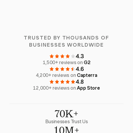
TRUSTED BY THOUSANDS OF
BUSINESSES WORLDWIDE
4.3
1,500+ reviews on
G2
4.6
4,200+ reviews on
Capterra
4.8
12,000+ reviews on
App Store
70K+
Businesses Trust Us
10M+