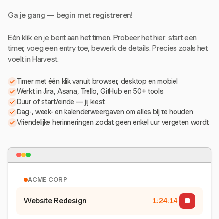
Ga je gang — begin met registreren!
Eén klik en je bent aan het timen. Probeer het hier: start een
timer, voeg een entry toe, bewerk de details. Precies zoals het
voelt in Harvest.
Timer met één klik vanuit browser, desktop en mobiel
Werkt in Jira, Asana, Trello, GitHub en 50+ tools
Duur of start/einde — jij kiest
Dag-, week- en kalenderweergaven om alles bij te houden
Vriendelijke herinneringen zodat geen enkel uur vergeten wordt
ACME CORP
Website Redesign
1:24:15