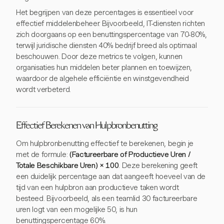
Het begrijpen van deze percentages is essentieel voor
effectief middelenbeheer. Bijvoorbeeld, IT-diensten richten
zich doorgaans op een benuttingspercentage van 70-80%,
terwijl juridische diensten 40% bedrijf breed als optimaal
beschouwen. Door deze metrics te volgen, kunnen
organisaties hun middelen beter plannen en toewijzen,
waardoor de algehele efficiëntie en winstgevendheid
wordt verbeterd.
Effectief Berekenen van Hulpbronbenutting
Om hulpbronbenutting effectief te berekenen, begin je
met de formule:
(Factureerbare of Productieve Uren /
Totale Beschikbare Uren) × 100
. Deze berekening geeft
een duidelijk percentage aan dat aangeeft hoeveel van de
tijd van een hulpbron aan productieve taken wordt
besteed. Bijvoorbeeld, als een teamlid 30 factureerbare
uren logt van een mogelijke 50, is hun
benuttingspercentage 60%.