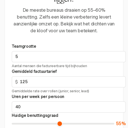
liggen?
De meeste bureaus draaien op 55–60%
benutting. Zelfs een kleine verbetering levert
aanzienlijke omzet op. Bekijk wat het dichten van
de kloof voor uw team betekent.
Teamgrootte
Aantal mensen die factureerbare tijd bijhouden
Gemiddeld factuurtarief
$
Gemiddelde rate over rollen (junior, senior, lead)
Uren per week per persoon
Huidige benuttingsgraad
55%