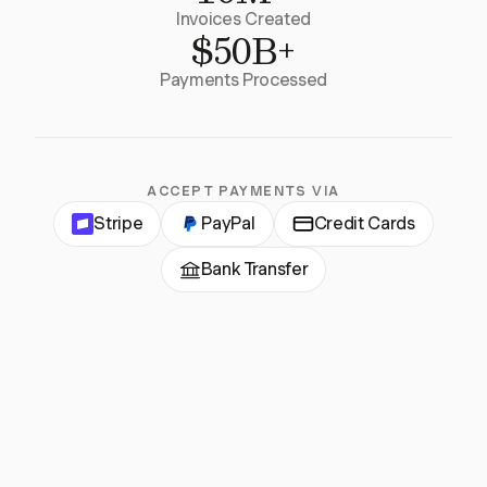
Invoices Created
$50B+
Payments Processed
ACCEPT PAYMENTS VIA
Stripe
PayPal
Credit Cards
Bank Transfer