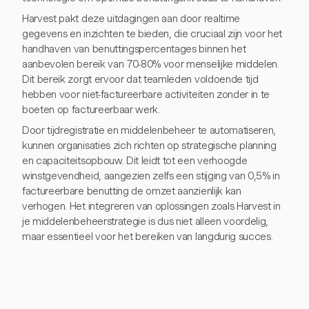
Harvest pakt deze uitdagingen aan door realtime
gegevens en inzichten te bieden, die cruciaal zijn voor het
handhaven van benuttingspercentages binnen het
aanbevolen bereik van 70-80% voor menselijke middelen.
Dit bereik zorgt ervoor dat teamleden voldoende tijd
hebben voor niet-factureerbare activiteiten zonder in te
boeten op factureerbaar werk.
Door tijdregistratie en middelenbeheer te automatiseren,
kunnen organisaties zich richten op strategische planning
en capaciteitsopbouw. Dit leidt tot een verhoogde
winstgevendheid, aangezien zelfs een stijging van 0,5% in
factureerbare benutting de omzet aanzienlijk kan
verhogen. Het integreren van oplossingen zoals Harvest in
je middelenbeheerstrategie is dus niet alleen voordelig,
maar essentieel voor het bereiken van langdurig succes.