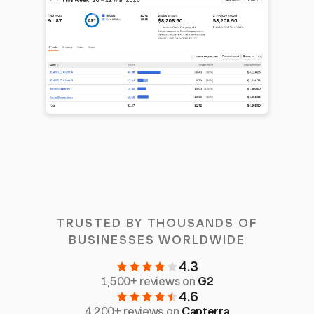
TRUSTED BY THOUSANDS OF
BUSINESSES WORLDWIDE
4.3
1,500+ reviews on
G2
4.6
4,200+ reviews on
Capterra