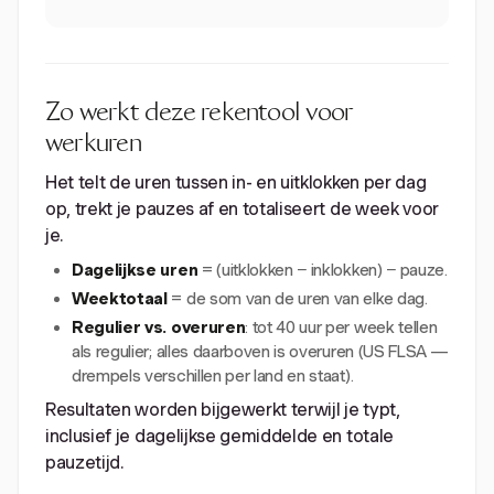
Zo werkt deze rekentool voor
werkuren
Het telt de uren tussen in- en uitklokken per dag
op, trekt je pauzes af en totaliseert de week voor
je.
Dagelijkse uren
= (uitklokken − inklokken) − pauze.
Weektotaal
= de som van de uren van elke dag.
Regulier vs. overuren
: tot 40 uur per week tellen
als regulier; alles daarboven is overuren (US FLSA —
drempels verschillen per land en staat).
Resultaten worden bijgewerkt terwijl je typt,
inclusief je dagelijkse gemiddelde en totale
pauzetijd.