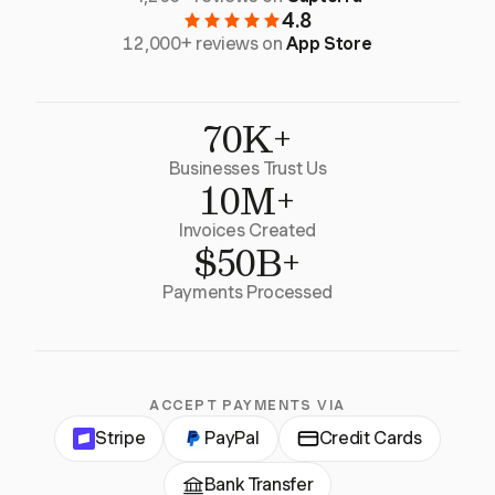
4.8
12,000+ reviews on
App Store
70K+
Businesses Trust Us
10M+
Invoices Created
$50B+
Payments Processed
ACCEPT PAYMENTS VIA
Stripe
PayPal
Credit Cards
Bank Transfer