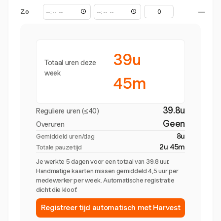
Zo
—
39u
Totaal uren deze
week
45m
39.8u
Reguliere uren (≤40)
Geen
Overuren
8u
Gemiddeld uren/dag
2u 45m
Totale pauzetijd
Je werkte 5 dagen voor een totaal van 39.8 uur.
Handmatige kaarten missen gemiddeld 4,5 uur per
medewerker per week. Automatische registratie
dicht die kloof.
Registreer tijd automatisch met Harvest