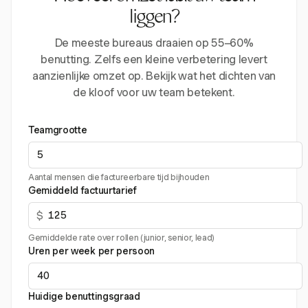
liggen?
De meeste bureaus draaien op 55–60%
benutting. Zelfs een kleine verbetering levert
aanzienlijke omzet op. Bekijk wat het dichten van
de kloof voor uw team betekent.
Teamgrootte
Aantal mensen die factureerbare tijd bijhouden
Gemiddeld factuurtarief
$
Gemiddelde rate over rollen (junior, senior, lead)
Uren per week per persoon
Huidige benuttingsgraad