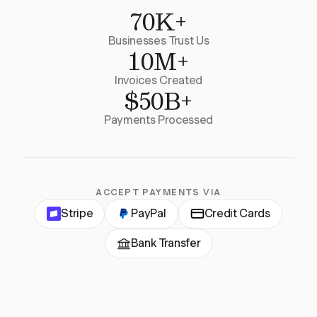
70K+
Businesses Trust Us
10M+
Invoices Created
$50B+
Payments Processed
ACCEPT PAYMENTS VIA
Stripe
PayPal
Credit Cards
Bank Transfer