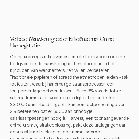
Verbeter Nauwkeurigheid en Efficiëntie met Online
Urenregistraties
Online urenregistraties zijn essentiële tools voor moderne
bedrijven die de nauwkeurigheid en efficiëntie in het
bijhouden van werknemersuren willen verbeteren.
Traditionele papieren of spreadsheetmethoden leiden vaak
tot fouten, waarbij handmatige salarisprocessen een
foutpercentage hebben tussen 1% en 8% van de totale
salarisadministratie. Voor een bedrijf dat maandelijks
$30.000 aan arbeid uitgeeft, kan een foutpercentage van
2% betekenen dat er $600 aan onnodige
salarisaanpassingen nodig is. Harvest, een toonaangevende
online urenregistratieoplossing, pakt deze uitdagingen aan
door real-time tracking en geautomatiseerde
gegevensinvoer te bieden, waardoor fouten aanzienlijk