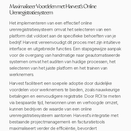
Maximaliseer Voordelen met Harvest's Online
Urenregistratiesysteem
Het implementeren van een effectief online
urenregistratiesysteem omvat het selecteren van een
platform dat voldoet aan de specifieke behoeften van je
bedrijf. Harvest vereenvoudigt dit proces met zijn intuïtieve
interface en uitgebreide functies. Een stapsgewijze aanpak
voor de overgang van handmatige naar geautomatiseerde
systemen omvat het auditen van huidige processen, het
selecteren van het juiste platform en het trainen van
werknemers.
Harvest faciliteert een soepele adoptie door duidelijke
voordelen voor werknemers te bieden, zoals nauwkeurige
betalingen en eenvoudigere registratie. Door ROI te meten
via bespaarde tijd, herwonnen uren en verhoogde omzet,
kunnen bedrijven de waarde van een online
urenregistratiesysteem aantonen. Harvest's integratie met
bestaande projectmanagement- en facturatietools
maximaliseert verder de efficiëntie, bevordert