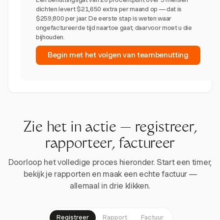
dichten levert $21,650 extra per maand op — dat is
$259,800 per jaar. De eerste stap is weten waar
ongefactureerde tijd naartoe gaat; daarvoor moet u die
bijhouden.
Begin met het volgen van teambenutting
Zie het in actie — registreer,
rapporteer, factureer
Doorloop het volledige proces hieronder. Start een timer,
bekijk je rapporten en maak een echte factuur —
allemaal in drie klikken.
Registreer
Rapport
Factuur