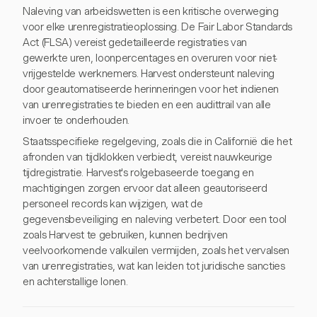
Naleving van arbeidswetten is een kritische overweging
voor elke urenregistratieoplossing. De Fair Labor Standards
Act (FLSA) vereist gedetailleerde registraties van
gewerkte uren, loonpercentages en overuren voor niet-
vrijgestelde werknemers. Harvest ondersteunt naleving
door geautomatiseerde herinneringen voor het indienen
van urenregistraties te bieden en een audittrail van alle
invoer te onderhouden.
Staatsspecifieke regelgeving, zoals die in Californië die het
afronden van tijdklokken verbiedt, vereist nauwkeurige
tijdregistratie. Harvest's rolgebaseerde toegang en
machtigingen zorgen ervoor dat alleen geautoriseerd
personeel records kan wijzigen, wat de
gegevensbeveiliging en naleving verbetert. Door een tool
zoals Harvest te gebruiken, kunnen bedrijven
veelvoorkomende valkuilen vermijden, zoals het vervalsen
van urenregistraties, wat kan leiden tot juridische sancties
en achterstallige lonen.