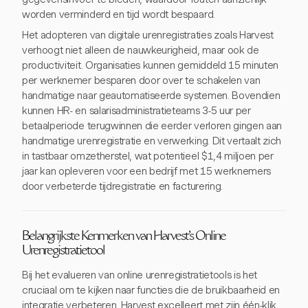
worden verminderd en tijd wordt bespaard.
Het adopteren van digitale urenregistraties zoals Harvest
verhoogt niet alleen de nauwkeurigheid, maar ook de
productiviteit. Organisaties kunnen gemiddeld 15 minuten
per werknemer besparen door over te schakelen van
handmatige naar geautomatiseerde systemen. Bovendien
kunnen HR- en salarisadministratieteams 3-5 uur per
betaalperiode terugwinnen die eerder verloren gingen aan
handmatige urenregistratie en verwerking. Dit vertaalt zich
in tastbaar omzetherstel, wat potentieel $1,4 miljoen per
jaar kan opleveren voor een bedrijf met 15 werknemers
door verbeterde tijdregistratie en facturering.
Belangrijkste Kenmerken van Harvest's Online
Urenregistratietool
Bij het evalueren van online urenregistratietools is het
cruciaal om te kijken naar functies die de bruikbaarheid en
integratie verbeteren. Harvest excelleert met zijn één-klik