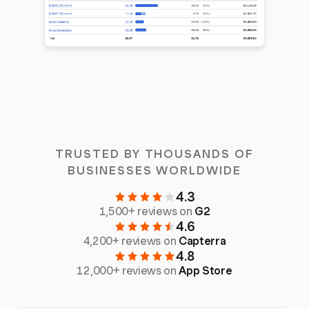
TRUSTED BY THOUSANDS OF
BUSINESSES WORLDWIDE
4.3
1,500+ reviews on
G2
4.6
4,200+ reviews on
Capterra
4.8
12,000+ reviews on
App Store