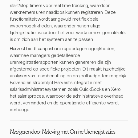
start/stop timers voor real-time tracking, waardoor
werknemers uren naadloos kunnen registreren. Deze
functionaliteit wordt aangevuld met flexibele
invoermogelijkheden, waaronder handmatige
tijdregistratie, waardoor het voor werknemers gemakkelijk
is om zich aan het systeem aan te passen.
Harvest biedt aanpasbare rapportagemogelijkheden,
waarmee managers gedetailleerde
urenregistratierapporten kunnen genereren die zijn
afgestemd op specifieke projecten. Dit maakt inzichtelijke
analyses van teambenutting en projectbudgetten mogelijk.
Bovendien stroomlijnt Harvest's integratie met
salarisadministratiesystemen zoals QuickBooks en Xero
het salarisproces, waardoor de administratieve overhead
wordt verminderd en de operationele efficiëntie wordt
verhoogd.
Navigeren door Naleving met Online Urenregistraties