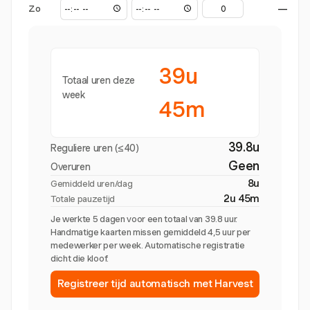
Zo
—
39u
Totaal uren deze
week
45m
39.8u
Reguliere uren (≤40)
Geen
Overuren
8u
Gemiddeld uren/dag
2u 45m
Totale pauzetijd
Je werkte 5 dagen voor een totaal van 39.8 uur.
Handmatige kaarten missen gemiddeld 4,5 uur per
medewerker per week. Automatische registratie
dicht die kloof.
Registreer tijd automatisch met Harvest