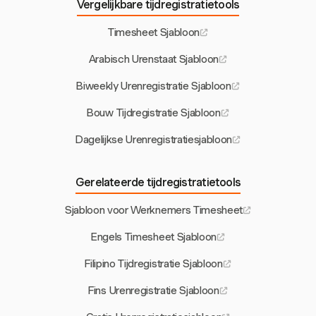
Vergelijkbare tijdregistratietools
Timesheet Sjabloon
Arabisch Urenstaat Sjabloon
Biweekly Urenregistratie Sjabloon
Bouw Tijdregistratie Sjabloon
Dagelijkse Urenregistratiesjabloon
Gerelateerde tijdregistratietools
Sjabloon voor Werknemers Timesheet
Engels Timesheet Sjabloon
Filipino Tijdregistratie Sjabloon
Fins Urenregistratie Sjabloon