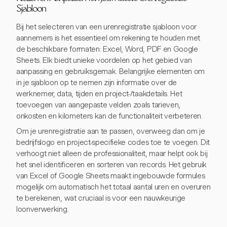
Sjabloon
Bij het selecteren van een urenregistratie sjabloon voor
aannemers is het essentieel om rekening te houden met
de beschikbare formaten: Excel, Word, PDF en Google
Sheets. Elk biedt unieke voordelen op het gebied van
aanpassing en gebruiksgemak. Belangrijke elementen om
in je sjabloon op te nemen zijn informatie over de
werknemer, data, tijden en project-/taakdetails. Het
toevoegen van aangepaste velden zoals tarieven,
onkosten en kilometers kan de functionaliteit verbeteren.
Om je urenregistratie aan te passen, overweeg dan om je
bedrijfslogo en project-specifieke codes toe te voegen. Dit
verhoogt niet alleen de professionaliteit, maar helpt ook bij
het snel identificeren en sorteren van records. Het gebruik
van Excel of Google Sheets maakt ingebouwde formules
mogelijk om automatisch het totaal aantal uren en overuren
te berekenen, wat cruciaal is voor een nauwkeurige
loonverwerking.