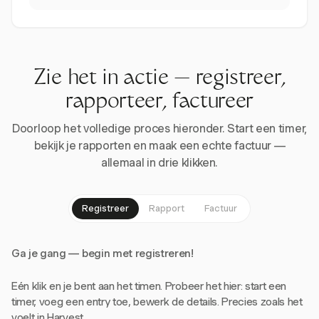
Zie het in actie — registreer,
rapporteer, factureer
Doorloop het volledige proces hieronder. Start een timer,
bekijk je rapporten en maak een echte factuur —
allemaal in drie klikken.
Registreer
Rapport
Factuur
Ga je gang — begin met registreren!
Eén klik en je bent aan het timen. Probeer het hier: start een
timer, voeg een entry toe, bewerk de details. Precies zoals het
voelt in Harvest.