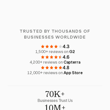
TRUSTED BY THOUSANDS OF
BUSINESSES WORLDWIDE
4.3
1,500+ reviews on
G2
4.6
4,200+ reviews on
Capterra
4.8
12,000+ reviews on
App Store
70K+
Businesses Trust Us
10M+