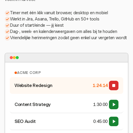
Timer met één klik vanuit browser, desktop en mobiel
Werkt in Jira, Asana, Trello, GitHub en 50+ tools
Duur of start/einde — jij kiest
Dag-, week- en kalenderweergaven om alles bij te houden
Vriendelijke herinneringen zodat geen enkel uur vergeten wordt
ACME CORP
Website Redesign
1:24:15
Content Strategy
1:30:00
SEO Audit
0:45:00