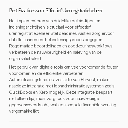
Best Practices voor Effectief Urenregistratiebeheer
Het implementeren van duidelijke beleidslijnen en
indieningsrichtlijnen is cruciaal voor effectief
urenregistratiebeheer. Stel deadlines vast en zorg ervoor
dat alle aannemers het indieningsproces begrijpen.
Regelmatige beoordelingen en goedkeuringsworkflows
verbeteren de nauwkeurigheid en naleving van de
organisatiebeleid.
Het gebruik van digitale tools kan veelvoorkomende fouten
voorkomen en de efficiëntie verbeteren.
Automatiseringsfuncties, zoals die van Harvest, maken
naadloze integratie met loonadministratiesystemen zoals
QuickBooks en Xero mogelijk. Deze integratie bespaart
niet alleen tijd, maar zorgt ook voor nauwkeurige
gegevensoverdracht, wat een soepele financiële werking
vergemakkelijkt.