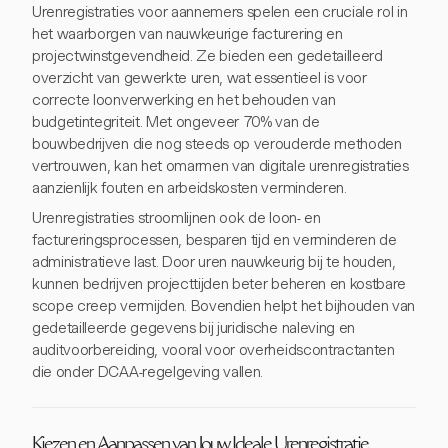
Urenregistraties voor aannemers spelen een cruciale rol in
het waarborgen van nauwkeurige facturering en
projectwinstgevendheid. Ze bieden een gedetailleerd
overzicht van gewerkte uren, wat essentieel is voor
correcte loonverwerking en het behouden van
budgetintegriteit. Met ongeveer 70% van de
bouwbedrijven die nog steeds op verouderde methoden
vertrouwen, kan het omarmen van digitale urenregistraties
aanzienlijk fouten en arbeidskosten verminderen.
Urenregistraties stroomlijnen ook de loon- en
factureringsprocessen, besparen tijd en verminderen de
administratieve last. Door uren nauwkeurig bij te houden,
kunnen bedrijven projecttijden beter beheren en kostbare
scope creep vermijden. Bovendien helpt het bijhouden van
gedetailleerde gegevens bij juridische naleving en
auditvoorbereiding, vooral voor overheidscontractanten
die onder DCAA-regelgeving vallen.
Kiezen en Aanpassen van Jouw Ideale Urenregistratie