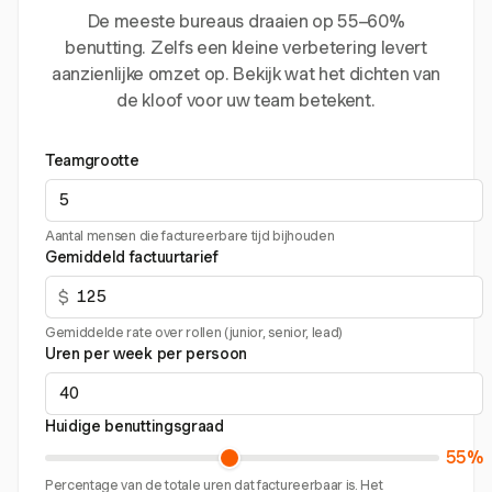
De meeste bureaus draaien op 55–60%
benutting. Zelfs een kleine verbetering levert
aanzienlijke omzet op. Bekijk wat het dichten van
de kloof voor uw team betekent.
Teamgrootte
Aantal mensen die factureerbare tijd bijhouden
Gemiddeld factuurtarief
$
Gemiddelde rate over rollen (junior, senior, lead)
Uren per week per persoon
Huidige benuttingsgraad
55%
Percentage van de totale uren dat factureerbaar is. Het