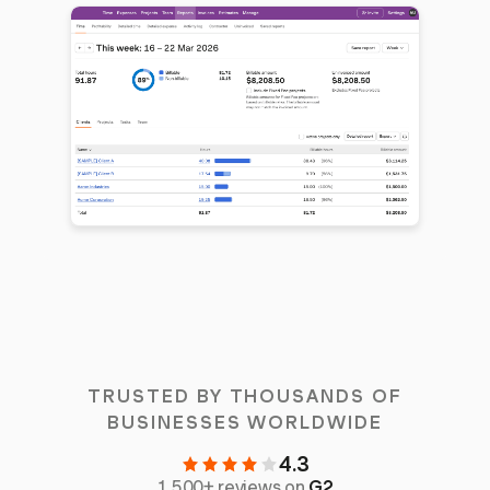
TRUSTED BY THOUSANDS OF
BUSINESSES WORLDWIDE
4.3
1,500+ reviews on
G2