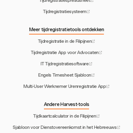
Tijdregistratiespreadsheet
Tijdregistratiesysteem
Meer tijdregistratietools ontdekken
Tijdregistratie in de Filipijnen
Tijdregistratie App voor Advocaten
IT Tijdregistratiesoftware
Engels Timesheet Sjabloon
Multi-User Werknemer Urenregistratie App
Andere Harvest-tools
Tijdkaartcalculator in de Filipijnen
Sjabloon voor Dienstovereenkomst in het Hebreeuws