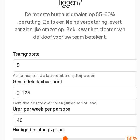
liggen?
De meeste bureaus draaien op 55–60%
benutting. Zelfs een kleine verbetering levert
aanzienlijke omzet op. Bekijk wat het dichten van
de kloof voor uw team betekent.
Teamgrootte
Aantal mensen die factureerbare tijd bijhouden
Gemiddeld factuurtarief
$
Gemiddelde rate over rollen (junior, senior, lead)
Uren per week per persoon
Huidige benuttingsgraad
55%