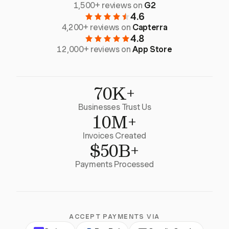
1,500+ reviews on
G2
4.6
4,200+ reviews on
Capterra
4.8
12,000+ reviews on
App Store
70K+
Businesses Trust Us
10M+
Invoices Created
$50B+
Payments Processed
ACCEPT PAYMENTS VIA