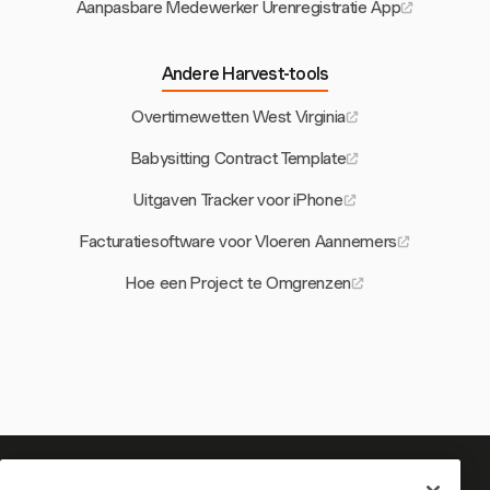
Aanpasbare Medewerker Urenregistratie App
Andere Harvest-tools
Overtimewetten West Virginia
Babysitting Contract Template
Uitgaven Tracker voor iPhone
Facturatiesoftware voor Vloeren Aannemers
Hoe een Project te Omgrenzen
Je tijd is het waard om bij te