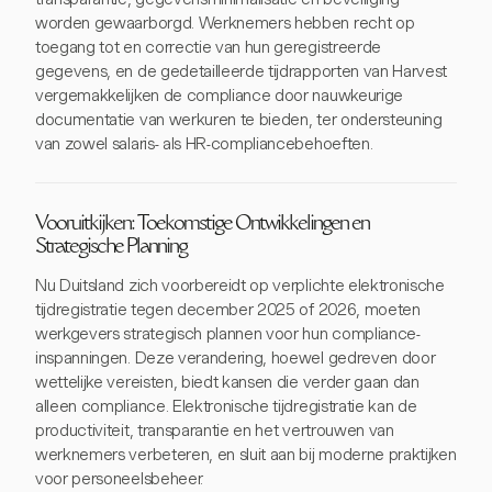
worden gewaarborgd. Werknemers hebben recht op
toegang tot en correctie van hun geregistreerde
gegevens, en de gedetailleerde tijdrapporten van Harvest
vergemakkelijken de compliance door nauwkeurige
documentatie van werkuren te bieden, ter ondersteuning
van zowel salaris- als HR-compliancebehoeften.
Vooruitkijken: Toekomstige Ontwikkelingen en
Strategische Planning
Nu Duitsland zich voorbereidt op verplichte elektronische
tijdregistratie tegen december 2025 of 2026, moeten
werkgevers strategisch plannen voor hun compliance-
inspanningen. Deze verandering, hoewel gedreven door
wettelijke vereisten, biedt kansen die verder gaan dan
alleen compliance. Elektronische tijdregistratie kan de
productiviteit, transparantie en het vertrouwen van
werknemers verbeteren, en sluit aan bij moderne praktijken
voor personeelsbeheer.