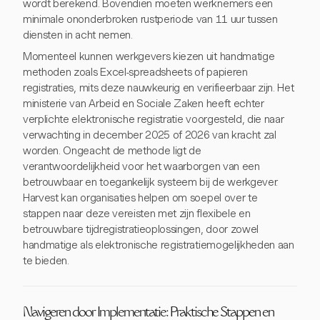
wordt berekend. Bovendien moeten werknemers een
minimale ononderbroken rustperiode van 11 uur tussen
diensten in acht nemen.
Momenteel kunnen werkgevers kiezen uit handmatige
methoden zoals Excel-spreadsheets of papieren
registraties, mits deze nauwkeurig en verifieerbaar zijn. Het
ministerie van Arbeid en Sociale Zaken heeft echter
verplichte elektronische registratie voorgesteld, die naar
verwachting in december 2025 of 2026 van kracht zal
worden. Ongeacht de methode ligt de
verantwoordelijkheid voor het waarborgen van een
betrouwbaar en toegankelijk systeem bij de werkgever.
Harvest kan organisaties helpen om soepel over te
stappen naar deze vereisten met zijn flexibele en
betrouwbare tijdregistratieoplossingen, door zowel
handmatige als elektronische registratiemogelijkheden aan
te bieden.
Navigeren door Implementatie: Praktische Stappen en