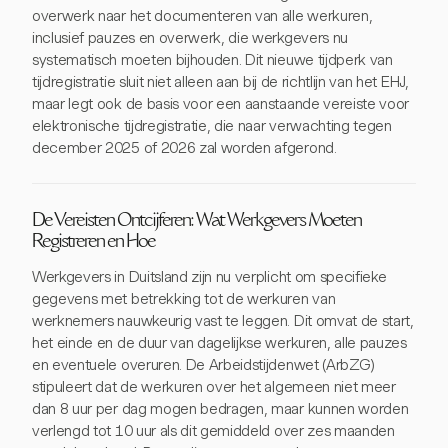
overwerk naar het documenteren van alle werkuren,
inclusief pauzes en overwerk, die werkgevers nu
systematisch moeten bijhouden. Dit nieuwe tijdperk van
tijdregistratie sluit niet alleen aan bij de richtlijn van het EHJ,
maar legt ook de basis voor een aanstaande vereiste voor
elektronische tijdregistratie, die naar verwachting tegen
december 2025 of 2026 zal worden afgerond.
De Vereisten Ontcijferen: Wat Werkgevers Moeten
Registreren en Hoe
Werkgevers in Duitsland zijn nu verplicht om specifieke
gegevens met betrekking tot de werkuren van
werknemers nauwkeurig vast te leggen. Dit omvat de start,
het einde en de duur van dagelijkse werkuren, alle pauzes
en eventuele overuren. De Arbeidstijdenwet (ArbZG)
stipuleert dat de werkuren over het algemeen niet meer
dan 8 uur per dag mogen bedragen, maar kunnen worden
verlengd tot 10 uur als dit gemiddeld over zes maanden