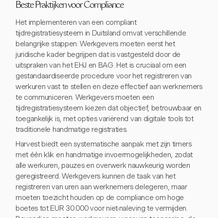
Beste Praktijken voor Compliance
Het implementeren van een compliant
tijdregistratiesysteem in Duitsland omvat verschillende
belangrijke stappen. Werkgevers moeten eerst het
juridische kader begrijpen dat is vastgesteld door de
uitspraken van het EHJ en BAG. Het is cruciaal om een
gestandaardiseerde procedure voor het registreren van
werkuren vast te stellen en deze effectief aan werknemers
te communiceren. Werkgevers moeten een
tijdregistratiesysteem kiezen dat objectief, betrouwbaar en
toegankelijk is, met opties variërend van digitale tools tot
traditionele handmatige registraties.
Harvest biedt een systematische aanpak met zijn timers
met één klik en handmatige invoermogelijkheden, zodat
alle werkuren, pauzes en overwerk nauwkeurig worden
geregistreerd. Werkgevers kunnen de taak van het
registreren van uren aan werknemers delegeren, maar
moeten toezicht houden op de compliance om hoge
boetes tot EUR 30.000 voor niet-naleving te vermijden.