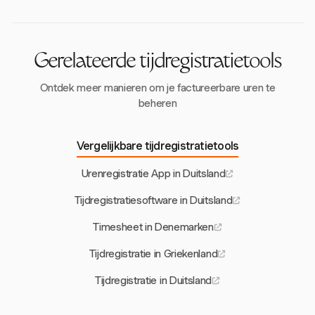
Harvest ondersteunt deze vereiste met flexibele
registratiemogelijkheden die aansluiten bij
vertrouwensgebonden regelingen.
Gerelateerde tijdregistratietools
Ontdek meer manieren om je factureerbare uren te
beheren
Vergelijkbare tijdregistratietools
Urenregistratie App in Duitsland
Tijdregistratiesoftware in Duitsland
Timesheet in Denemarken
Tijdregistratie in Griekenland
Tijdregistratie in Duitsland