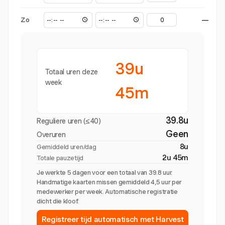
Zo
—
39u
Totaal uren deze
week
45m
39.8u
Reguliere uren (≤40)
Geen
Overuren
8u
Gemiddeld uren/dag
2u 45m
Totale pauzetijd
Je werkte 5 dagen voor een totaal van 39.8 uur.
Handmatige kaarten missen gemiddeld 4,5 uur per
medewerker per week. Automatische registratie
dicht die kloof.
Registreer tijd automatisch met Harvest