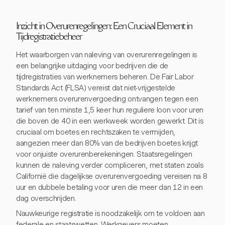
Inzicht in Overurenregelingen: Een Cruciaal Element in
Tijdregistratiebeheer
Het waarborgen van naleving van overurenregelingen is
een belangrijke uitdaging voor bedrijven die de
tijdregistraties van werknemers beheren. De Fair Labor
Standards Act (FLSA) vereist dat niet-vrijgestelde
werknemers overurenvergoeding ontvangen tegen een
tarief van ten minste 1,5 keer hun reguliere loon voor uren
die boven de 40 in een werkweek worden gewerkt. Dit is
cruciaal om boetes en rechtszaken te vermijden,
aangezien meer dan 80% van de bedrijven boetes krijgt
voor onjuiste overurenberekeningen. Staatsregelingen
kunnen de naleving verder compliceren, met staten zoals
Californië die dagelijkse overurenvergoeding vereisen na 8
uur en dubbele betaling voor uren die meer dan 12 in een
dag overschrijden.
Nauwkeurige registratie is noodzakelijk om te voldoen aan
federale en staatswetten. Werkgevers moeten