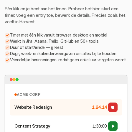
Eén klik en je bent aan het timen. Probeer het hier: start een
timer, voeg een entry toe, bewerk de details. Precies zoals het
voelt in Harvest.
Timer met één klik vanuit browser, desktop en mobiel
Werkt in Jira, Asana, Trello, GitHub en 50+ tools
Duur of start/einde — jij kiest
Dag-, week- en kalenderweergaven om alles bij te houden
Vriendelijke herinneringen zodat geen enkel uur vergeten wordt
ACME CORP
Website Redesign
1:24:15
Content Strategy
1:30:00