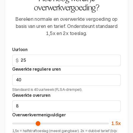
overwerkvergoeding?
Bereken normale en overwerkte vergoeding op
basis van uren en tarief. Ondersteunt standaard
1,5x en 2x toeslag.
Uurloon
$
Gewerkte reguliere uren
Standaard is 40 uur/week (FLSA-drempel).
Gewerkte overuren
Overwerkvermenigvuldiger
1.5x
1,5x = halfstraftoeslag (meest gangbaar). 2x = dubbel tarief (bijv.