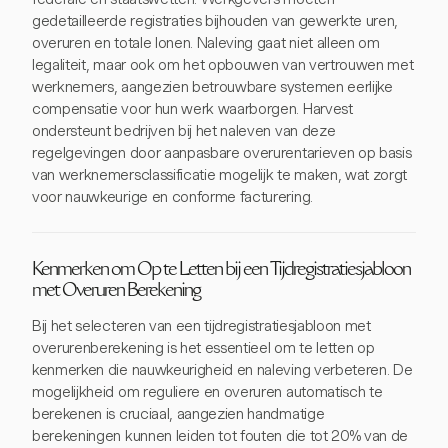
gedetailleerde registraties bijhouden van gewerkte uren,
overuren en totale lonen. Naleving gaat niet alleen om
legaliteit, maar ook om het opbouwen van vertrouwen met
werknemers, aangezien betrouwbare systemen eerlijke
compensatie voor hun werk waarborgen. Harvest
ondersteunt bedrijven bij het naleven van deze
regelgevingen door aanpasbare overurentarieven op basis
van werknemersclassificatie mogelijk te maken, wat zorgt
voor nauwkeurige en conforme facturering.
Kenmerken om Op te Letten bij een Tijdregistratiesjabloon
met Overuren Berekening
Bij het selecteren van een tijdregistratiesjabloon met
overurenberekening is het essentieel om te letten op
kenmerken die nauwkeurigheid en naleving verbeteren. De
mogelijkheid om reguliere en overuren automatisch te
berekenen is cruciaal, aangezien handmatige
berekeningen kunnen leiden tot fouten die tot 20% van de