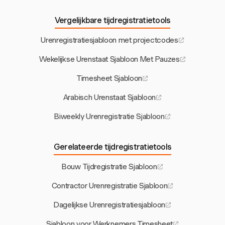
Vergelijkbare tijdregistratietools
Urenregistratiesjabloon met projectcodes
Wekelijkse Urenstaat Sjabloon Met Pauzes
Timesheet Sjabloon
Arabisch Urenstaat Sjabloon
Biweekly Urenregistratie Sjabloon
Gerelateerde tijdregistratietools
Bouw Tijdregistratie Sjabloon
Contractor Urenregistratie Sjabloon
Dagelijkse Urenregistratiesjabloon
Sjabloon voor Werknemers Timesheet