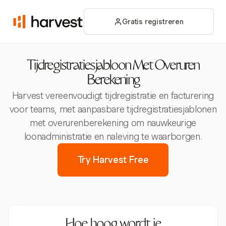
Gratis registreren
Tijdregistratiesjabloon Met Overuren
Berekening
Harvest vereenvoudigt tijdregistratie en facturering
voor teams, met aanpasbare tijdregistratiesjablonen
met overurenberekening om nauwkeurige
loonadministratie en naleving te waarborgen.
Try Harvest Free
Hoe hoog wordt je