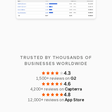
TRUSTED BY THOUSANDS OF
BUSINESSES WORLDWIDE
4.3
1,500+ reviews on
G2
4.6
4,200+ reviews on
Capterra
4.8
12,000+ reviews on
App Store