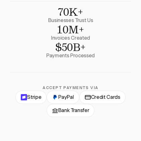
70K+
Businesses Trust Us
10M+
Invoices Created
$50B+
Payments Processed
ACCEPT PAYMENTS VIA
Stripe
PayPal
Credit Cards
Bank Transfer