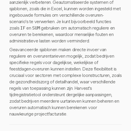
aanzienlijk verbeteren. Geautomatiseerde systemen of
sjablonen, zoals die in Excel, kunnen worden ingesteld met
ingebouwde formules om verschillende overuren-
scenario's te verwerken. Je kunt bijvoorbeeld functies
zoals
IF
en
SUM
gebruiken om automatisch reguliere en
overuren te berekenen, waardoor menselijke fouten en
administratieve lasten worden verminderd.
Geavanceerde sjablonen maken directe invoer van
reguliere en overurentarieven mogelijk, zodat bedrijven
specifieke regels voor dagelijkse, wekelijkse of
feestdagen-overuren kunnen instellen. Deze flexibiliteit is
cruciaal voor sectoren met complexe loonstructuren, zoals
de gezondheidszorg of detailhandel, waar verschillende
regels van toepassing kunnen zijn. Harvest's
tijdregistratietool ondersteunt dergelijke aanpassingen,
zodat bedrijven meerdere uurtarieven kunnen beheren en
overuren automatisch kunnen berekenen voor
nauwkeurige projectfacturatie.