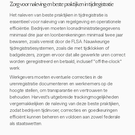
Zorg voor naleving en beste praktijken in tijdregistratie
Het naleven van beste praktijken in tijdregistratie is
essentieel voor naleving van regelgeving en operationele
efficiëntie. Bedrijven moeten loonadministratiegegevens
minimaal drie jaar en loonberekeningen minimaal twee jaar
bewaren, zoals vereist door de FLSA. Nauwkeurige
tijdregistratiesystemen, zoals die met tijdklokken of
badgelezers, zorgen ervoor dat alle gewerkte uren correct
worden geregistreerd en betaald, inclusief "off-the-clock"
werk.
Werkgevers moeten eventuele correcties in de
urenregistratie documenteren en werknemers op de
hoogte stellen, om transparantie en vertrouwen te
behouden. Harvest's uitgebreide trackingmogelijkheden
vergemakkelijken de naleving van deze beste praktijken,
zodat bedrijven tijdinvoer, correcties en goedkeuringen
efficiënt kunnen beheren en voldoen aan zowel federale
als staatswetten.