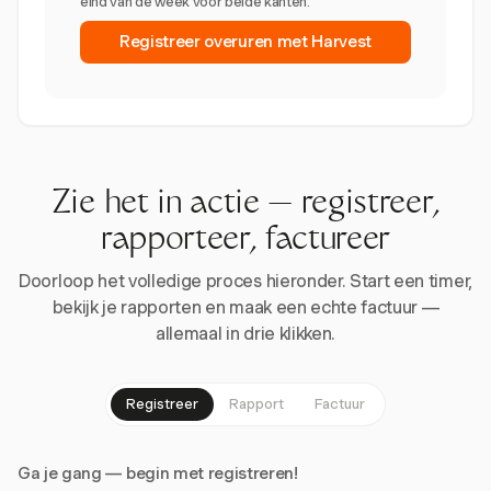
eind van de week voor beide kanten.
Registreer overuren met Harvest
Zie het in actie — registreer,
rapporteer, factureer
Doorloop het volledige proces hieronder. Start een timer,
bekijk je rapporten en maak een echte factuur —
allemaal in drie klikken.
Registreer
Rapport
Factuur
Ga je gang — begin met registreren!