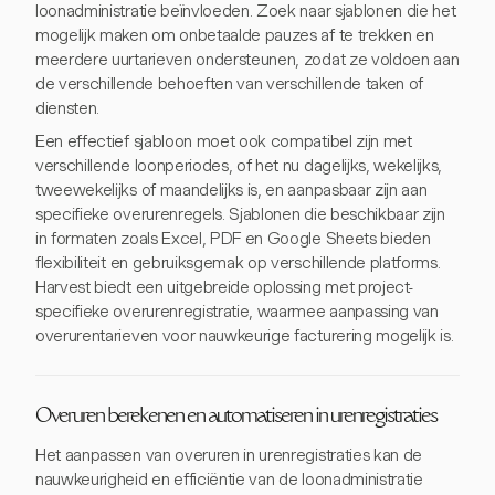
loonadministratie beïnvloeden. Zoek naar sjablonen die het
mogelijk maken om onbetaalde pauzes af te trekken en
meerdere uurtarieven ondersteunen, zodat ze voldoen aan
de verschillende behoeften van verschillende taken of
diensten.
Een effectief sjabloon moet ook compatibel zijn met
verschillende loonperiodes, of het nu dagelijks, wekelijks,
tweewekelijks of maandelijks is, en aanpasbaar zijn aan
specifieke overurenregels. Sjablonen die beschikbaar zijn
in formaten zoals Excel, PDF en Google Sheets bieden
flexibiliteit en gebruiksgemak op verschillende platforms.
Harvest biedt een uitgebreide oplossing met project-
specifieke overurenregistratie, waarmee aanpassing van
overurentarieven voor nauwkeurige facturering mogelijk is.
Overuren berekenen en automatiseren in urenregistraties
Het aanpassen van overuren in urenregistraties kan de
nauwkeurigheid en efficiëntie van de loonadministratie